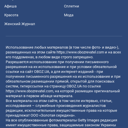
Афиша
Сплетни
Красота
Мода
Женский Журнал
Использование любых материалов (в том числе фото- и видео-),
размещенных на этом сайте
https://www.obozrevatel.com
и на всех
его поддоменах, в любом виде строго запрещено.
Разрешается использование при получении письменного
разрешения на их использование и при условии обязательной
ссылки на сайт OBOZ.UA, а для интернет-изданий - при
получении письменного разрешения на их использование и при
обязательном размещении прямой, открытой для поисковых
систем, гиперссылки на страницу OBOZ.UA по ссылке
https://www.obozrevatel.com
, на которой размещен оригинальный
материал в первом абзаце материала.
Все материалы на этом сайте, в том числе интервью, статьи,
исследования – служебные произведения журналистов
редакции, исключительные имущественные права на которые
принадлежат ООО «Золотая середина».
На все опубликованные фотоматериалы Getty Images редакция
имеет имущественные права, защищаемые законом Украины