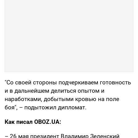
"Со своей стороны подчеркиваем готовность
и в дальнейшем делиться опытом и
наработками, добытыми кровью на поле
боя", – подытожил дипломат.
Как писал OBOZ.UA:
– 26 мая президент Владимир Зеленский