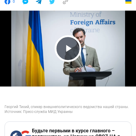
0
Play Video
Будьте первыми в курсе главного –