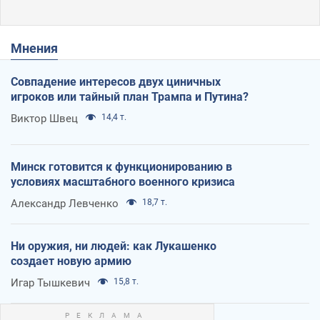
Мнения
Совпадение интересов двух циничных
игроков или тайный план Трампа и Путина?
Виктор Швец
14,4 т.
Минск готовится к функционированию в
условиях масштабного военного кризиса
Александр Левченко
18,7 т.
Ни оружия, ни людей: как Лукашенко
создает новую армию
Игар Тышкевич
15,8 т.