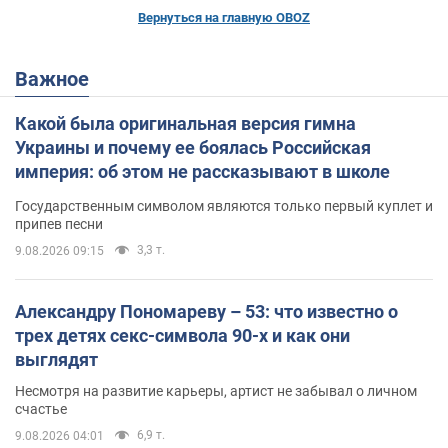
Вернуться на главную OBOZ
Важное
Какой была оригинальная версия гимна
Украины и почему ее боялась Российская
империя: об этом не рассказывают в школе
Государственным символом являются только первый куплет и
припев песни
3,3 т.
9.08.2026 09:15
Александру Пономареву – 53: что известно о
трех детях секс-символа 90-х и как они
выглядят
Несмотря на развитие карьеры, артист не забывал о личном
счастье
6,9 т.
9.08.2026 04:01