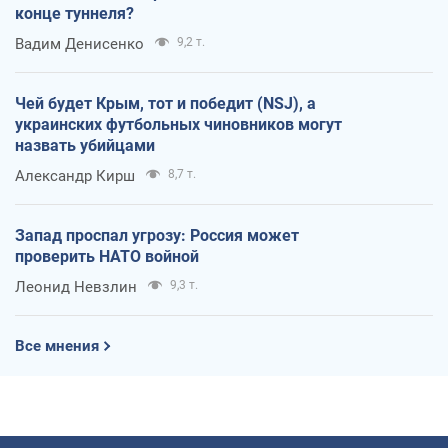
конце туннеля?
Вадим Денисенко
9,2 т.
Чей будет Крым, тот и победит (NSJ), а
украинских футбольных чиновников могут
назвать убийцами
Александр Кирш
8,7 т.
Запад проспал угрозу: Россия может
проверить НАТО войной
Леонид Невзлин
9,3 т.
Все мнения