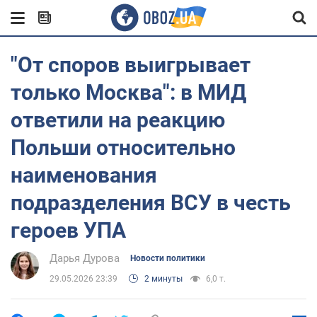
"От споров выигрывает
только Москва": в МИД
ответили на реакцию
Польши относительно
наименования
подразделения ВСУ в честь
героев УПА
Дарья Дурова
Новости политики
29.05.2026 23:39
2 минуты
6,0 т.