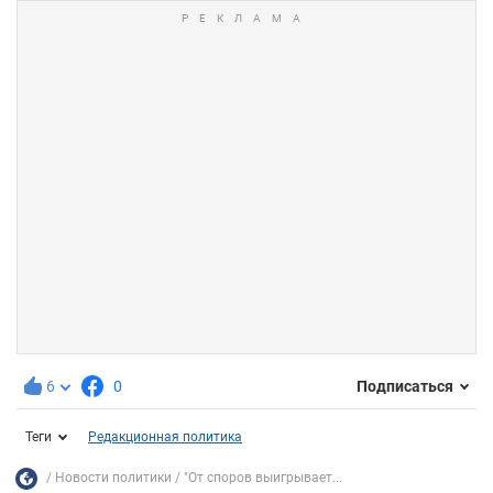
6
0
Подписаться
Теги
Редакционная политика
Новости политики
"От споров выигрывает...