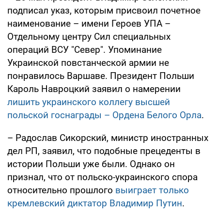
подписал указ, которым присвоил почетное
наименование – имени Героев УПА –
Отдельному центру Сил специальных
операций ВСУ "Север". Упоминание
Украинской повстанческой армии не
понравилось Варшаве. Президент Польши
Кароль Навроцкий заявил о намерении
лишить украинского коллегу высшей
польской госнаграды – Ордена Белого Орла
.
– Радослав Сикорский, министр иностранных
дел РП, заявил, что подобные прецеденты в
истории Польши уже были. Однако он
признал, что от польско-украинского спора
относительно прошлого
выиграет только
кремлевский диктатор Владимир Путин
.