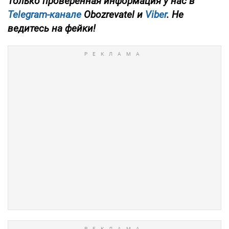
Только проверенная информация у нас в
Telegram-канале
Obozrevatel и
Viber
. Не
ведитесь на фейки!