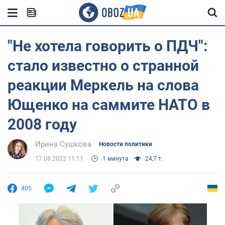
"Не хотела говорить о ПДЧ":
стало известно о странной
реакции Меркель на слова
Ющенко на саммите НАТО в
2008 году
Ирина Сушкова
Новости политики
17.08.2022 11:11
1 минута
24,7 т.
405