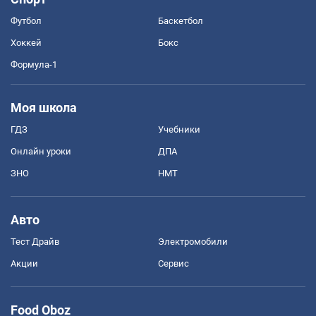
Футбол
Баскетбол
Хоккей
Бокс
Формула-1
Моя школа
ГДЗ
Учебники
Онлайн уроки
ДПА
ЗНО
НМТ
Авто
Тест Драйв
Электромобили
Акции
Сервис
Food Oboz