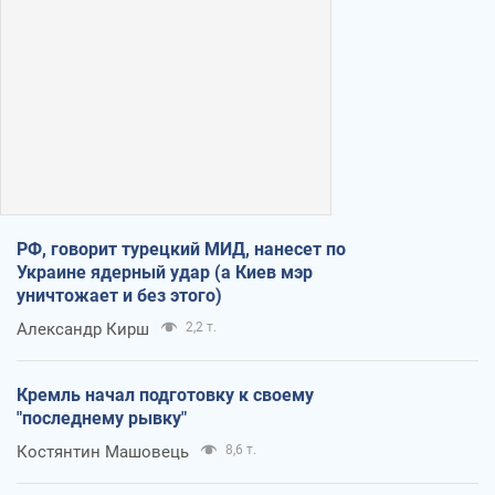
РФ, говорит турецкий МИД, нанесет по
Украине ядерный удар (а Киев мэр
уничтожает и без этого)
Александр Кирш
2,2 т.
Кремль начал подготовку к своему
"последнему рывку"
Костянтин Машовець
8,6 т.