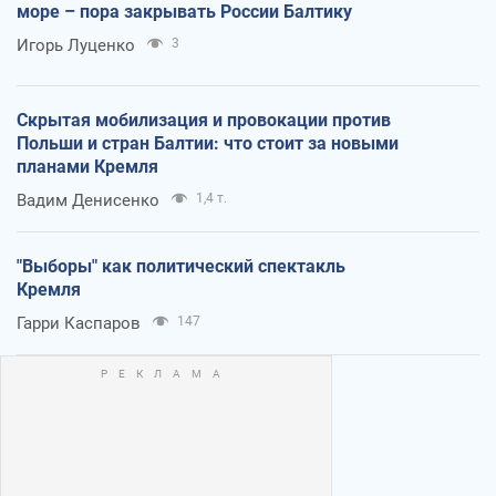
море – пора закрывать России Балтику
Игорь Луценко
3
Скрытая мобилизация и провокации против
Польши и стран Балтии: что стоит за новыми
планами Кремля
Вадим Денисенко
1,4 т.
"Выборы" как политический спектакль
Кремля
Гарри Каспаров
147