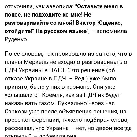
отскочила, как завопила:
"Оставьте меня в
покое, не подходите ко мне! Не
разговаривайте со мной! Виктор Ющенко,
отойдите!" На русском языке"
, – вспомнила
Руденко.
По ее словам, так произошло из-за того, что в
планы Меркель не входило разговаривать о
ПДЧ Украины в НАТО. "Это решение (об
отказе Украине в ПДЧ. – Ред.) уже было
принято, было у них в кармане. Они уже
услышали от Кремля, как за ПДЧ их будут
наказывать газом. Буквально через час
Саркози уже после объявления решения, на
пресс-конференции, тяжело подбирая слова,
рассказал, что Украина – нет, но двери всегда
открыты", – добавила она.