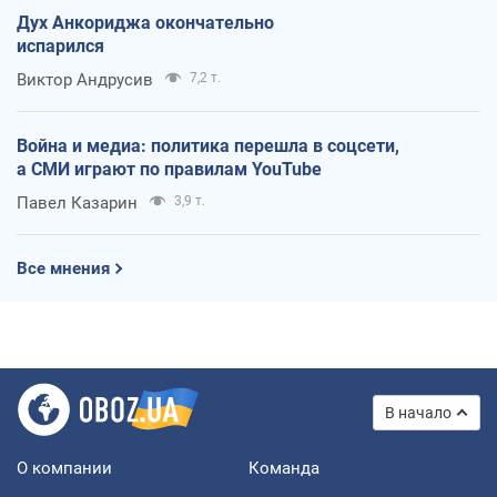
Дух Анкориджа окончательно
испарился
Виктор Андрусив
7,2 т.
Война и медиа: политика перешла в соцсети,
а СМИ играют по правилам YouTube
Павел Казарин
3,9 т.
Все мнения
В начало
О компании
Команда