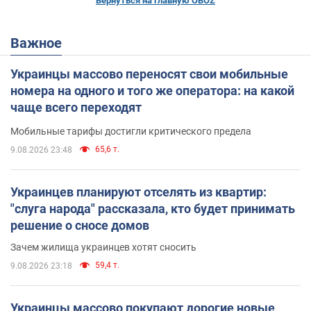
Вернуться на главную OBOZ
Важное
Украинцы массово переносят свои мобильные
номера на одного и того же оператора: на какой
чаще всего переходят
Мобильные тарифы достигли критического предела
65,6 т.
9.08.2026 23:48
Украинцев планируют отселять из квартир:
"слуга народа" рассказала, кто будет принимать
решение о сносе домов
Зачем жилища украинцев хотят сносить
59,4 т.
9.08.2026 23:18
Украинцы массово покупают дорогие новые