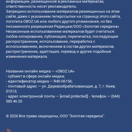
информации, размещенной в рекламных материалах,
ответственность несет рекламодатель.
Запрещено использование материалов размещенных на этом
сайте, даже с указанием гиперссылки на страницу этого сайта,
логотипа OBOZ.UA или любого другого упоминания, но без
письменного разрешения Редакции/ООО «Золотая середина»
Незаконным использованием материалов будет считаться:
любое копирование, публикация, перепечатка, последующее
распространение, использование, переработка с
использованием, включением в состав других материалов,
распространение, адаптация, перевод и другие подобные
изменения материала.
Название онлайн медиа — «OBOZ.UA»
- субъект в сфере онлайн медиа;
- идентификатор медиа — R40-06156;
- почтовый адрес — ул. Деревообрабатывающая, д. 7, г. Киев,
01013;
- адрес электронной почты —
[email protected]
; - телефон — (044)
585 46 20
© 2026 Все права защищены, ООО "Золотая середина".