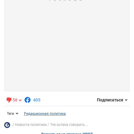
58
405
Подписаться
Теги
Редакционная политика
Новости политики
"Не хотела говорить...