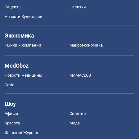
Рецепты
Напитки
Новости Кулинарии
Экономика
Рынки и компании
Mакроэкономика
MedOboz
Новости медицины
MAMACLUB
Covid
Шоу
Афиша
Сплетни
Красота
Мода
Женский Журнал