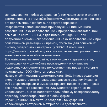
Использование любых материалов (в том числе фото- и видео-),
размещенных на этом сайте
https://www.obozrevatel.com
и на всех
его поддоменах, в любом виде строго запрещено.
Разрешается использование при получении письменного
разрешения на их использование и при условии обязательной
ссылки на сайт OBOZ.UA, а для интернет-изданий - при
получении письменного разрешения на их использование и при
обязательном размещении прямой, открытой для поисковых
систем, гиперссылки на страницу OBOZ.UA по ссылке
https://www.obozrevatel.com
, на которой размещен оригинальный
материал в первом абзаце материала.
Все материалы на этом сайте, в том числе интервью, статьи,
исследования – служебные произведения журналистов
редакции, исключительные имущественные права на которые
принадлежат ООО «Золотая середина».
На все опубликованные фотоматериалы Getty Images редакция
имеет имущественные права, защищаемые законом Украины
«Об авторских правах и смежных правах», никто не имеет права
без письменного разрешения ООО «Золотая середина» их
использовать, они не подлежат дальнейшему воспроизводству,
переводу, распространению в любой форме.
Редакция OBOZ.UA может не разделять точку зрения,
изложенную в авторском материале. За достоверность