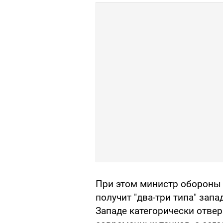
При этом министр оборон
получит "два-три типа" зап
Западе категорически отве