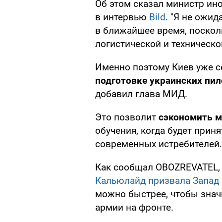
Об этом сказал министр ин
в интервью
Bild
. "Я не ожид
в ближайшее время, посколь
логистической и технической
Именно поэтому Киев уже с
подготовке украинских пи
добавил глава МИД.
Это позволит
сэкономить 
обучения, когда будет прин
современных истребителей.
Как сообщал OBOZREVATEL,
Кальюлайд призвала Запад
можно быстрее, чтобы знач
армии на фронте.