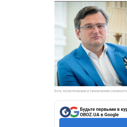
Будьте первыми в ку
OBOZ.UA в Google