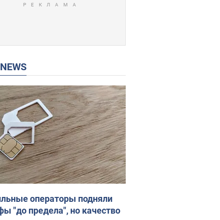
P NEWS
льные операторы подняли
фы "до предела", но качество