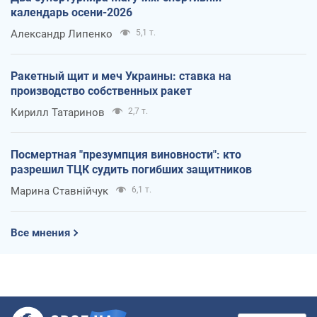
календарь осени-2026
Александр Липенко
5,1 т.
Ракетный щит и меч Украины: ставка на
производство собственных ракет
Кирилл Татаринов
2,7 т.
Посмертная "презумпция виновности": кто
разрешил ТЦК судить погибших защитников
Марина Ставнійчук
6,1 т.
Все мнения