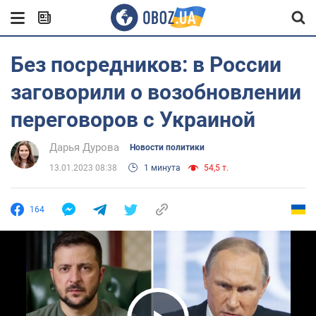
Без посредников: в России
заговорили о возобновлении
переговоров с Украиной
Дарья Дурова
Новости политики
13.01.2023 08:38
1 минута
54,5 т.
164