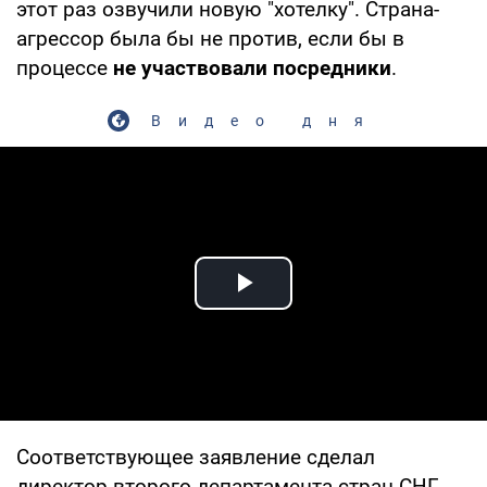
этот раз озвучили новую "хотелку". Страна-
агрессор была бы не против, если бы в
процессе
не участвовали посредники
.
Видео дня
Play Video
Соответствующее заявление сделал
директор второго департамента стран СНГ