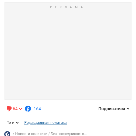
64
164
Подписаться
Теги
Редакционная политика
Новости политики
Без посредников: в...