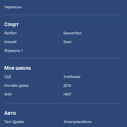
Черкассы
Спорт
Футбол
Баскетбол
Хоккей
Бокс
Формула-1
Моя школа
ГДЗ
Учебники
Онлайн уроки
ДПА
ЗНО
НМТ
Авто
Тест Драйв
Электромобили