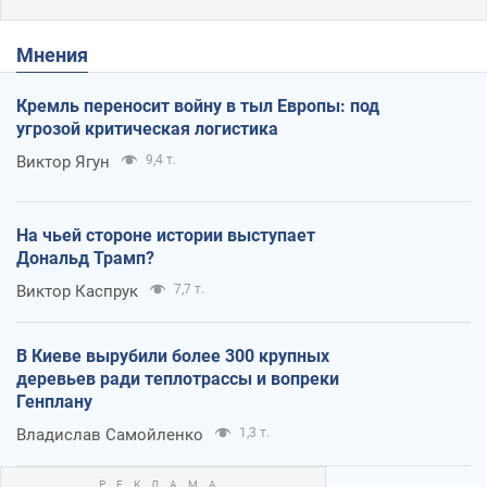
Мнения
Кремль переносит войну в тыл Европы: под
угрозой критическая логистика
Виктор Ягун
9,4 т.
На чьей стороне истории выступает
Дональд Трамп?
Виктор Каспрук
7,7 т.
В Киеве вырубили более 300 крупных
деревьев ради теплотрассы и вопреки
Генплану
Владислав Самойленко
1,3 т.