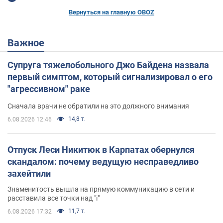
Вернуться на главную OBOZ
Важное
Супруга тяжелобольного Джо Байдена назвала
первый симптом, который сигнализировал о его
"агрессивном" раке
Сначала врачи не обратили на это должного внимания
14,8 т.
6.08.2026 12:46
Отпуск Леси Никитюк в Карпатах обернулся
скандалом: почему ведущую несправедливо
захейтили
Знаменитость вышла на прямую коммуникацию в сети и
расставила все точки над "i"
11,7 т.
6.08.2026 17:32