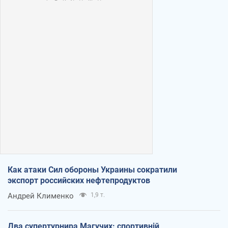
Как атаки Сил обороны Украины сократили
экспорт российских нефтепродуктов
Андрей Клименко
1,9 т.
Два супертурнира Магучих: спортивній