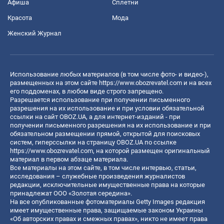
Афиша
Сплетни
Красота
Мода
Женский Журнал
Использование любых материалов (в том числе фото- и видео-),
размещенных на этом сайте
https://www.obozrevatel.com
и на всех
его поддоменах, в любом виде строго запрещено.
Разрешается использование при получении письменного
разрешения на их использование и при условии обязательной
ссылки на сайт OBOZ.UA, а для интернет-изданий - при
получении письменного разрешения на их использование и при
обязательном размещении прямой, открытой для поисковых
систем, гиперссылки на страницу OBOZ.UA по ссылке
https://www.obozrevatel.com
, на которой размещен оригинальный
материал в первом абзаце материала.
Все материалы на этом сайте, в том числе интервью, статьи,
исследования – служебные произведения журналистов
редакции, исключительные имущественные права на которые
принадлежат ООО «Золотая середина».
На все опубликованные фотоматериалы Getty Images редакция
имеет имущественные права, защищаемые законом Украины
«Об авторских правах и смежных правах», никто не имеет права