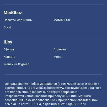
MedOboz
Новости медицины
MAMACLUB
Covid
Шоу
Афиша
Сплетни
Красота
Мода
Женский Журнал
Использование любых материалов (в том числе фото- и видео-),
размещенных на этом сайте
https://www.obozrevatel.com
и на всех
его поддоменах, в любом виде строго запрещено.
Разрешается использование при получении письменного
разрешения на их использование и при условии обязательной
ссылки на сайт OBOZ.UA, а для интернет-изданий - при