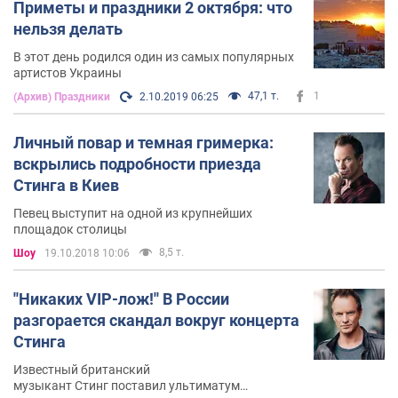
Приметы и праздники 2 октября: что
нельзя делать
В этот день родился один из самых популярных
артистов Украины
47,1 т.
1
(Архив) Праздники
2.10.2019 06:25
Личный повар и темная гримерка:
вскрылись подробности приезда
Стинга в Киев
Певец выступит на одной из крупнейших
площадок столицы
8,5 т.
Шоу
19.10.2018 10:06
''Никаких VIP-лож!'' В России
разгорается скандал вокруг концерта
Стинга
Известный британский
музыкант Стинг поставил ультиматум