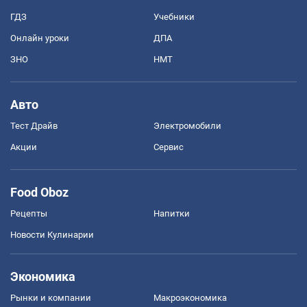
ГДЗ
Учебники
Онлайн уроки
ДПА
ЗНО
НМТ
Авто
Тест Драйв
Электромобили
Акции
Сервис
Food Oboz
Рецепты
Напитки
Новости Кулинарии
Экономика
Рынки и компании
Mакроэкономика