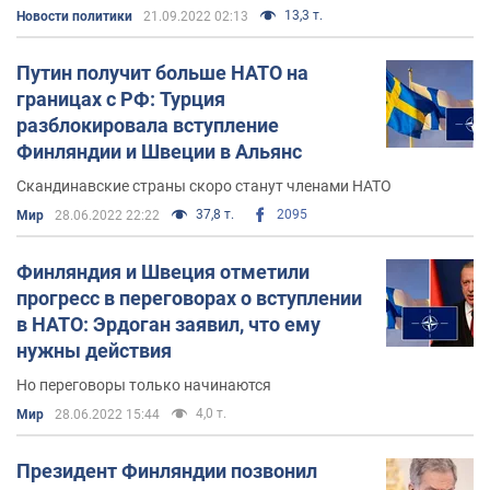
13,3 т.
Новости политики
21.09.2022 02:13
Путин получит больше НАТО на
границах с РФ: Турция
разблокировала вступление
Финляндии и Швеции в Альянс
Скандинавские страны скоро станут членами НАТО
37,8 т.
2095
Мир
28.06.2022 22:22
Финляндия и Швеция отметили
прогресс в переговорах о вступлении
в НАТО: Эрдоган заявил, что ему
нужны действия
Но переговоры только начинаются
4,0 т.
Мир
28.06.2022 15:44
Президент Финляндии позвонил