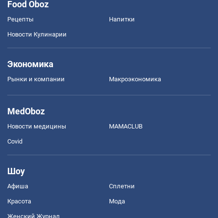
Food Oboz
Рецепты
Напитки
Новости Кулинарии
Экономика
Рынки и компании
Mакроэкономика
MedOboz
Новости медицины
MAMACLUB
Covid
Шоу
Афиша
Сплетни
Красота
Мода
Женский Журнал