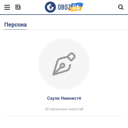
Персона
Саули Ниинистё
40 связанных новостей