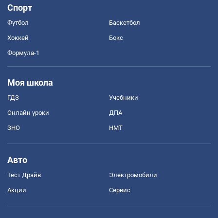
Спорт
Футбол
Баскетбол
Хоккей
Бокс
Формула-1
Моя школа
ГДЗ
Учебники
Онлайн уроки
ДПА
ЗНО
НМТ
Авто
Тест Драйв
Электромобили
Акции
Сервис