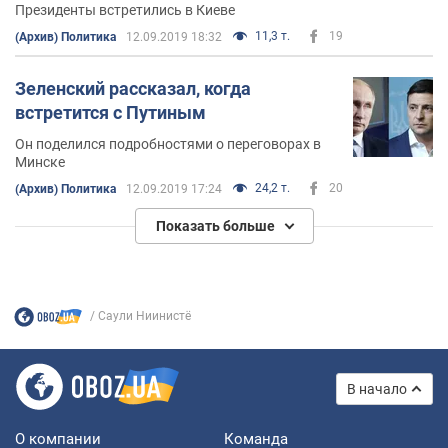
Президенты встретились в Киеве
11,3 т.
19
(Архив) Политика
12.09.2019 18:32
Зеленский рассказал, когда
встретится с Путиным
Он поделился подробностями о переговорах в
Минске
24,2 т.
20
(Архив) Политика
12.09.2019 17:24
Показать больше
Саули Ниинистё
В начало
О компании
Команда