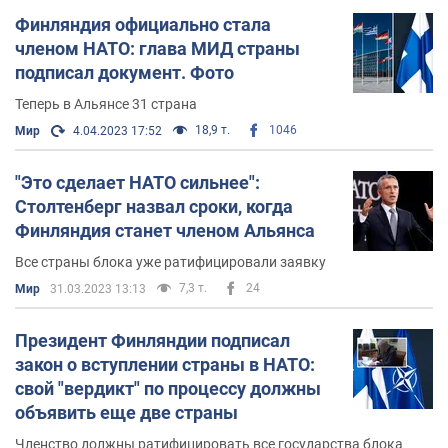
Финляндия официально стала
членом НАТО: глава МИД страны
подписал документ. Фото
Теперь в Альянсе 31 страна
18,9 т.
1046
Мир
4.04.2023 17:52
"Это сделает НАТО сильнее":
Столтенберг назвал сроки, когда
Финляндия станет членом Альянса
Все страны блока уже ратифицировали заявку
7,3 т.
24
Мир
31.03.2023 13:13
Президент Финляндии подписал
закон о вступлении страны в НАТО:
свой "вердикт" по процессу должны
объявить еще две страны
Членство должны ратифицировать все государства блока