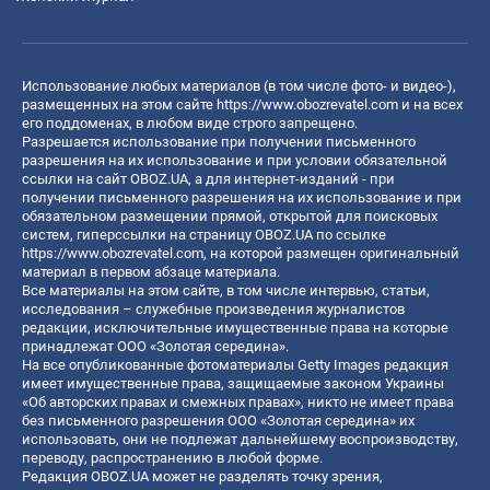
Использование любых материалов (в том числе фото- и видео-),
размещенных на этом сайте
https://www.obozrevatel.com
и на всех
его поддоменах, в любом виде строго запрещено.
Разрешается использование при получении письменного
разрешения на их использование и при условии обязательной
ссылки на сайт OBOZ.UA, а для интернет-изданий - при
получении письменного разрешения на их использование и при
обязательном размещении прямой, открытой для поисковых
систем, гиперссылки на страницу OBOZ.UA по ссылке
https://www.obozrevatel.com
, на которой размещен оригинальный
материал в первом абзаце материала.
Все материалы на этом сайте, в том числе интервью, статьи,
исследования – служебные произведения журналистов
редакции, исключительные имущественные права на которые
принадлежат ООО «Золотая середина».
На все опубликованные фотоматериалы Getty Images редакция
имеет имущественные права, защищаемые законом Украины
«Об авторских правах и смежных правах», никто не имеет права
без письменного разрешения ООО «Золотая середина» их
использовать, они не подлежат дальнейшему воспроизводству,
переводу, распространению в любой форме.
Редакция OBOZ.UA может не разделять точку зрения,