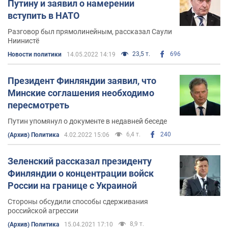
Путину и заявил о намерении
вступить в НАТО
Разговор был прямолинейным, рассказал Саули
Ниинистё
23,5 т.
696
Новости политики
14.05.2022 14:19
Президент Финляндии заявил, что
Минские соглашения необходимо
пересмотреть
Путин упомянул о документе в недавней беседе
6,4 т.
240
(Архив) Политика
4.02.2022 15:06
Зеленский рассказал президенту
Финляндии о концентрации войск
России на границе с Украиной
Стороны обсудили способы сдерживания
российской агрессии
8,9 т.
(Архив) Политика
15.04.2021 17:10