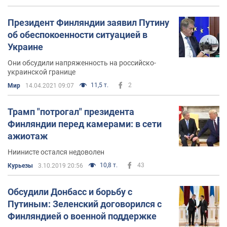
Президент Финляндии заявил Путину
об обеспокоенности ситуацией в
Украине
Они обсудили напряженность на российско-
украинской границе
11,5 т.
2
Мир
14.04.2021 09:07
Трамп "потрогал" президента
Финляндии перед камерами: в сети
ажиотаж
Ниинисте остался недоволен
10,8 т.
43
Курьезы
3.10.2019 20:56
Обсудили Донбасс и борьбу с
Путиным: Зеленский договорился с
Финляндией о военной поддержке