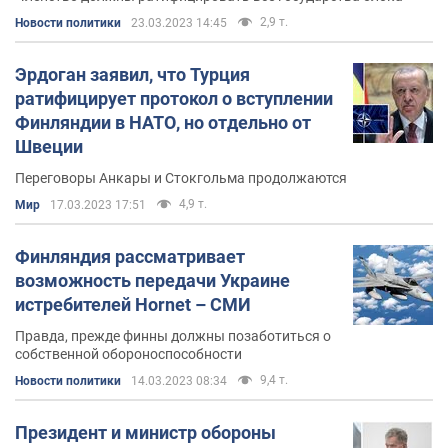
2,9 т.
Новости политики
23.03.2023 14:45
Эрдоган заявил, что Турция
ратифицирует протокол о вступлении
Финляндии в НАТО, но отдельно от
Швеции
Переговоры Анкары и Стокгольма продолжаются
4,9 т.
Мир
17.03.2023 17:51
Финляндия рассматривает
возможность передачи Украине
истребителей Hornet – СМИ
Правда, прежде финны должны позаботиться о
собственной обороноспособности
9,4 т.
Новости политики
14.03.2023 08:34
Президент и министр обороны