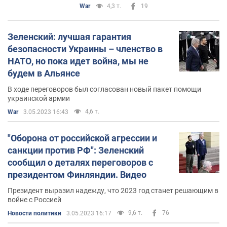
War
4,3 т.
19
Зеленский: лучшая гарантия
безопасности Украины – членство в
НАТО, но пока идет война, мы не
будем в Альянсе
В ходе переговоров был согласован новый пакет помощи
украинской армии
4,6 т.
War
3.05.2023 16:43
"Оборона от российской агрессии и
санкции против РФ": Зеленский
сообщил о деталях переговоров с
президентом Финляндии. Видео
Президент выразил надежду, что 2023 год станет решающим в
войне с Россией
9,6 т.
76
Новости политики
3.05.2023 16:17