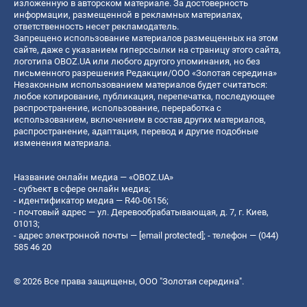
изложенную в авторском материале. За достоверность
информации, размещенной в рекламных материалах,
ответственность несет рекламодатель.
Запрещено использование материалов размещенных на этом
сайте, даже с указанием гиперссылки на страницу этого сайта,
логотипа OBOZ.UA или любого другого упоминания, но без
письменного разрешения Редакции/ООО «Золотая середина»
Незаконным использованием материалов будет считаться:
любое копирование, публикация, перепечатка, последующее
распространение, использование, переработка с
использованием, включением в состав других материалов,
распространение, адаптация, перевод и другие подобные
изменения материала.
Название онлайн медиа — «OBOZ.UA»
- субъект в сфере онлайн медиа;
- идентификатор медиа — R40-06156;
- почтовый адрес — ул. Деревообрабатывающая, д. 7, г. Киев,
01013;
- адрес электронной почты —
[email protected]
; - телефон — (044)
585 46 20
© 2026 Все права защищены, ООО "Золотая середина".