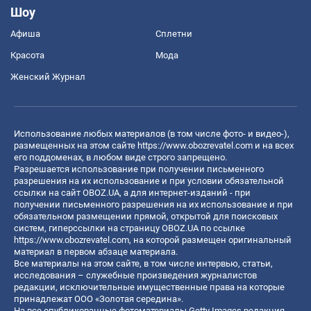
Шоу
Афиша
Сплетни
Красота
Мода
Женский Журнал
Использование любых материалов (в том числе фото- и видео-),
размещенных на этом сайте
https://www.obozrevatel.com
и на всех
его поддоменах, в любом виде строго запрещено.
Разрешается использование при получении письменного
разрешения на их использование и при условии обязательной
ссылки на сайт OBOZ.UA, а для интернет-изданий - при
получении письменного разрешения на их использование и при
обязательном размещении прямой, открытой для поисковых
систем, гиперссылки на страницу OBOZ.UA по ссылке
https://www.obozrevatel.com
, на которой размещен оригинальный
материал в первом абзаце материала.
Все материалы на этом сайте, в том числе интервью, статьи,
исследования – служебные произведения журналистов
редакции, исключительные имущественные права на которые
принадлежат ООО «Золотая середина».
На все опубликованные фотоматериалы Getty Images редакция