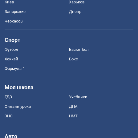
Киев
Харьков
Запорожье
Днепр
Черкассы
Спорт
Футбол
Баскетбол
Хоккей
Бокс
Формула-1
Моя школа
ГДЗ
Учебники
Онлайн уроки
ДПА
ЗНО
НМТ
Авто