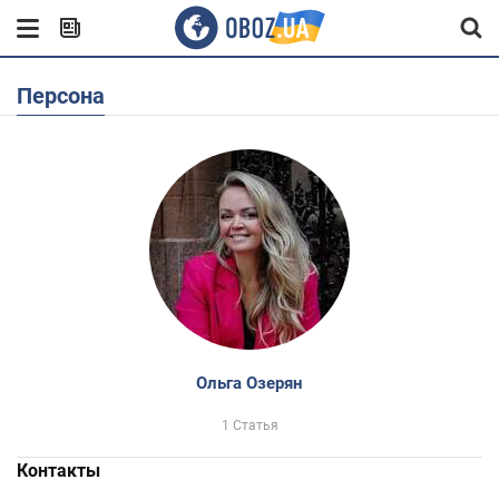
Персона
Ольга Озерян
1 Статья
Контакты