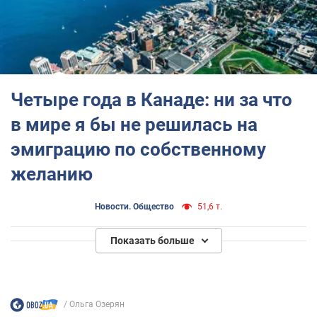
Четыре года в Канаде: ни за что
в мире я бы не решилась на
эмиграцию по собственному
желанию
Новости. Общество
51,6 т.
Показать больше
Ольга Озерян