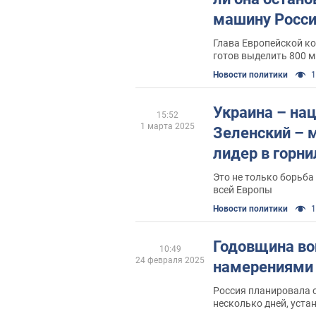
машину Росси
Глава Европейской ко
готов выделить 800 
Европы
Новости политики
1
Украина – нац
15:52
1 марта 2025
Зеленский –
лидер в горн
Это не только борьба
всей Европы
Новости политики
1
Годовщина во
10:49
24 февраля 2025
намерениями 
Россия планировала 
несколько дней, уста
правительство