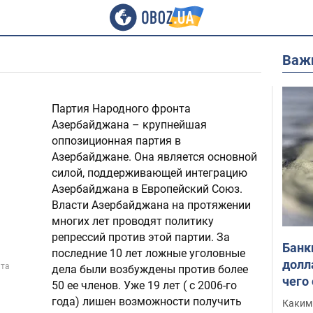
Важ
Партия Народного фронта
Азербайджана – крупнейшая
оппозиционная партия в
Азербайджане. Она является основной
силой, поддерживающей интеграцию
Азербайджана в Европейский Союз.
Власти Азербайджана на протяжении
многих лет проводят политику
репрессий против этой партии. За
Банк
последние 10 лет ложные уголовные
долл
нта
дела были возбуждены против более
чего
50 ее членов. Уже 19 лет ( с 2006-го
года) лишен возможности получить
Каким