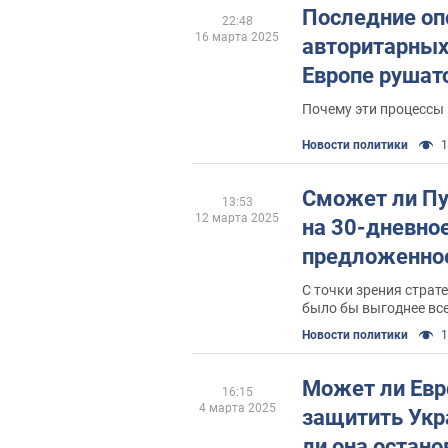
Последние оп
22:48
16 марта 2025
авторитарных
Европе рушат
Почему эти процессы
Новости политики
1
Сможет ли Пу
13:53
12 марта 2025
на 30-дневно
предложенно
С точки зрения страт
было бы выгоднее все
Новости политики
1
Может ли Евр
16:15
4 марта 2025
защитить Укр
ли она остан