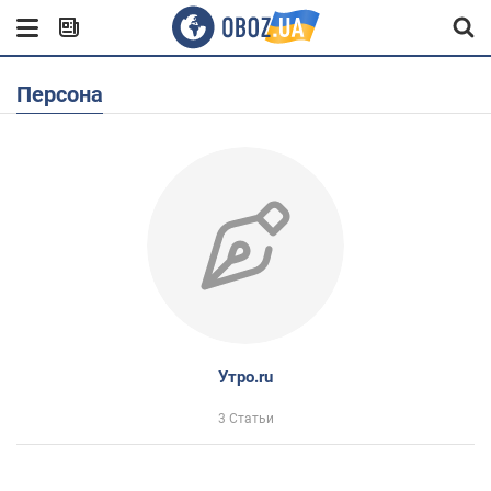
Персона
Утро.ru
3 Статьи