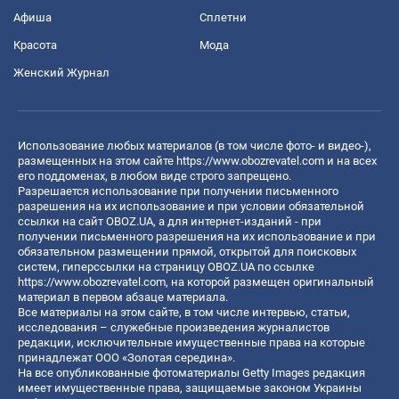
Афиша
Сплетни
Красота
Мода
Женский Журнал
Использование любых материалов (в том числе фото- и видео-),
размещенных на этом сайте
https://www.obozrevatel.com
и на всех
его поддоменах, в любом виде строго запрещено.
Разрешается использование при получении письменного
разрешения на их использование и при условии обязательной
ссылки на сайт OBOZ.UA, а для интернет-изданий - при
получении письменного разрешения на их использование и при
обязательном размещении прямой, открытой для поисковых
систем, гиперссылки на страницу OBOZ.UA по ссылке
https://www.obozrevatel.com
, на которой размещен оригинальный
материал в первом абзаце материала.
Все материалы на этом сайте, в том числе интервью, статьи,
исследования – служебные произведения журналистов
редакции, исключительные имущественные права на которые
принадлежат ООО «Золотая середина».
На все опубликованные фотоматериалы Getty Images редакция
имеет имущественные права, защищаемые законом Украины