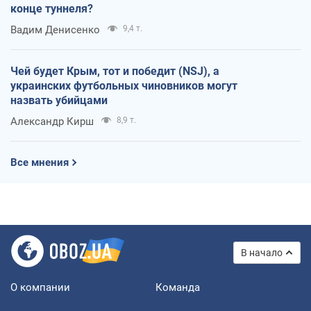
конце туннеля?
Вадим Денисенко
9,4 т.
Чей будет Крым, тот и победит (NSJ), а
украинских футбольных чиновников могут
назвать убийцами
Александр Кирш
8,9 т.
Все мнения
В начало
О компании
Команда