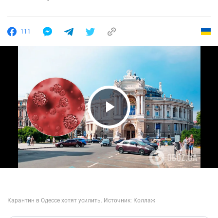
111
Play Video