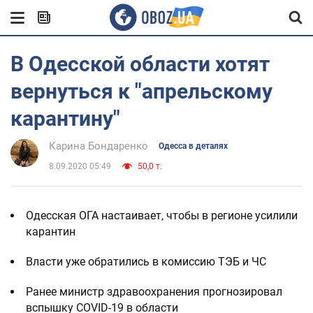
В Одесской области хотят
вернуться к "апрельскому
карантину"
Карина Бондаренко
Одесса в деталях
8.09.2020 05:49
50,0 т.
Одесская ОГА настаивает, чтобы в регионе усилили
карантин
Власти уже обратились в комиссию ТЭБ и ЧС
Ранее министр здравоохранения прогнозировал
вспышку COVID-19 в области