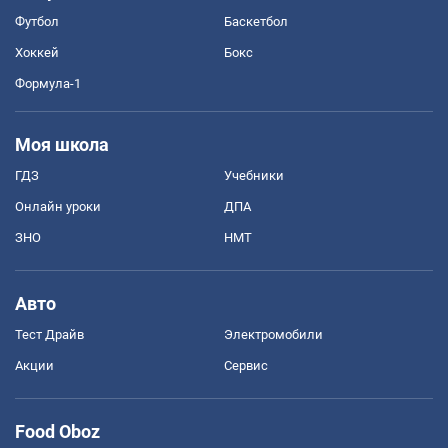
Футбол
Баскетбол
Хоккей
Бокс
Формула-1
Моя школа
ГДЗ
Учебники
Онлайн уроки
ДПА
ЗНО
НМТ
Авто
Тест Драйв
Электромобили
Акции
Сервис
Food Oboz