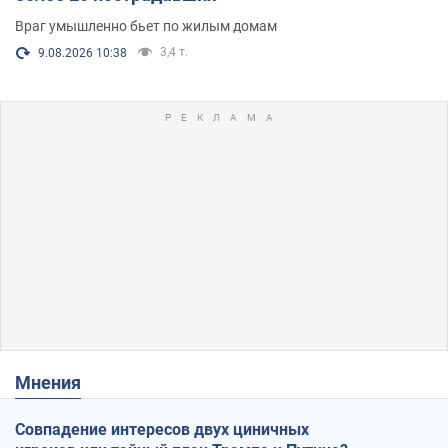
Враг умышленно бьет по жилым домам
3,4 т.
9.08.2026 10:38
Мнения
Совпадение интересов двух циничных