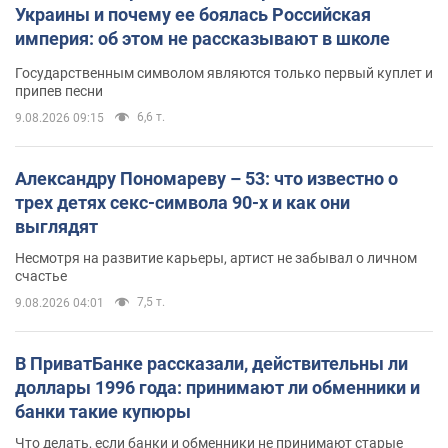
Украины и почему ее боялась Российская
империя: об этом не рассказывают в школе
Государственным символом являются только первый куплет и
припев песни
6,6 т.
9.08.2026 09:15
Александру Пономареву – 53: что известно о
трех детях секс-символа 90-х и как они
выглядят
Несмотря на развитие карьеры, артист не забывал о личном
счастье
7,5 т.
9.08.2026 04:01
В ПриватБанке рассказали, действительны ли
доллары 1996 года: принимают ли обменники и
банки такие купюры
Что делать, если банки и обменники не принимают старые