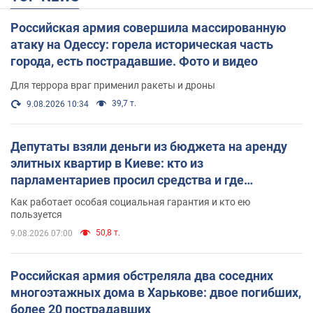
Российская армия совершила массированную
атаку на Одессу: горела историческая часть
города, есть пострадавшие. Фото и видео
Для террора враг применил ракеты и дроны
39,7 т.
9.08.2026 10:34
Депутаты взяли деньги из бюджета на аренду
элитных квартир в Киеве: кто из
парламентариев просил средства и где
поселился
Как работает особая социальная гарантия и кто ею
пользуется
50,8 т.
9.08.2026 07:00
Российская армия обстреляла два соседних
многоэтажных дома в Харькове: двое погибших,
более 20 пострадавших