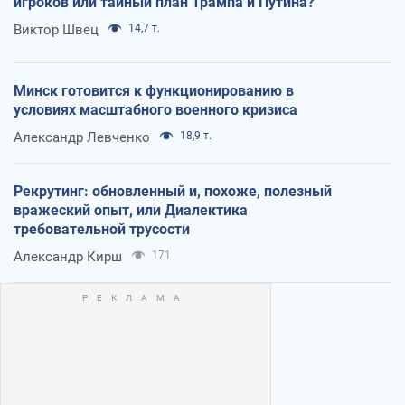
игроков или тайный план Трампа и Путина?
Виктор Швец
14,7 т.
Минск готовится к функционированию в
условиях масштабного военного кризиса
Александр Левченко
18,9 т.
Рекрутинг: обновленный и, похоже, полезный
вражеский опыт, или Диалектика
требовательной трусости
Александр Кирш
171