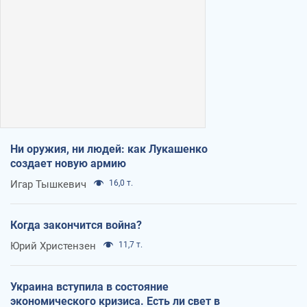
Ни оружия, ни людей: как Лукашенко
создает новую армию
Игар Тышкевич
16,0 т.
Когда закончится война?
Юрий Христензен
11,7 т.
Украина вступила в состояние
экономического кризиса. Есть ли свет в