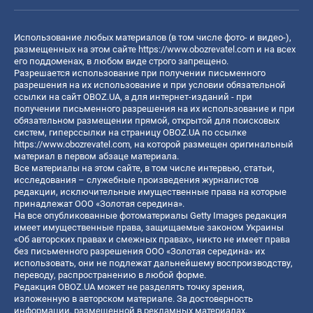
Использование любых материалов (в том числе фото- и видео-),
размещенных на этом сайте
https://www.obozrevatel.com
и на всех
его поддоменах, в любом виде строго запрещено.
Разрешается использование при получении письменного
разрешения на их использование и при условии обязательной
ссылки на сайт OBOZ.UA, а для интернет-изданий - при
получении письменного разрешения на их использование и при
обязательном размещении прямой, открытой для поисковых
систем, гиперссылки на страницу OBOZ.UA по ссылке
https://www.obozrevatel.com
, на которой размещен оригинальный
материал в первом абзаце материала.
Все материалы на этом сайте, в том числе интервью, статьи,
исследования – служебные произведения журналистов
редакции, исключительные имущественные права на которые
принадлежат ООО «Золотая середина».
На все опубликованные фотоматериалы Getty Images редакция
имеет имущественные права, защищаемые законом Украины
«Об авторских правах и смежных правах», никто не имеет права
без письменного разрешения ООО «Золотая середина» их
использовать, они не подлежат дальнейшему воспроизводству,
переводу, распространению в любой форме.
Редакция OBOZ.UA может не разделять точку зрения,
изложенную в авторском материале. За достоверность
информации, размещенной в рекламных материалах,