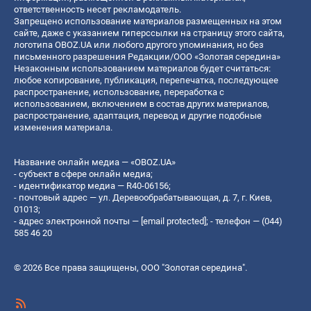
ответственность несет рекламодатель.
Запрещено использование материалов размещенных на этом
сайте, даже с указанием гиперссылки на страницу этого сайта,
логотипа OBOZ.UA или любого другого упоминания, но без
письменного разрешения Редакции/ООО «Золотая середина»
Незаконным использованием материалов будет считаться:
любое копирование, публикация, перепечатка, последующее
распространение, использование, переработка с
использованием, включением в состав других материалов,
распространение, адаптация, перевод и другие подобные
изменения материала.
Название онлайн медиа — «OBOZ.UA»
- субъект в сфере онлайн медиа;
- идентификатор медиа — R40-06156;
- почтовый адрес — ул. Деревообрабатывающая, д. 7, г. Киев,
01013;
- адрес электронной почты —
[email protected]
; - телефон — (044)
585 46 20
© 2026 Все права защищены, ООО "Золотая середина".