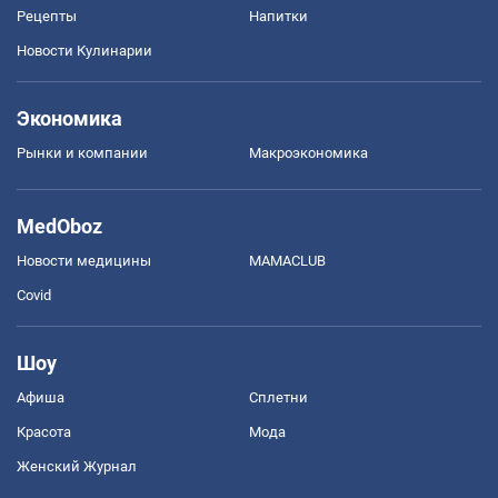
Рецепты
Напитки
Новости Кулинарии
Экономика
Рынки и компании
Mакроэкономика
MedOboz
Новости медицины
MAMACLUB
Covid
Шоу
Афиша
Сплетни
Красота
Мода
Женский Журнал