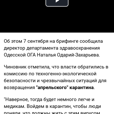
Play Video
Об этом 7 сентября на брифинге сообщила
директор департамента здравоохранения
Одесской ОГА Наталья Одарий-Захарьева.
Чиновник отметила, что власти обратились в
комиссию по техногенно-экологической
безопасности и чрезвычайных ситуаций для
возвращения
"апрельского" карантина
.
"Наверное, тогда будет немного легче и
медикам. Войдем в карантин, чтобы люди
поняли, что должны жить с этим вирусом.