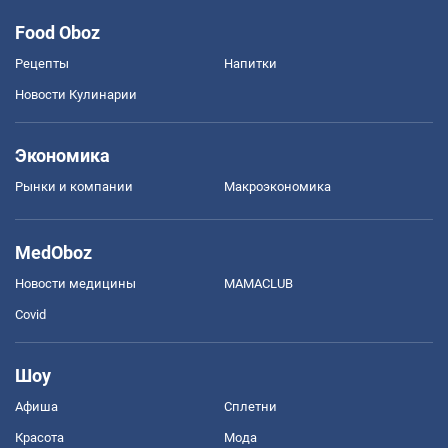
Food Oboz
Рецепты
Напитки
Новости Кулинарии
Экономика
Рынки и компании
Mакроэкономика
MedOboz
Новости медицины
MAMACLUB
Covid
Шоу
Афиша
Сплетни
Красота
Мода