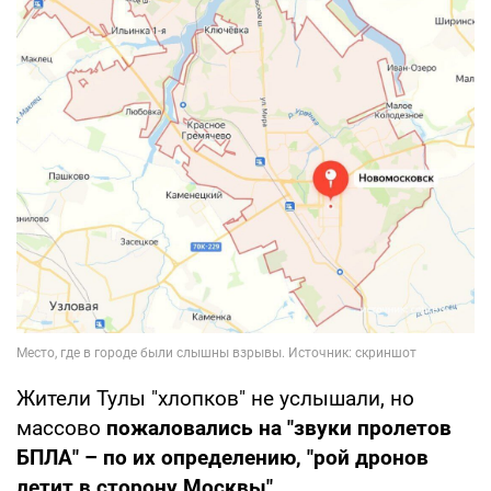
Жители Тулы "хлопков" не услышали, но
массово
пожаловались на "звуки пролетов
БПЛА" – по их определению, "рой дронов
летит в сторону Москвы".