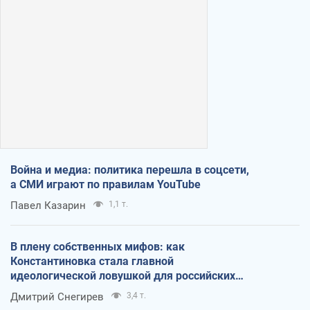
Война и медиа: политика перешла в соцсети,
а СМИ играют по правилам YouTube
Павел Казарин
1,1 т.
В плену собственных мифов: как
Константиновка стала главной
идеологической ловушкой для российских
оккупантов
Дмитрий Снегирев
3,4 т.