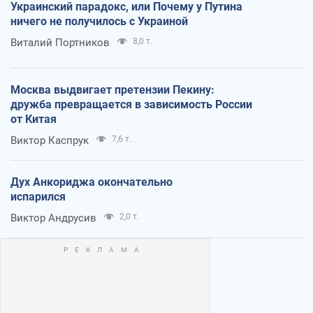
Украинский парадокс, или Почему у Путина
ничего не получилось с Украиной
Виталий Портников
8,0 т.
Москва выдвигает претензии Пекину:
дружба превращается в зависимость России
от Китая
Виктор Каспрук
7,6 т.
Дух Анкориджа окончательно
испарился
Виктор Андрусив
2,0 т.