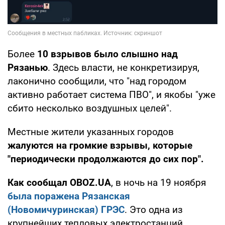
Более
10 взрывов было слышно над
Рязанью
. Здесь власти, не конкретизируя,
лаконично сообщили, что "над городом
активно работает система ПВО", и якобы "уже
сбито несколько воздушных целей".
Местные жители указанных городов
жалуются на громкие взрывы, которые
"периодически продолжаются до сих пор".
Как сообщал OBOZ.UA
, в ночь на 19 ноября
была поражена Рязанская
(Новомичуринская) ГРЭС
. Это одна из
крупнейших тепловых электростанций