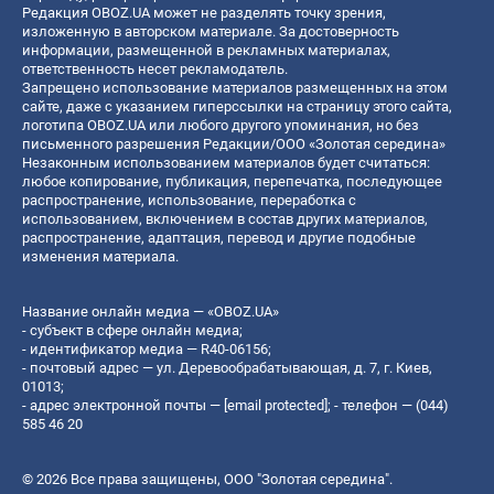
Редакция OBOZ.UA может не разделять точку зрения,
изложенную в авторском материале. За достоверность
информации, размещенной в рекламных материалах,
ответственность несет рекламодатель.
Запрещено использование материалов размещенных на этом
сайте, даже с указанием гиперссылки на страницу этого сайта,
логотипа OBOZ.UA или любого другого упоминания, но без
письменного разрешения Редакции/ООО «Золотая середина»
Незаконным использованием материалов будет считаться:
любое копирование, публикация, перепечатка, последующее
распространение, использование, переработка с
использованием, включением в состав других материалов,
распространение, адаптация, перевод и другие подобные
изменения материала.
Название онлайн медиа — «OBOZ.UA»
- субъект в сфере онлайн медиа;
- идентификатор медиа — R40-06156;
- почтовый адрес — ул. Деревообрабатывающая, д. 7, г. Киев,
01013;
- адрес электронной почты —
[email protected]
; - телефон — (044)
585 46 20
© 2026 Все права защищены, ООО "Золотая середина".