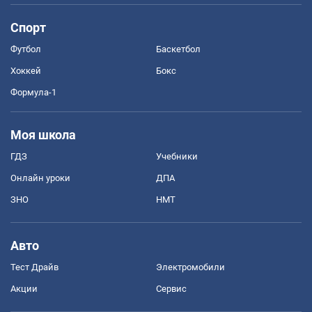
Спорт
Футбол
Баскетбол
Хоккей
Бокс
Формула-1
Моя школа
ГДЗ
Учебники
Онлайн уроки
ДПА
ЗНО
НМТ
Авто
Тест Драйв
Электромобили
Акции
Сервис