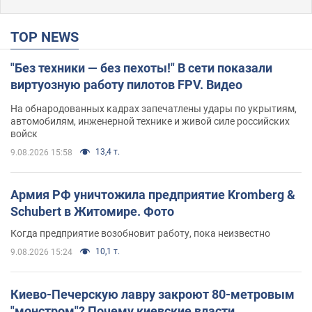
TOP NEWS
"Без техники — без пехоты!" В сети показали
виртуозную работу пилотов FPV. Видео
На обнародованных кадрах запечатлены удары по укрытиям,
автомобилям, инженерной технике и живой силе российских
войск
13,4 т.
9.08.2026 15:58
Армия РФ уничтожила предприятие Kromberg &
Schubert в Житомире. Фото
Когда предприятие возобновит работу, пока неизвестно
10,1 т.
9.08.2026 15:24
Киево-Печерскую лавру закроют 80-метровым
"монстром"? Почему киевские власти