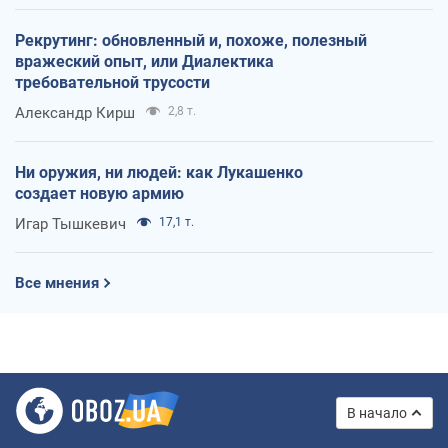
Рекрутинг: обновленный и, похоже, полезный
вражеский опыт, или Диалектика
требовательной трусости
Александр Кирш
2,8 т.
Ни оружия, ни людей: как Лукашенко
создает новую армию
Игар Тышкевич
17,1 т.
Все мнения
В начало