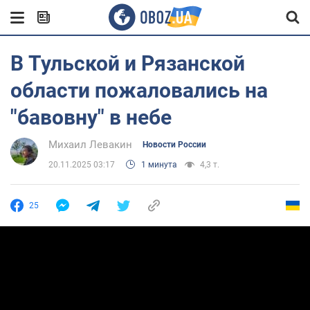
В Тульской и Рязанской
области пожаловались на
"бавовну" в небе
Михаил Левакин
Новости России
20.11.2025 03:17
1 минута
4,3 т.
25