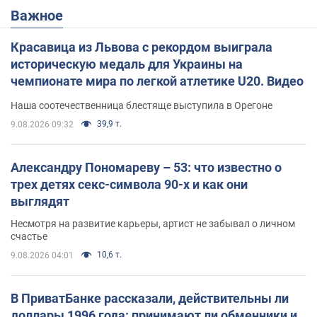
Важное
Красавица из Львова с рекордом выиграла
историческую медаль для Украины на
чемпионате мира по легкой атлетике U20. Видео
Наша соотечественница блестяще выступила в Орегоне
39,9 т.
9.08.2026 09:32
Александру Пономареву – 53: что известно о
трех детях секс-символа 90-х и как они
выглядят
Несмотря на развитие карьеры, артист не забывал о личном
счастье
10,6 т.
9.08.2026 04:01
В ПриватБанке рассказали, действительны ли
доллары 1996 года: принимают ли обменники и