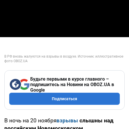
Будьте первыми в курсе главного –
подпишитесь на Новини на OBOZ.UA в
Google
Подписаться
В ночь на 20 ноября
взрывы
слышны над
российским Новомосковском
.