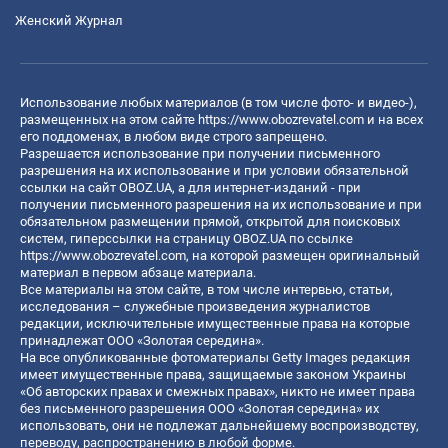
Женский Журнал
Использование любых материалов (в том числе фото- и видео-),
размещенных на этом сайте
https://www.obozrevatel.com
и на всех
его поддоменах, в любом виде строго запрещено.
Разрешается использование при получении письменного
разрешения на их использование и при условии обязательной
ссылки на сайт OBOZ.UA, а для интернет-изданий - при
получении письменного разрешения на их использование и при
обязательном размещении прямой, открытой для поисковых
систем, гиперссылки на страницу OBOZ.UA по ссылке
https://www.obozrevatel.com
, на которой размещен оригинальный
материал в первом абзаце материала.
Все материалы на этом сайте, в том числе интервью, статьи,
исследования – служебные произведения журналистов
редакции, исключительные имущественные права на которые
принадлежат ООО «Золотая середина».
На все опубликованные фотоматериалы Getty Images редакция
имеет имущественные права, защищаемые законом Украины
«Об авторских правах и смежных правах», никто не имеет права
без письменного разрешения ООО «Золотая середина» их
использовать, они не подлежат дальнейшему воспроизводству,
переводу, распространению в любой форме.