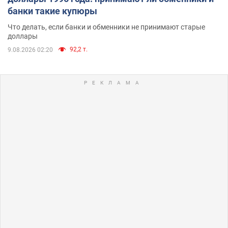
банки такие купюры
Что делать, если банки и обменники не принимают старые
доллары
92,2 т.
9.08.2026 02:20