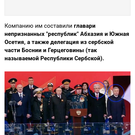
Компанию им составили
главари
непризнанных "республик" Абхазия и Южная
Осетия, а также делегация из сербской
части Боснии и Герцеговины (так
называемой Республики Сербской).