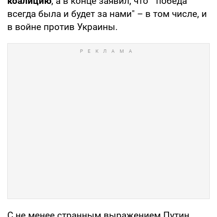
коалицию
, а в конце заявил, что "победа
всегда была и будет за нами" – в том числе, и
в войне против Украины.
С не менее странным выражением Путин