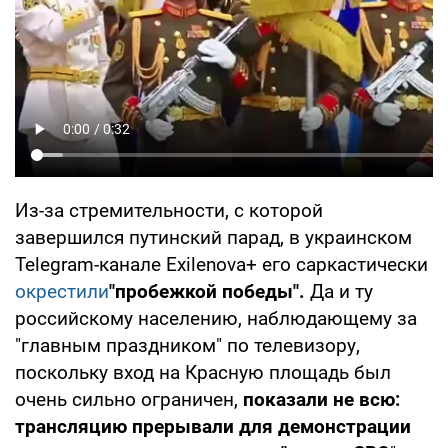
Из-за стремительности, с которой
завершился путинский парад, в украинском
Telegram-канале Exilenova+ его саркастически
окрестили
"пробежкой победы".
Да и ту
российскому населению, наблюдающему за
"главным праздником" по телевизору,
поскольку вход на Красную площадь был
очень сильно ограничен,
показали не всю:
трансляцию прерывали для демонстрации