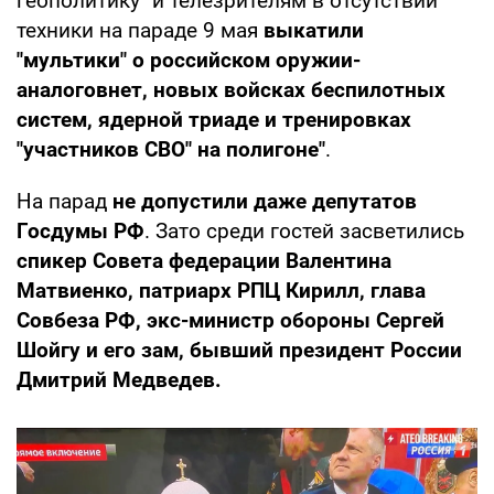
геополитику" и телезрителям в отсутствии
техники на параде 9 мая
выкатили
"мультики" о российском оружии-
аналоговнет, новых войсках беспилотных
систем, ядерной триаде и тренировках
"участников СВО" на полигоне"
.
На парад
не допустили даже депутатов
Госдумы РФ
. Зато среди гостей засветились
спикер Совета федерации Валентина
Матвиенко, патриарх РПЦ Кирилл, глава
Совбеза РФ, экс-министр обороны Сергей
Шойгу и его зам, бывший президент России
Дмитрий Медведев.