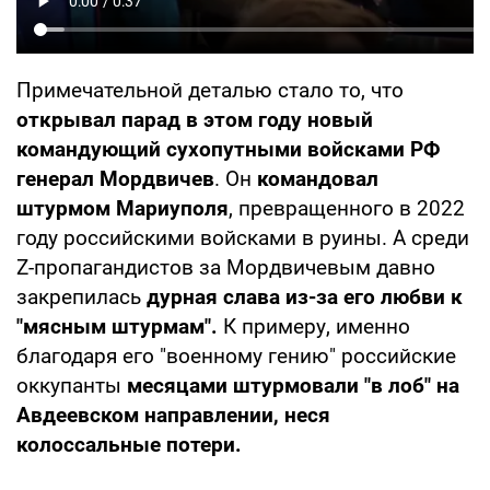
Примечательной деталью стало то, что
открывал парад в этом году новый
командующий сухопутными войсками РФ
генерал Мордвичев
. Он
командовал
штурмом Мариуполя
, превращенного в 2022
году российскими войсками в руины. А среди
Z-пропагандистов за Мордвичевым давно
закрепилась
дурная слава из-за его любви к
"мясным штурмам".
К примеру, именно
благодаря его "военному гению" российские
оккупанты
месяцами штурмовали "в лоб" на
Авдеевском направлении, неся
колоссальные потери.