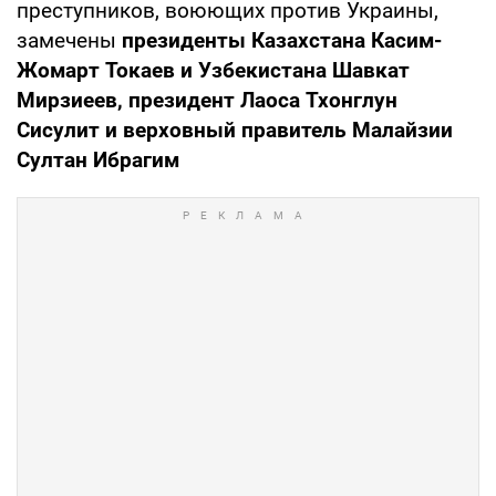
преступников, воюющих против Украины,
замечены
президенты Казахстана Касим-
Жомарт Токаев и Узбекистана Шавкат
Мирзиеев, президент Лаоса Тхонглун
Сисулит и верховный правитель Малайзии
Султан Ибрагим