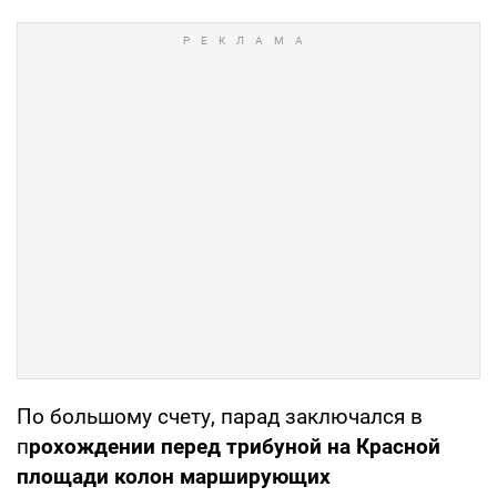
По большому счету, парад заключался в
п
рохождении перед трибуной на Красной
площади колон марширующих