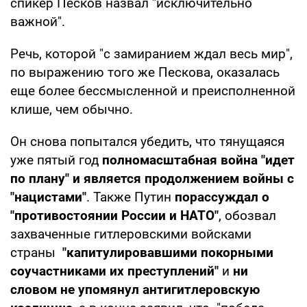
спикер Песков назвал "исключительно
важной".
Речь, которой "с замиранием ждал весь мир",
по выражению того же Пескова, оказалась
еще более бессмысленной и преисполненной
клише, чем обычно.
Он снова попытался убедить, что тянущаяся
уже пятый год
полномасштабная война "идет
по плану" и является продолжением войны с
"нацистами"
. Также Путин
порассуждал о
"противостоянии России и НАТО"
, обозвал
захваченные гитлеровскими войсками
страны
"капитулировавшими покорными
соучастниками их преступлений"
и
ни
словом не упомянул антигитлеровскую