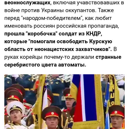
веоннослужащих
, включая учавствовавших в
войне против Украины оккупантов. Также
перед "народом-победителем", как любит
именовать россиян российская пропаганда,
прошла "коробочка" солдат из КНДР,
которые "помогали освободить Курскую
область от неонацистских захватчиков".
В
руках корейцы почему-то держали
странные
серебристого цвета автоматы.