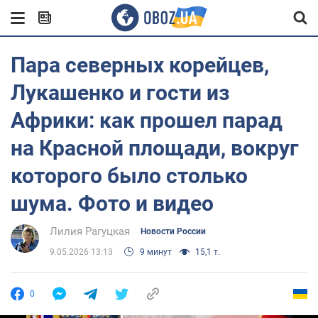
Пара северных корейцев,
Лукашенко и гости из
Африки: как прошел парад
на Красной площади, вокруг
которого было столько
шума. Фото и видео
Лилия Рагуцкая
Новости России
9.05.2026 13:13
9 минут
15,1 т.
0