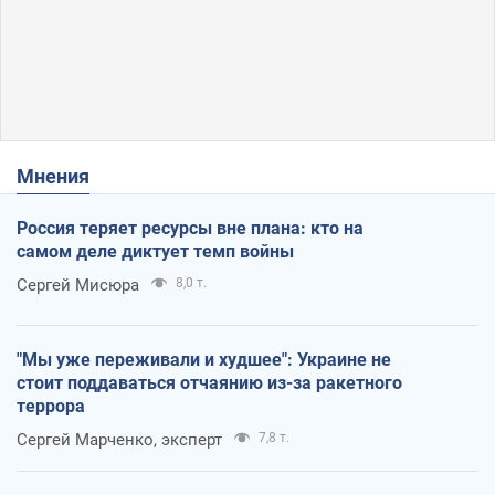
Мнения
Россия теряет ресурсы вне плана: кто на
самом деле диктует темп войны
Сергей Мисюра
8,0 т.
"Мы уже переживали и худшее": Украине не
стоит поддаваться отчаянию из-за ракетного
террора
Сергей Марченко, эксперт
7,8 т.