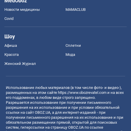
MedOboz
Новости медицины
MAMACLUB
Covid
Шоу
Афиша
Сплетни
Красота
Мода
Женский Журнал
Использование любых материалов (в том числе фото- и видео-),
размещенных на этом сайте
https://www.obozrevatel.com
и на всех
его поддоменах, в любом виде строго запрещено.
Разрешается использование при получении письменного
разрешения на их использование и при условии обязательной
ссылки на сайт OBOZ.UA, а для интернет-изданий - при
получении письменного разрешения на их использование и при
обязательном размещении прямой, открытой для поисковых
систем, гиперссылки на страницу OBOZ.UA по ссылке