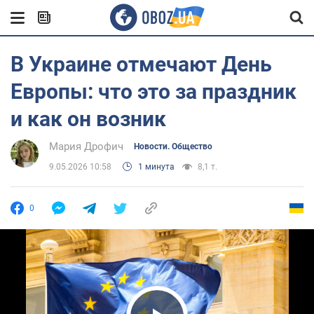
В Украине отмечают День
Европы: что это за праздник
и как он возник
Мария Дрофич
Новости. Общество
9.05.2026 10:58
1 минута
8,1 т.
0