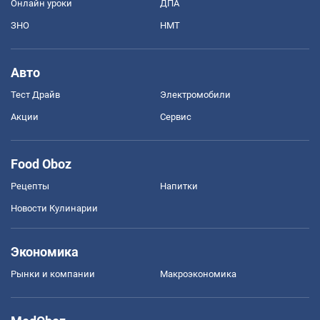
Онлайн уроки
ДПА
ЗНО
НМТ
Авто
Тест Драйв
Электромобили
Акции
Сервис
Food Oboz
Рецепты
Напитки
Новости Кулинарии
Экономика
Рынки и компании
Mакроэкономика