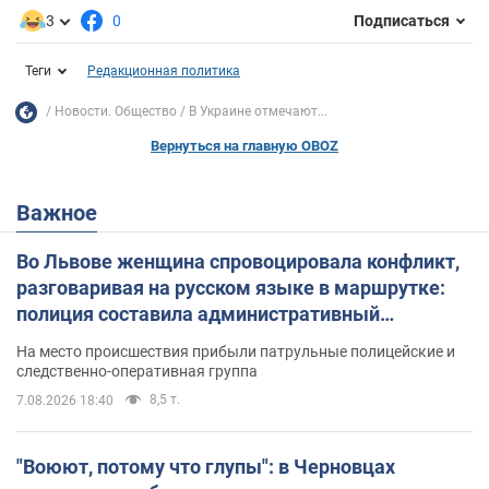
3
0
Подписаться
Теги
Редакционная политика
Новости. Общество
В Украине отмечают...
Вернуться на главную OBOZ
Важное
Во Львове женщина спровоцировала конфликт,
разговаривая на русском языке в маршрутке:
полиция составила административный
протокол. Видео
На место происшествия прибыли патрульные полицейские и
следственно-оперативная группа
8,5 т.
7.08.2026 18:40
"Воюют, потому что глупы": в Черновцах