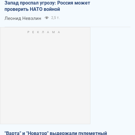
Запад проспал угрозу: Россия может
проверить НАТО войной
Леонид Невзлин
2,5 т.
"Варта" и "Новатор" выдержали пулеметный