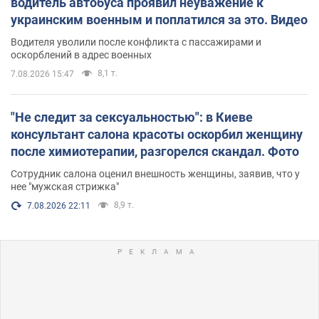
водитель автобуса проявил неуважение к
украинским военным и поплатился за это. Видео
Водителя уволили после конфликта с пассажирами и
оскорблений в адрес военных
8,1 т.
7.08.2026 15:47
"Не следит за сексуальностью": в Киеве
консультант салона красоты оскорбил женщину
после химиотерапии, разгорелся скандал. Фото
Сотрудник салона оценил внешность женщины, заявив, что у
нее "мужская стрижка"
8,9 т.
7.08.2026 22:11