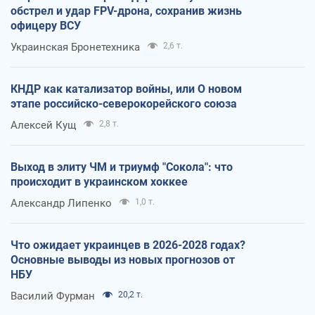
обстрел и удар FPV-дрона, сохранив жизнь
офицеру ВСУ
Украинская Бронетехника
2,6 т.
КНДР как катализатор войны, или О новом
этапе российско-северокорейского союза
Алексей Кущ
2,8 т.
Выход в элиту ЧМ и триумф "Сокола": что
происходит в украинском хоккее
Александр Липенко
1,0 т.
Что ожидает украинцев в 2026-2028 годах?
Основные выводы из новых прогнозов от
НБУ
Василий Фурман
20,2 т.