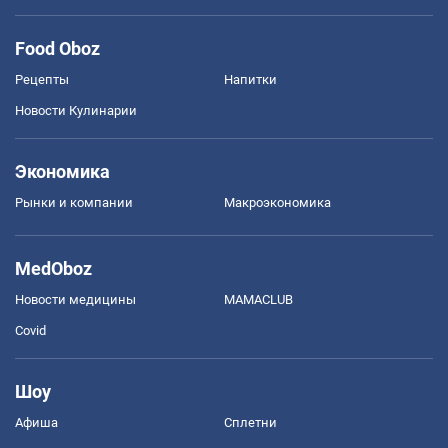
Food Oboz
Рецепты
Напитки
Новости Кулинарии
Экономика
Рынки и компании
Mакроэкономика
MedOboz
Новости медицины
MAMACLUB
Covid
Шоу
Афиша
Сплетни