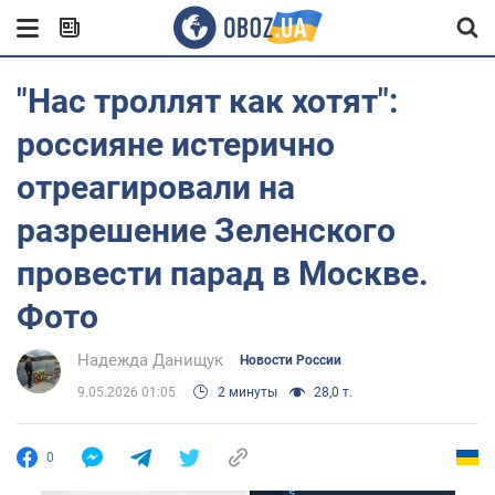
"Нас троллят как хотят":
россияне истерично
отреагировали на
разрешение Зеленского
провести парад в Москве.
Фото
Надежда Данищук
Новости России
9.05.2026 01:05
2 минуты
28,0 т.
0