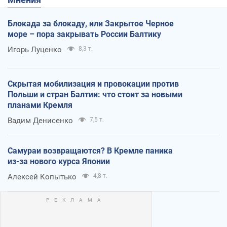
Блокада за блокаду, или Закрытое Черное
море – пора закрывать России Балтику
Игорь Луценко
8,3 т.
Скрытая мобилизация и провокации против
Польши и стран Балтии: что стоит за новыми
планами Кремля
Вадим Денисенко
7,5 т.
Самураи возвращаются? В Кремле паника
из-за нового курса Японии
Алексей Копытько
4,8 т.