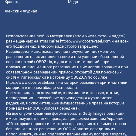
Красота
Мода
Женский Журнал
Использование любых материалов (в том числе фото- и видео-),
размещенных на этом сайте
https://www.obozrevatel.com
и на всех
его поддоменах, в любом виде строго запрещено.
Разрешается использование при получении письменного
разрешения на их использование и при условии обязательной
ссылки на сайт OBOZ.UA, а для интернет-изданий - при
получении письменного разрешения на их использование и при
обязательном размещении прямой, открытой для поисковых
систем, гиперссылки на страницу OBOZ.UA по ссылке
https://www.obozrevatel.com
, на которой размещен оригинальный
материал в первом абзаце материала.
Все материалы на этом сайте, в том числе интервью, статьи,
исследования – служебные произведения журналистов
редакции, исключительные имущественные права на которые
принадлежат ООО «Золотая середина».
На все опубликованные фотоматериалы Getty Images редакция
имеет имущественные права, защищаемые законом Украины
«Об авторских правах и смежных правах», никто не имеет права
без письменного разрешения ООО «Золотая середина» их
использовать, они не подлежат дальнейшему воспроизводству,