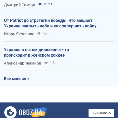
Дмитрий Томчук
21,2 т.
От Patriot до стратегии победы: что мешает
Украине закрыть небо и как завершить войну
Игорь Яковенко
5,7 т.
Украина в пятом дивизионе: что
происходит в женском хоккее
Александр Чеканов
1,5 т.
Все мнения
В начало