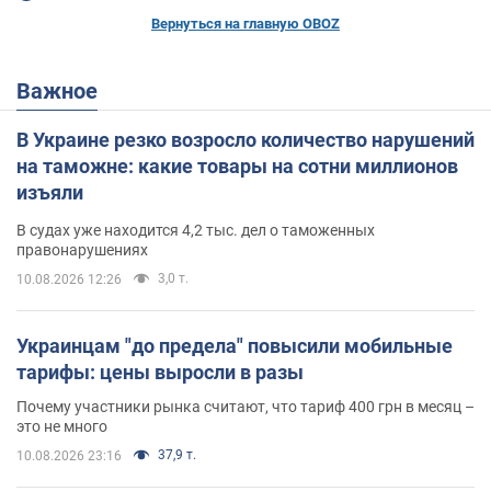
Вернуться на главную OBOZ
Важное
В Украине резко возросло количество нарушений
на таможне: какие товары на сотни миллионов
изъяли
В судах уже находится 4,2 тыс. дел о таможенных
правонарушениях
3,0 т.
10.08.2026 12:26
Украинцам "до предела" повысили мобильные
тарифы: цены выросли в разы
Почему участники рынка считают, что тариф 400 грн в месяц –
это не много
37,9 т.
10.08.2026 23:16