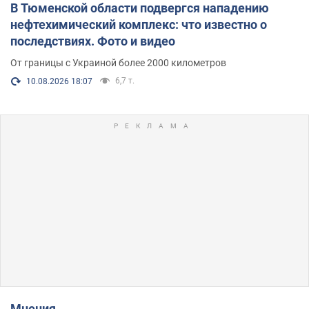
В Тюменской области подвергся нападению
нефтехимический комплекс: что известно о
последствиях. Фото и видео
От границы с Украиной более 2000 километров
6,7 т.
10.08.2026 18:07
Мнения