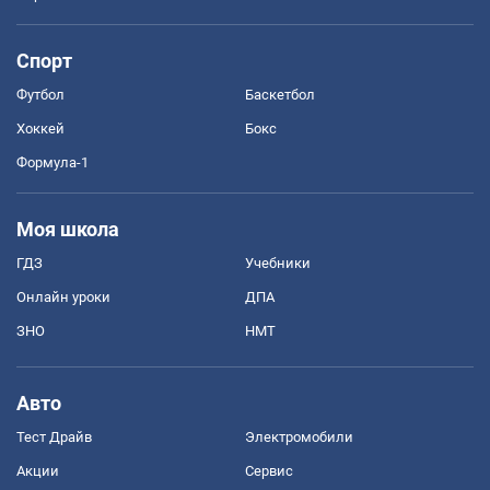
Спорт
Футбол
Баскетбол
Хоккей
Бокс
Формула-1
Моя школа
ГДЗ
Учебники
Онлайн уроки
ДПА
ЗНО
НМТ
Авто
Тест Драйв
Электромобили
Акции
Сервис