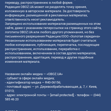
переводу, распространению в любой форме.
Редакция OBOZ.UA может не разделять точку зрения,
изложенную в авторском материале. За достоверность
информации, размещенной в рекламных материалах,
ответственность несет рекламодатель.
Запрещено использование материалов размещенных на этом
сайте, даже с указанием гиперссылки на страницу этого сайта,
логотипа OBOZ.UA или любого другого упоминания, но без
письменного разрешения Редакции/ООО «Золотая середина»
Незаконным использованием материалов будет считаться:
любое копирование, публикация, перепечатка, последующее
распространение, использование, переработка с
использованием, включением в состав других материалов,
распространение, адаптация, перевод и другие подобные
изменения материала.
Название онлайн медиа — «OBOZ.UA»
- субъект в сфере онлайн медиа;
- идентификатор медиа — R40-06156;
- почтовый адрес — ул. Деревообрабатывающая, д. 7, г. Киев,
01013;
- адрес электронной почты —
[email protected]
; - телефон — (044)
585 46 20