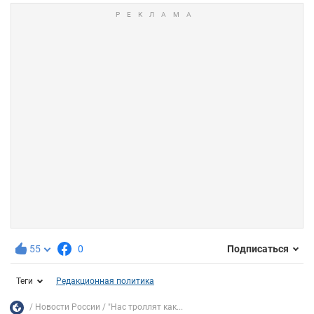
55
0
Подписаться
Теги
Редакционная политика
Новости России
"Нас троллят как...