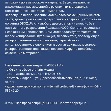
изложенную в авторском материале. За достоверность
информации, размещенной в рекламных материалах,
ответственность несет рекламодатель.
Запрещено использование материалов размещенных на этом
сайте, даже с указанием гиперссылки на страницу этого сайта,
логотипа OBOZ.UA или любого другого упоминания, но без
письменного разрешения Редакции/ООО «Золотая середина»
Незаконным использованием материалов будет считаться:
любое копирование, публикация, перепечатка, последующее
распространение, использование, переработка с
использованием, включением в состав других материалов,
распространение, адаптация, перевод и другие подобные
изменения материала.
Название онлайн медиа — «OBOZ.UA»
- субъект в сфере онлайн медиа;
- идентификатор медиа — R40-06156;
- почтовый адрес — ул. Деревообрабатывающая, д. 7, г. Киев,
01013;
- адрес электронной почты —
[email protected]
; - телефон — (044)
585 46 20
© 2026 Все права защищены, ООО "Золотая середина".