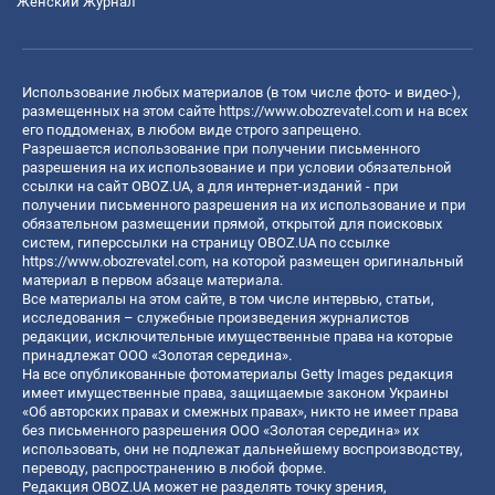
Женский Журнал
Использование любых материалов (в том числе фото- и видео-),
размещенных на этом сайте
https://www.obozrevatel.com
и на всех
его поддоменах, в любом виде строго запрещено.
Разрешается использование при получении письменного
разрешения на их использование и при условии обязательной
ссылки на сайт OBOZ.UA, а для интернет-изданий - при
получении письменного разрешения на их использование и при
обязательном размещении прямой, открытой для поисковых
систем, гиперссылки на страницу OBOZ.UA по ссылке
https://www.obozrevatel.com
, на которой размещен оригинальный
материал в первом абзаце материала.
Все материалы на этом сайте, в том числе интервью, статьи,
исследования – служебные произведения журналистов
редакции, исключительные имущественные права на которые
принадлежат ООО «Золотая середина».
На все опубликованные фотоматериалы Getty Images редакция
имеет имущественные права, защищаемые законом Украины
«Об авторских правах и смежных правах», никто не имеет права
без письменного разрешения ООО «Золотая середина» их
использовать, они не подлежат дальнейшему воспроизводству,
переводу, распространению в любой форме.
Редакция OBOZ.UA может не разделять точку зрения,