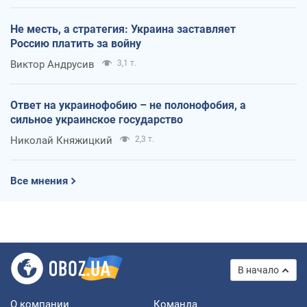
Не месть, а стратегия: Украина заставляет
Россию платить за войну
Виктор Андрусив
3,1 т.
Ответ на украинофобию – не полонофобия, а
сильное украинское государство
Николай Княжицкий
2,3 т.
Все мнения
В начало
О компании
Команда