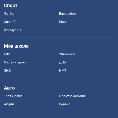
Спорт
Футбол
Баскетбол
Хоккей
Бокс
Формула-1
Моя школа
ГДЗ
Учебники
Онлайн уроки
ДПА
ЗНО
НМТ
Авто
Тест Драйв
Электромобили
Акции
Сервис