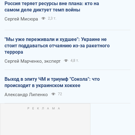
Россия теряет ресурсы вне плана: кто на
самом деле диктует темп войны
Сергей Мисюра
2,3 т.
"Мы уже переживали и худшее": Украине не
стоит поддаваться отчаянию из-за ракетного
террора
Сергей Марченко, эксперт
4,8 т.
Выход в элиту ЧМ и триумф "Сокола": что
происходит в украинском хоккее
Александр Липенко
72