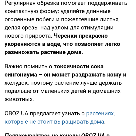
Регулярная обрезка помогает поддерживать
компактную форму: удаляйте длинные
оголенные побеги и пожелтевшие листья,
делая срезы над узлом для стимуляции
нового прироста.
Черенки прекрасно
укореняются в воде, что позволяет легко
размножать растение дома.
Важно помнить о
токсичности сока
сингониума – он может раздражать кожу
и
желудок, поэтому растение лучше держать
подальше от маленьких детей и домашних
животных.
OBOZ.UA предлагает узнать о
растениях,
которые не стоит выращивать дома
.
Подписывайтесь на каналы OBOZ.UA в