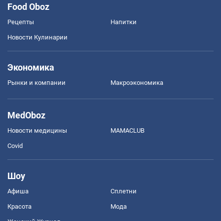
Food Oboz
Рецепты
Напитки
Новости Кулинарии
Экономика
Рынки и компании
Mакроэкономика
MedOboz
Новости медицины
MAMACLUB
Covid
Шоу
Афиша
Сплетни
Красота
Мода