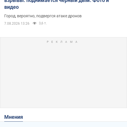
взрывы: поднимается черный дым. Фото и
видео
Город, вероятно, подвергся атаке дронов
3,6 т.
7.08.2026 13:26
Мнения