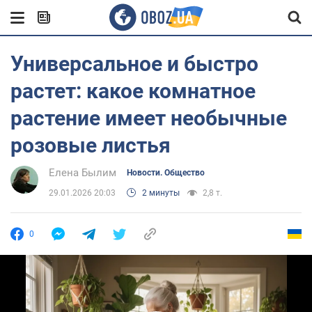
Универсальное и быстро
растет: какое комнатное
растение имеет необычные
розовые листья
Елена Былим
Новости. Общество
29.01.2026 20:03
2 минуты
2,8 т.
0