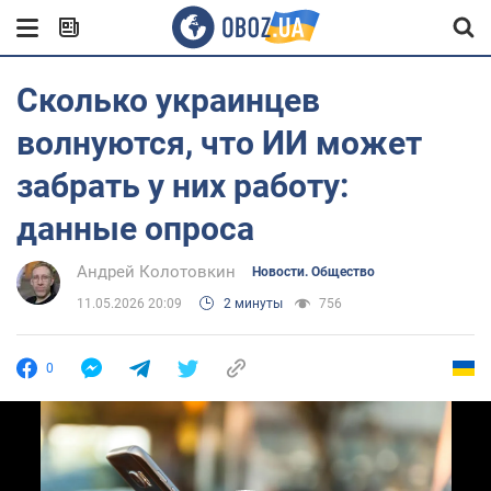
Сколько украинцев
волнуются, что ИИ может
забрать у них работу:
данные опроса
Андрей Колотовкин
Новости. Общество
11.05.2026 20:09
2 минуты
756
0