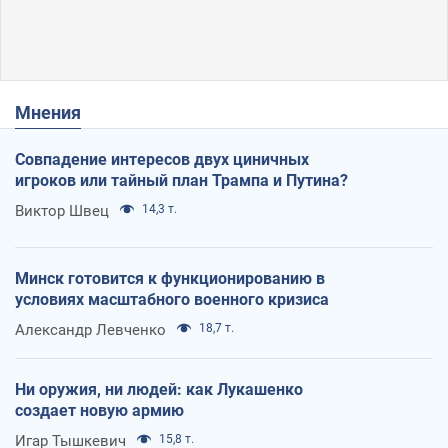
Мнения
Совпадение интересов двух циничных
игроков или тайный план Трампа и Путина?
Виктор Швец
14,3 т.
Минск готовится к функционированию в
условиях масштабного военного кризиса
Александр Левченко
18,7 т.
Ни оружия, ни людей: как Лукашенко
создает новую армию
Игар Тышкевич
15,8 т.