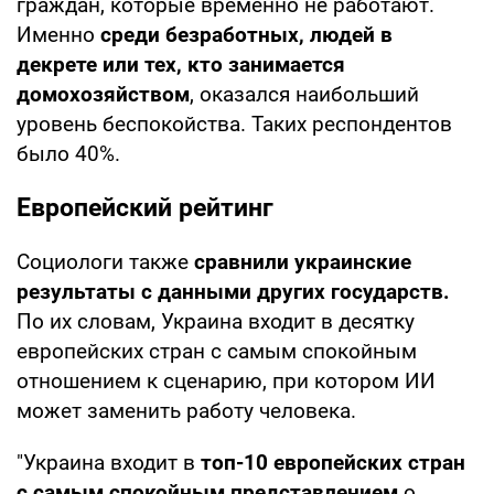
граждан, которые временно не работают.
Именно
среди безработных, людей в
декрете или тех, кто занимается
домохозяйством
, оказался наибольший
уровень беспокойства. Таких респондентов
было 40%.
Европейский рейтинг
Социологи также
сравнили украинские
результаты с данными других государств.
По их словам, Украина входит в десятку
европейских стран с самым спокойным
отношением к сценарию, при котором ИИ
может заменить работу человека.
"Украина входит в
топ-10 европейских стран
с самым спокойным представлением
о