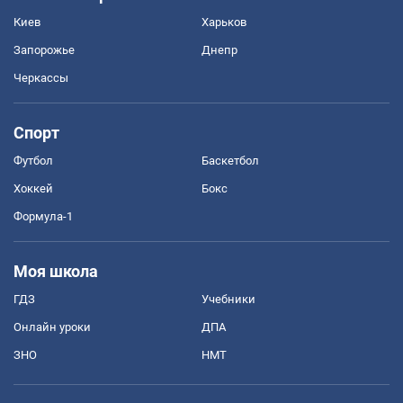
Киев
Харьков
Запорожье
Днепр
Черкассы
Спорт
Футбол
Баскетбол
Хоккей
Бокс
Формула-1
Моя школа
ГДЗ
Учебники
Онлайн уроки
ДПА
ЗНО
НМТ