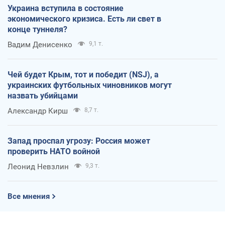
Украина вступила в состояние
экономического кризиса. Есть ли свет в
конце туннеля?
Вадим Денисенко
9,1 т.
Чей будет Крым, тот и победит (NSJ), а
украинских футбольных чиновников могут
назвать убийцами
Александр Кирш
8,7 т.
Запад проспал угрозу: Россия может
проверить НАТО войной
Леонид Невзлин
9,3 т.
Все мнения