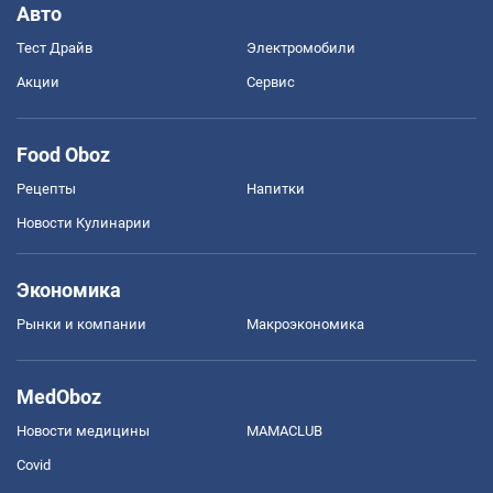
Авто
Тест Драйв
Электромобили
Акции
Сервис
Food Oboz
Рецепты
Напитки
Новости Кулинарии
Экономика
Рынки и компании
Mакроэкономика
MedOboz
Новости медицины
MAMACLUB
Covid