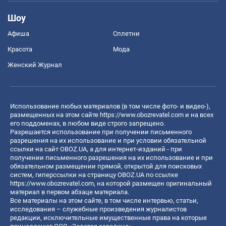
Шоу
Афиша
Сплетни
Красота
Мода
Женский Журнал
Использование любых материалов (в том числе фото- и видео-),
размещенных на этом сайте
https://www.obozrevatel.com
и на всех
его поддоменах, в любом виде строго запрещено.
Разрешается использование при получении письменного
разрешения на их использование и при условии обязательной
ссылки на сайт OBOZ.UA, а для интернет-изданий - при
получении письменного разрешения на их использование и при
обязательном размещении прямой, открытой для поисковых
систем, гиперссылки на страницу OBOZ.UA по ссылке
https://www.obozrevatel.com
, на которой размещен оригинальный
материал в первом абзаце материала.
Все материалы на этом сайте, в том числе интервью, статьи,
исследования – служебные произведения журналистов
редакции, исключительные имущественные права на которые