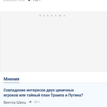
8.08.2026 13:32
Мнения
Совпадение интересов двух циничных
игроков или тайный план Трампа и Путина?
Виктор Швец
5,8 т.