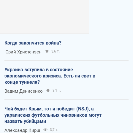
Когда закончится война?
Юрий Христензен
3,6 т.
Украина вступила в состояние
экономического кризиса. Есть ли свет в
конце туннеля?
Вадим Денисенко
3,1 т.
Чей будет Крым, тот и победит (NSJ), а
украинских футбольных чиновников могут
назвать убийцами
Александр Кирш
3,7 т.