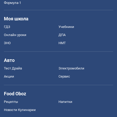
Формула-1
Моя школа
ГДЗ
Учебники
Онлайн уроки
ДПА
ЗНО
НМТ
Авто
Тест Драйв
Электромобили
Акции
Сервис
Food Oboz
Рецепты
Напитки
Новости Кулинарии