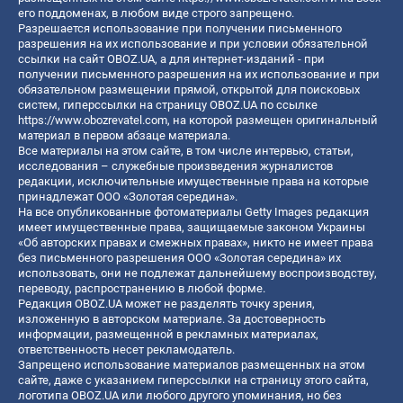
его поддоменах, в любом виде строго запрещено.
Разрешается использование при получении письменного
разрешения на их использование и при условии обязательной
ссылки на сайт OBOZ.UA, а для интернет-изданий - при
получении письменного разрешения на их использование и при
обязательном размещении прямой, открытой для поисковых
систем, гиперссылки на страницу OBOZ.UA по ссылке
https://www.obozrevatel.com
, на которой размещен оригинальный
материал в первом абзаце материала.
Все материалы на этом сайте, в том числе интервью, статьи,
исследования – служебные произведения журналистов
редакции, исключительные имущественные права на которые
принадлежат ООО «Золотая середина».
На все опубликованные фотоматериалы Getty Images редакция
имеет имущественные права, защищаемые законом Украины
«Об авторских правах и смежных правах», никто не имеет права
без письменного разрешения ООО «Золотая середина» их
использовать, они не подлежат дальнейшему воспроизводству,
переводу, распространению в любой форме.
Редакция OBOZ.UA может не разделять точку зрения,
изложенную в авторском материале. За достоверность
информации, размещенной в рекламных материалах,
ответственность несет рекламодатель.
Запрещено использование материалов размещенных на этом
сайте, даже с указанием гиперссылки на страницу этого сайта,
логотипа OBOZ.UA или любого другого упоминания, но без