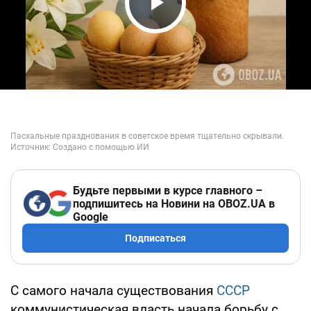
Play Video
Будьте первыми в курсе главного –
подпишитесь на Новини на OBOZ.UA в
Google
Подписаться
С самого начала существования
СССР
коммунистическая власть начала борьбу с