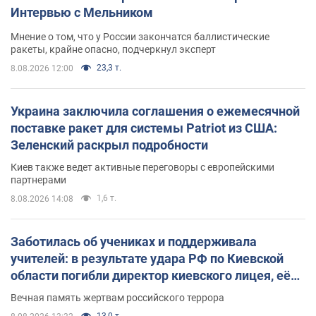
Интервью с Мельником
Мнение о том, что у России закончатся баллистические
ракеты, крайне опасно, подчеркнул эксперт
23,3 т.
8.08.2026 12:00
Украина заключила соглашения о ежемесячной
поставке ракет для системы Patriot из США:
Зеленский раскрыл подробности
Киев также ведет активные переговоры с европейскими
партнерами
1,6 т.
8.08.2026 14:08
Заботилась об учениках и поддерживала
учителей: в результате удара РФ по Киевской
области погибли директор киевского лицея, её
муж и внук
Вечная память жертвам российского террора
13,0 т.