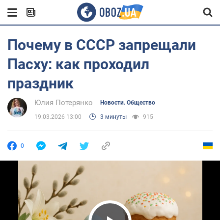
Почему в СССР запрещали
Пасху: как проходил
праздник
Юлия Потерянко
Новости. Общество
19.03.2026 13:00
3 минуты
915
0