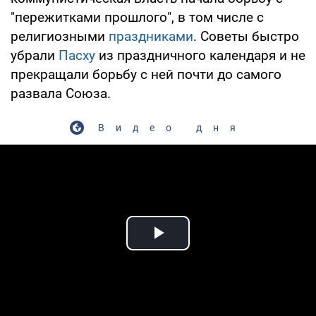
"пережитками прошлого", в том числе с
религиозными
праздниками
. Советы быстро
убрали
Пасху
из праздничного календаря и не
прекращали борьбу с ней почти до самого
развала Союза.
Видео дня
Play Video