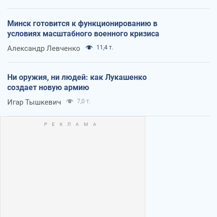
Минск готовится к функционированию в
условиях масштабного военного кризиса
Александр Левченко
11,4 т.
Ни оружия, ни людей: как Лукашенко
создает новую армию
Игар Тышкевич
7,0 т.