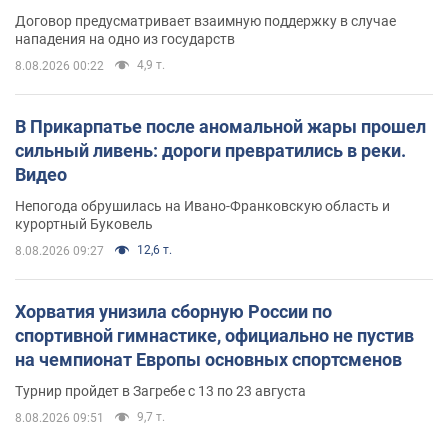
Договор предусматривает взаимную поддержку в случае
нападения на одно из государств
4,9 т.
8.08.2026 00:22
В Прикарпатье после аномальной жары прошел
сильный ливень: дороги превратились в реки.
Видео
Непогода обрушилась на Ивано-Франковскую область и
курортный Буковель
12,6 т.
8.08.2026 09:27
Хорватия унизила сборную России по
спортивной гимнастике, официально не пустив
на чемпионат Европы основных спортсменов
Турнир пройдет в Загребе с 13 по 23 августа
9,7 т.
8.08.2026 09:51