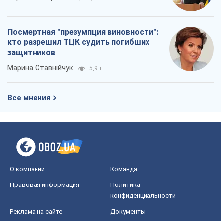
Посмертная "презумпция виновности":
кто разрешил ТЦК судить погибших
защитников
Марина Ставнійчук
5,9 т.
Все мнения
О компании
Команда
Правовая информация
Политика
конфиденциальности
Реклама на сайте
Документы