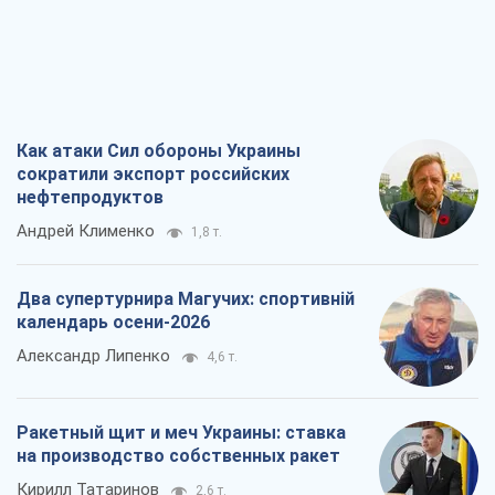
Как атаки Сил обороны Украины
сократили экспорт российских
нефтепродуктов
Андрей Клименко
1,8 т.
Два супертурнира Магучих: спортивній
календарь осени-2026
Александр Липенко
4,6 т.
Ракетный щит и меч Украины: ставка
на производство собственных ракет
Кирилл Татаринов
2,6 т.