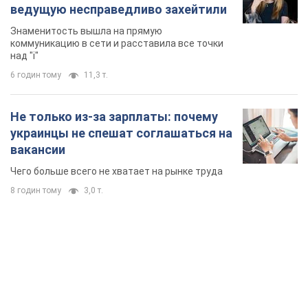
ведущую несправедливо захейтили
Знаменитость вышла на прямую
коммуникацию в сети и расставила все точки
над "i"
6 годин тому
11,3 т.
Не только из-за зарплаты: почему
украинцы не спешат соглашаться на
вакансии
Чего больше всего не хватает на рынке труда
8 годин тому
3,0 т.