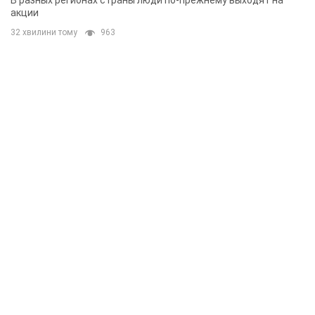
акции
32 хвилини тому
963