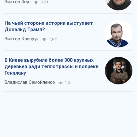
Виктор Ягун
9,2 т.
На чьей стороне истории выступает
Дональд Трамп?
Виктор Каспрук
7,6 т.
В Киеве вырубили более 300 крупных
деревьев ради теплотрассы и вопреки
Генплану
Владислав Самойленко
1,2 т.