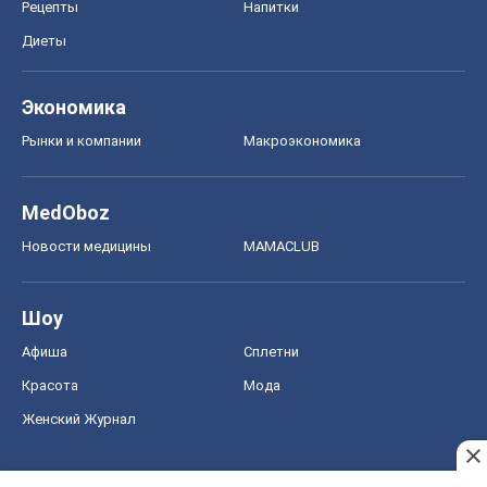
Рецепты
Напитки
Диеты
Экономика
Рынки и компании
Mакроэкономика
MedOboz
Новости медицины
MAMACLUB
Шоу
Афиша
Сплетни
Красота
Мода
Женский Журнал