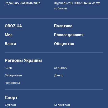
Редакционная политика
Журналисты OBOZ.UA на месте
событий
OBOZ.UA
Политика
Мир
Расследования
Блоги
Общество
Регионы Украины
Киев
Харьков
Запорожье
Днепр
Черкассы
Спорт
Футбол
Баскетбол