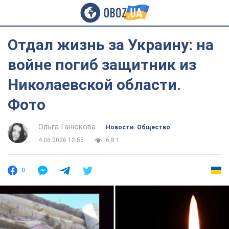
Отдал жизнь за Украину: на
войне погиб защитник из
Николаевской области.
Фото
Ольга Ганюкова
Новости. Общество
4.06.2026 12:55
6,8 т.
0