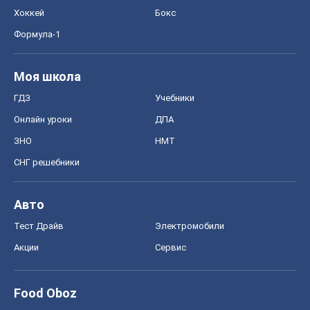
Хоккей
Бокс
Формула-1
Моя школа
ГДЗ
Учебники
Онлайн уроки
ДПА
ЗНО
НМТ
СНГ решебники
Авто
Тест Драйв
Электромобили
Акции
Сервис
Food Oboz