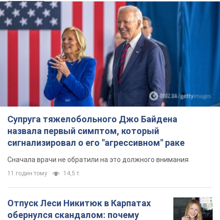
Супруга тяжелобольного Джо Байдена
назвала первый симптом, который
сигнализировал о его "агрессивном" раке
Сначала врачи не обратили на это должного внимания
11 годин тому
14,5 т.
Отпуск Леси Никитюк в Карпатах
обернулся скандалом: почему