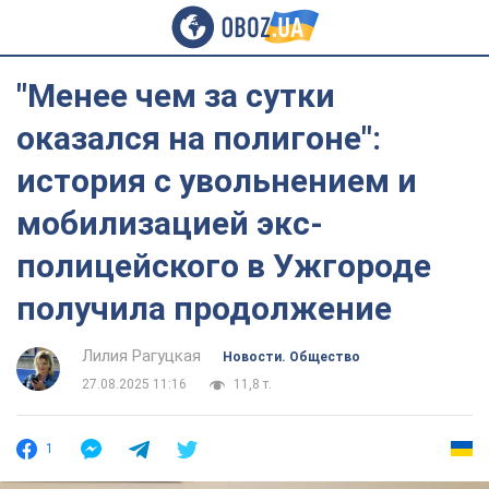
"Менее чем за сутки
оказался на полигоне":
история с увольнением и
мобилизацией экс-
полицейского в Ужгороде
получила продолжение
Лилия Рагуцкая
Новости. Общество
27.08.2025 11:16
11,8 т.
1