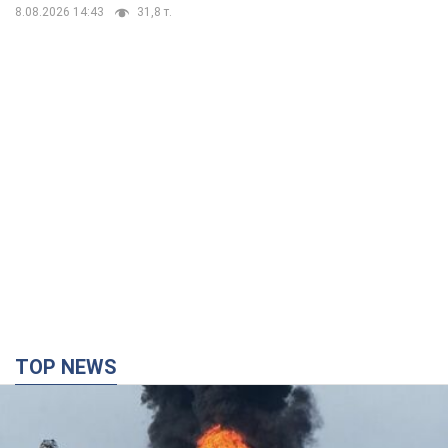
8.08.2026 14:43
31,8 т.
TOP NEWS