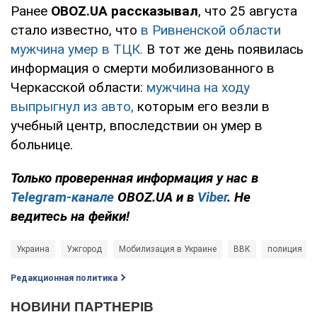
Ранее
OBOZ.UA рассказывал
, что 25 августа
стало известно, что
в Ривненской области
мужчина умер в ТЦК.
В тот же день появилась
информация о смерти мобилизованного в
Черкасской области:
мужчина на ходу
выпрыгнул из авто,
которым его везли в
учебный центр, впоследствии он умер в
больнице.
Только проверенная информация у нас в
Telegram-канале
OBOZ.UA и в
Viber
. Не
ведитесь на фейки!
Украина
Ужгород
Мобилизация в Украине
ВВК
полиция
Редакционная политика