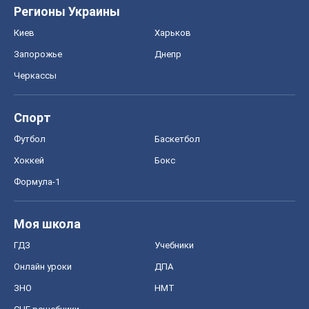
Регионы Украины
Киев
Харьков
Запорожье
Днепр
Черкассы
Спорт
Футбол
Баскетбол
Хоккей
Бокс
Формула-1
Моя школа
ГДЗ
Учебники
Онлайн уроки
ДПА
ЗНО
НМТ