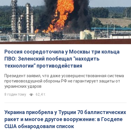
Россия сосредоточила у Москвы три кольца
ПВО: Зеленский пообещал "находить
технологии" противодействия
Президент заявил, что даже усовершенствованная система
противовоздушной обороны РФ не гарантирует защиты от
украинских ударов
8 годин тому
62,4 т.
Украина приобрела у Турции 70 баллистических
ракет и многое другое вооружение: в Госдепе
США обнародовали список