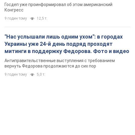
Госдеп уже проинформировал об этом американский
Конгресс
9 годин тому
12,5 т.
"Нас услышали лишь одним ухом": в городах
Украины уже 24-й день подряд проходят
митинги в поддержку Федорова. Фото и видео
Антиправительственные выступления с требованием
вернуть Федорова продолжаются до сих пор
9 годин тому
5,0 т.