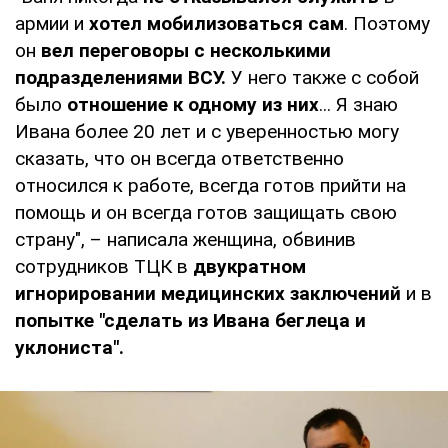
армии и
хотел мобилизоваться сам
. Поэтому
он
вел переговоры с несколькими
подразделениями ВСУ.
У него также с собой
было
отношение к одному из них
... Я знаю
Ивана более 20 лет и с уверенностью могу
сказать, что он всегда ответственно
относился к работе, всегда готов прийти на
помощь и он всегда готов защищать свою
страну", – написала женщина, обвинив
сотрудников ТЦК в
двукратном
игнорировании медицинских заключений
и в
попытке "сделать из Ивана беглеца и
уклониста".