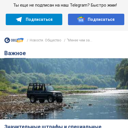
Ты еще не подписан на наш Telegram? Быстро жми!
Подписаться
Подписаться
Новости. Общество
"Менее чем за...
Важное
Значительные штрафы и специальные