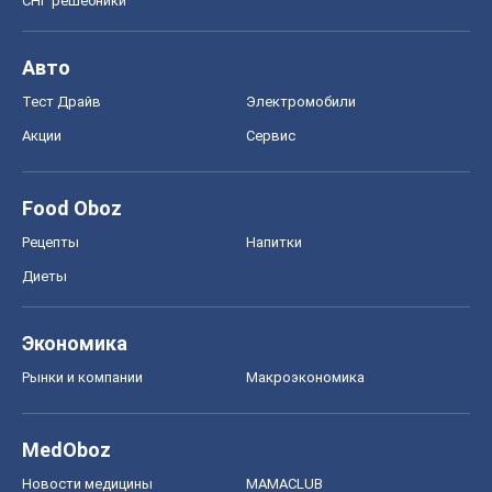
СНГ решебники
Авто
Тест Драйв
Электромобили
Акции
Сервис
Food Oboz
Рецепты
Напитки
Диеты
Экономика
Рынки и компании
Mакроэкономика
MedOboz
Новости медицины
MAMACLUB