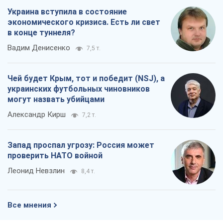
Украина вступила в состояние
экономического кризиса. Есть ли свет
в конце туннеля?
Вадим Денисенко
7,5 т.
Чей будет Крым, тот и победит (NSJ), а
украинских футбольных чиновников
могут назвать убийцами
Александр Кирш
7,2 т.
Запад проспал угрозу: Россия может
проверить НАТО войной
Леонид Невзлин
8,4 т.
Все мнения