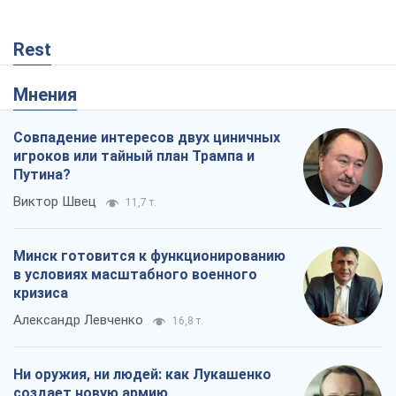
Rest
Мнения
Совпадение интересов двух циничных
игроков или тайный план Трампа и
Путина?
Виктор Швец
11,7 т.
Минск готовится к функционированию
в условиях масштабного военного
кризиса
Александр Левченко
16,8 т.
Ни оружия, ни людей: как Лукашенко
создает новую армию