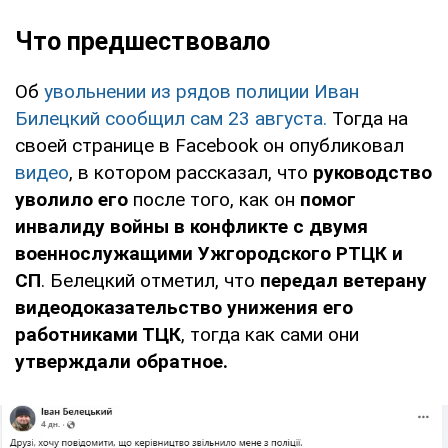
Что предшествовало
Об
увольнении из рядов полиции Иван
Билецкий сообщил сам 23 августа.
Тогда на
своей странице в Facebook он опубликовал
видео
, в котором рассказал, что
руководство
уволило его
после того, как он
помог
инвалиду войны в конфликте с двумя
военнослужащими Ужгородского РТЦК и
СП
. Белецкий отметил, что
передал ветерану
видеодоказательство унижения его
работниками ТЦК
, тогда как сами они
утверждали обратное.