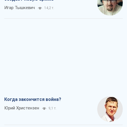
Игар Тышкевич
14,2 т.
Когда закончится война?
Юрий Христензен
9,1 т.