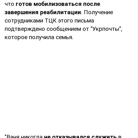
что
готов мобилизоваться после
завершения реабилитации
. Получение
сотрудниками ТЦК этого письма
подтверждено сообщением от "Укрпочты",
которое получила семья.
"Ваня никогда
не отказывался служить
в