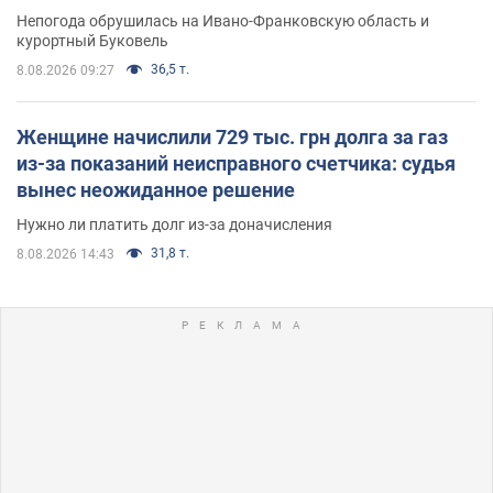
Непогода обрушилась на Ивано-Франковскую область и
курортный Буковель
36,5 т.
8.08.2026 09:27
Женщине начислили 729 тыс. грн долга за газ
из-за показаний неисправного счетчика: судья
вынес неожиданное решение
Нужно ли платить долг из-за доначисления
31,8 т.
8.08.2026 14:43