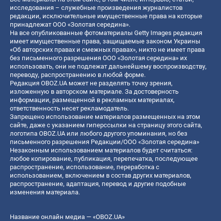
исследования – служебные произведения журналистов
редакции, исключительные имущественные права на которые
принадлежат ООО «Золотая середина».
На все опубликованные фотоматериалы Getty Images редакция
имеет имущественные права, защищаемые законом Украины
«Об авторских правах и смежных правах», никто не имеет права
без письменного разрешения ООО «Золотая середина» их
использовать, они не подлежат дальнейшему воспроизводству,
переводу, распространению в любой форме.
Редакция OBOZ.UA может не разделять точку зрения,
изложенную в авторском материале. За достоверность
информации, размещенной в рекламных материалах,
ответственность несет рекламодатель.
Запрещено использование материалов размещенных на этом
сайте, даже с указанием гиперссылки на страницу этого сайта,
логотипа OBOZ.UA или любого другого упоминания, но без
письменного разрешения Редакции/ООО «Золотая середина»
Незаконным использованием материалов будет считаться:
любое копирование, публикация, перепечатка, последующее
распространение, использование, переработка с
использованием, включением в состав других материалов,
распространение, адаптация, перевод и другие подобные
изменения материала.
Название онлайн медиа — «OBOZ.UA»