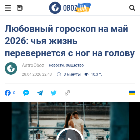
Любовный гороскоп на май
2026: чья жизнь
перевернется с ног на голову
AstroOboz
Новости. Общество
28.04.2026 22:43
3 минуты
10,3 т.
0