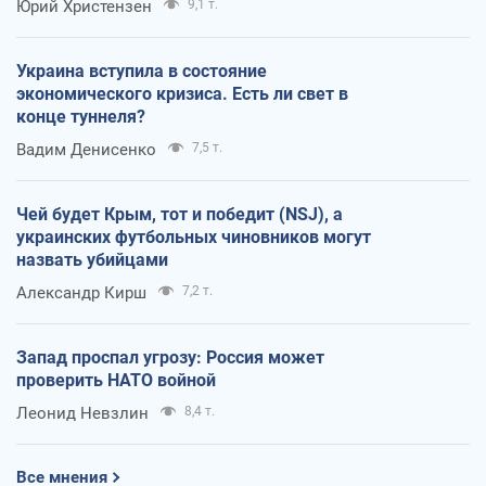
Юрий Христензен
9,1 т.
Украина вступила в состояние
экономического кризиса. Есть ли свет в
конце туннеля?
Вадим Денисенко
7,5 т.
Чей будет Крым, тот и победит (NSJ), а
украинских футбольных чиновников могут
назвать убийцами
Александр Кирш
7,2 т.
Запад проспал угрозу: Россия может
проверить НАТО войной
Леонид Невзлин
8,4 т.
Все мнения