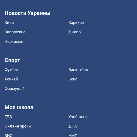
Новости Украины
Киев
Харьков
Запорожье
Днепр
Черкассы
Спорт
Футбол
Баскетбол
Хоккей
Бокс
Формула-1
Моя школа
ГДЗ
Учебники
Онлайн уроки
ДПА
ЗНО
НМТ