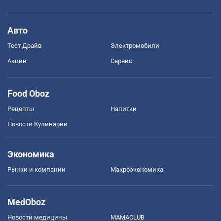
Авто
Тест Драйв
Электромобили
Акции
Сервис
Food Oboz
Рецепты
Напитки
Новости Кулинарии
Экономика
Рынки и компании
Mакроэкономика
MedOboz
Новости медицины
MAMACLUB