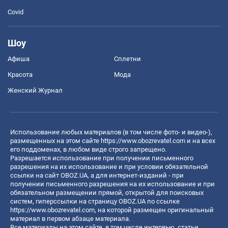
Covid
Шоу
Афиша
Сплетни
Красота
Мода
Женский Журнал
Использование любых материалов (в том числе фото- и видео-),
размещенных на этом сайте
https://www.obozrevatel.com
и на всех
его поддоменах, в любом виде строго запрещено.
Разрешается использование при получении письменного
разрешения на их использование и при условии обязательной
ссылки на сайт OBOZ.UA, а для интернет-изданий - при
получении письменного разрешения на их использование и при
обязательном размещении прямой, открытой для поисковых
систем, гиперссылки на страницу OBOZ.UA по ссылке
https://www.obozrevatel.com
, на которой размещен оригинальный
материал в первом абзаце материала.
Все материалы на этом сайте, в том числе интервью, статьи,