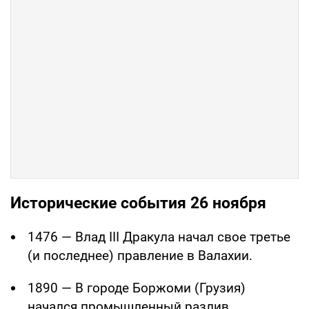
Исторические события 26 ноября
1476 — Влад III Дракула начал свое третье
(и последнее) правление в Валахии.
1890 — В городе Боржоми (Грузия)
начался промышленный разлив