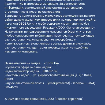
изложенную в авторском материале. За достоверность
информации, размещенной в рекламных материалах,
ответственность несет рекламодатель.
Запрещено использование материалов размещенных на этом
сайте, даже с указанием гиперссылки на страницу этого сайта,
логотипа OBOZ.UA или любого другого упоминания, но без
письменного разрешения Редакции/ООО «Золотая середина»
Незаконным использованием материалов будет считаться:
любое копирование, публикация, перепечатка, последующее
распространение, использование, переработка с
использованием, включением в состав других материалов,
распространение, адаптация, перевод и другие подобные
изменения материала.
Название онлайн медиа — «OBOZ.UA»
- субъект в сфере онлайн медиа;
- идентификатор медиа — R40-06156;
- почтовый адрес — ул. Деревообрабатывающая, д. 7, г. Киев,
01013;
- адрес электронной почты —
[email protected]
; - телефон — (044)
585 46 20
© 2026 Все права защищены, ООО "Золотая середина".