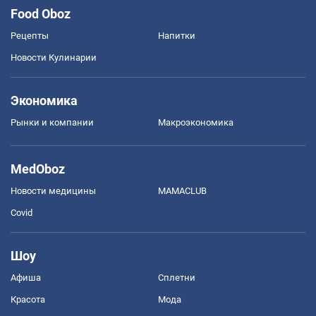
Food Oboz
Рецепты
Напитки
Новости Кулинарии
Экономика
Рынки и компании
Mакроэкономика
MedOboz
Новости медицины
MAMACLUB
Covid
Шоу
Афиша
Сплетни
Красота
Мода