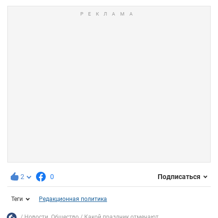
2
0
Подписаться
Теги
Редакционная политика
Новости. Общество
Какой праздник отмечают...