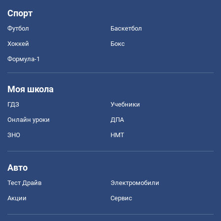
Спорт
Футбол
Баскетбол
Хоккей
Бокс
Формула-1
Моя школа
ГДЗ
Учебники
Онлайн уроки
ДПА
ЗНО
НМТ
Авто
Тест Драйв
Электромобили
Акции
Сервис