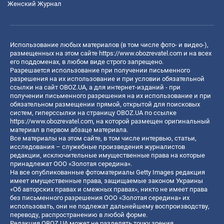
Женский Журнал
Использование любых материалов (в том числе фото- и видео-),
размещенных на этом сайте
https://www.obozrevatel.com
и на всех
его поддоменах, в любом виде строго запрещено.
Разрешается использование при получении письменного
разрешения на их использование и при условии обязательной
ссылки на сайт OBOZ.UA, а для интернет-изданий - при
получении письменного разрешения на их использование и при
обязательном размещении прямой, открытой для поисковых
систем, гиперссылки на страницу OBOZ.UA по ссылке
https://www.obozrevatel.com
, на которой размещен оригинальный
материал в первом абзаце материала.
Все материалы на этом сайте, в том числе интервью, статьи,
исследования – служебные произведения журналистов
редакции, исключительные имущественные права на которые
принадлежат ООО «Золотая середина».
На все опубликованные фотоматериалы Getty Images редакция
имеет имущественные права, защищаемые законом Украины
«Об авторских правах и смежных правах», никто не имеет права
без письменного разрешения ООО «Золотая середина» их
использовать, они не подлежат дальнейшему воспроизводству,
переводу, распространению в любой форме.
Редакция OBOZ.UA может не разделять точку зрения,