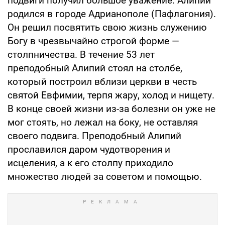
подвиги получил большое уважение. Алипий
родился в городе Адрианополе (Пафлагония).
Он решил посвятить свою жизнь служению
Богу в чрезвычайно строгой форме —
столпничества. В течение 53 лет
преподобный Алипий стоял на столбе,
который построил вблизи церкви в честь
святой Евфимии, терпя жару, холод и нищету.
В конце своей жизни из-за болезни он уже не
мог стоять, но лежал на боку, не оставляя
своего подвига. Преподобный Алипий
прославился даром чудотворения и
исцеления, а к его столпу приходило
множество людей за советом и помощью.