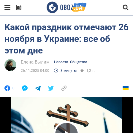
Какой праздник отмечают 26
ноября в Украине: все об
этом дне
Елена Былим
Новости. Общество
26.11.2025 04:00
3 минуты
1,2 т.
0