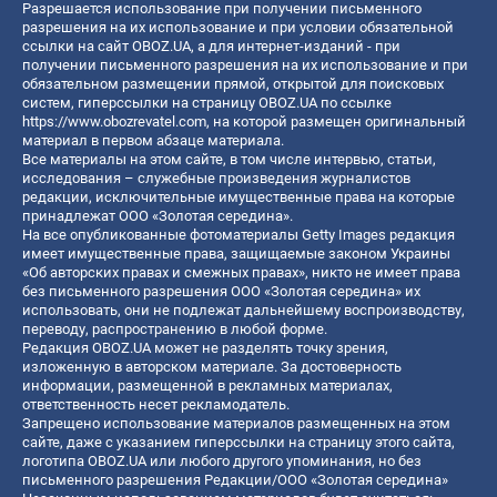
Разрешается использование при получении письменного
разрешения на их использование и при условии обязательной
ссылки на сайт OBOZ.UA, а для интернет-изданий - при
получении письменного разрешения на их использование и при
обязательном размещении прямой, открытой для поисковых
систем, гиперссылки на страницу OBOZ.UA по ссылке
https://www.obozrevatel.com
, на которой размещен оригинальный
материал в первом абзаце материала.
Все материалы на этом сайте, в том числе интервью, статьи,
исследования – служебные произведения журналистов
редакции, исключительные имущественные права на которые
принадлежат ООО «Золотая середина».
На все опубликованные фотоматериалы Getty Images редакция
имеет имущественные права, защищаемые законом Украины
«Об авторских правах и смежных правах», никто не имеет права
без письменного разрешения ООО «Золотая середина» их
использовать, они не подлежат дальнейшему воспроизводству,
переводу, распространению в любой форме.
Редакция OBOZ.UA может не разделять точку зрения,
изложенную в авторском материале. За достоверность
информации, размещенной в рекламных материалах,
ответственность несет рекламодатель.
Запрещено использование материалов размещенных на этом
сайте, даже с указанием гиперссылки на страницу этого сайта,
логотипа OBOZ.UA или любого другого упоминания, но без
письменного разрешения Редакции/ООО «Золотая середина»