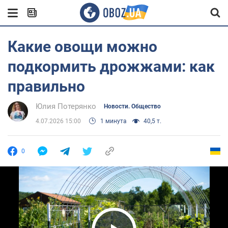
Какие овощи можно
подкормить дрожжами: как
правильно
Юлия Потерянко
Новости. Общество
4.07.2026 15:00
1 минута
40,5 т.
0