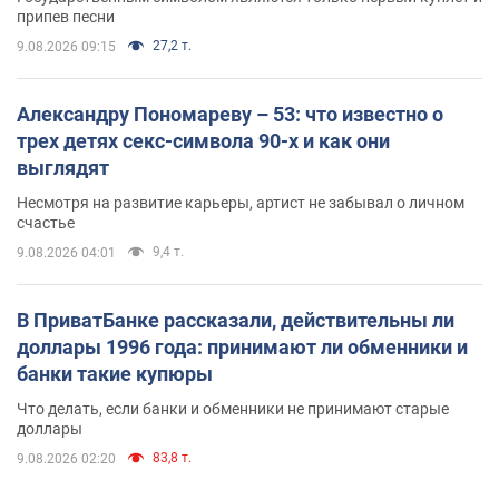
припев песни
27,2 т.
9.08.2026 09:15
Александру Пономареву – 53: что известно о
трех детях секс-символа 90-х и как они
выглядят
Несмотря на развитие карьеры, артист не забывал о личном
счастье
9,4 т.
9.08.2026 04:01
В ПриватБанке рассказали, действительны ли
доллары 1996 года: принимают ли обменники и
банки такие купюры
Что делать, если банки и обменники не принимают старые
доллары
83,8 т.
9.08.2026 02:20