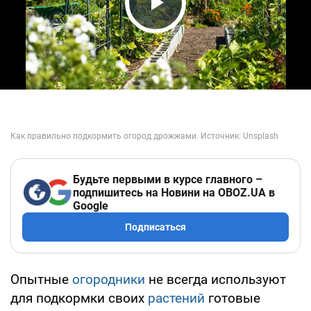
Play Video
Будьте первыми в курсе главного –
подпишитесь на Новини на OBOZ.UA в
Google
Подписаться
Опытные
огородники
не всегда используют
для подкормки своих
растений
готовые