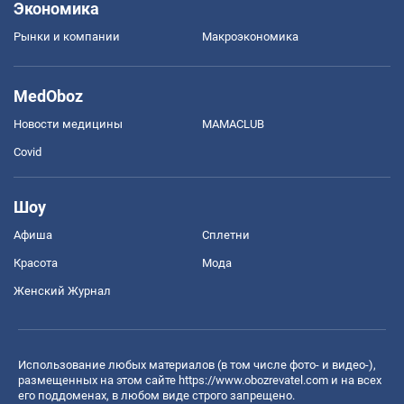
Экономика
Рынки и компании
Mакроэкономика
MedOboz
Новости медицины
MAMACLUB
Covid
Шоу
Афиша
Сплетни
Красота
Мода
Женский Журнал
Использование любых материалов (в том числе фото- и видео-),
размещенных на этом сайте
https://www.obozrevatel.com
и на всех
его поддоменах, в любом виде строго запрещено.