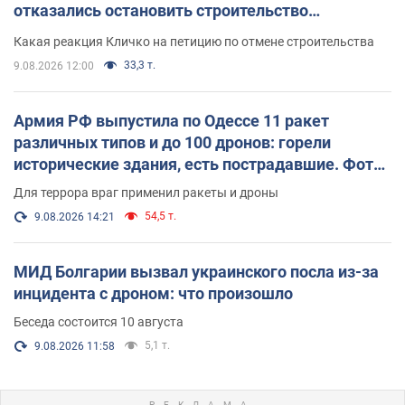
отказались остановить строительство
небоскреба "московского верующего"
Какая реакция Кличко на петицию по отмене строительства
33,3 т.
9.08.2026 12:00
Армия РФ выпустила по Одессе 11 ракет
различных типов и до 100 дронов: горели
исторические здания, есть пострадавшие. Фото
и видео
Для террора враг применил ракеты и дроны
54,5 т.
9.08.2026 14:21
МИД Болгарии вызвал украинского посла из-за
инцидента с дроном: что произошло
Беседа состоится 10 августа
5,1 т.
9.08.2026 11:58