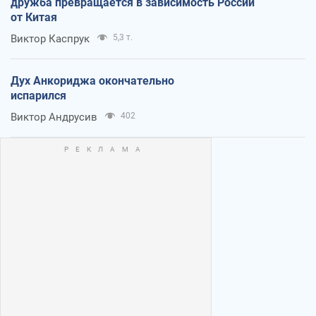
дружба превращается в зависимость России
от Китая
Виктор Каспрук
5,3 т.
Дух Анкориджа окончательно
испарился
Виктор Андрусив
402