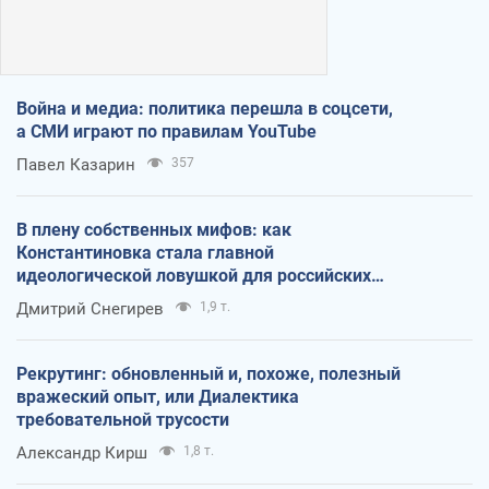
Война и медиа: политика перешла в соцсети,
а СМИ играют по правилам YouTube
Павел Казарин
357
В плену собственных мифов: как
Константиновка стала главной
идеологической ловушкой для российских
оккупантов
Дмитрий Снегирев
1,9 т.
Рекрутинг: обновленный и, похоже, полезный
вражеский опыт, или Диалектика
требовательной трусости
Александр Кирш
1,8 т.