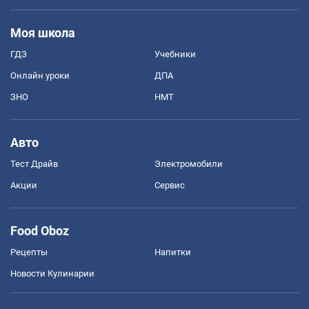
Моя школа
ГДЗ
Учебники
Онлайн уроки
ДПА
ЗНО
НМТ
Авто
Тест Драйв
Электромобили
Акции
Сервис
Food Oboz
Рецепты
Напитки
Новости Кулинарии