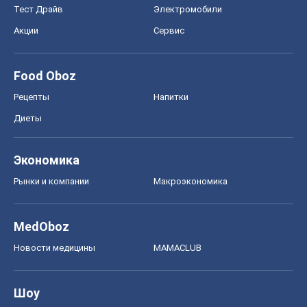
Тест Драйв
Электромобили
Акции
Сервис
Food Oboz
Рецепты
Напитки
Диеты
Экономика
Рынки и компании
Mакроэкономика
MedOboz
Новости медицины
MAMACLUB
Шоу