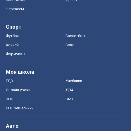
Черкассы
Спорт
Футбол
Баскетбол
Хоккей
Бокс
Формула-1
Моя школа
ГДЗ
Учебники
Онлайн уроки
ДПА
ЗНО
НМТ
СНГ решебники
Авто