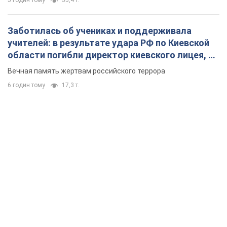
5 годин тому
35,4 т.
Заботилась об учениках и поддерживала
учителей: в результате удара РФ по Киевской
области погибли директор киевского лицея, её
муж и внук
Вечная память жертвам российского террора
6 годин тому
17,3 т.