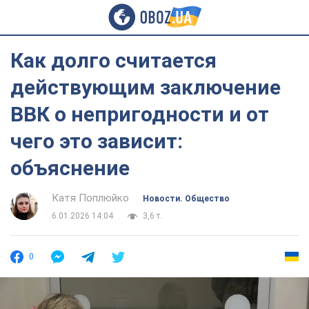
Как долго считается
действующим заключение
ВВК о непригодности и от
чего это зависит:
объяснение
Катя Поплюйко
Новости. Общество
6.01.2026 14:04
3,6 т.
0