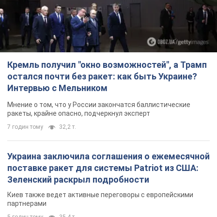
Кремль получил "окно возможностей", а Трамп
остался почти без ракет: как быть Украине?
Интервью с Мельником
Мнение о том, что у России закончатся баллистические
ракеты, крайне опасно, подчеркнул эксперт
7 годин тому
32,2 т.
Украина заключила соглашения о ежемесячной
поставке ракет для системы Patriot из США:
Зеленский раскрыл подробности
Киев также ведет активные переговоры с европейскими
партнерами