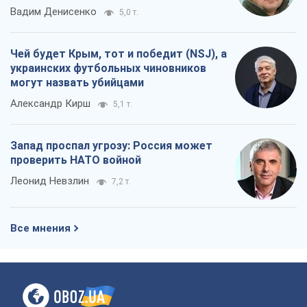
Вадим Денисенко
5,0 т.
Чей будет Крым, тот и победит (NSJ), а
украинских футбольных чиновников
могут назвать убийцами
Александр Кирш
5,1 т.
Запад проспал угрозу: Россия может
проверить НАТО войной
Леонид Невзлин
7,2 т.
Все мнения