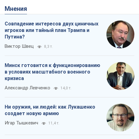
Мнения
Совпадение интересов двух циничных
игроков или тайный план Трампа и
Путина?
Виктор Швец
8,3 т.
Минск готовится к функционированию
в условиях масштабного военного
кризиса
Александр Левченко
14,0 т.
Ни оружия, ни людей: как Лукашенко
создает новую армию
Игар Тышкевич
11,4 т.