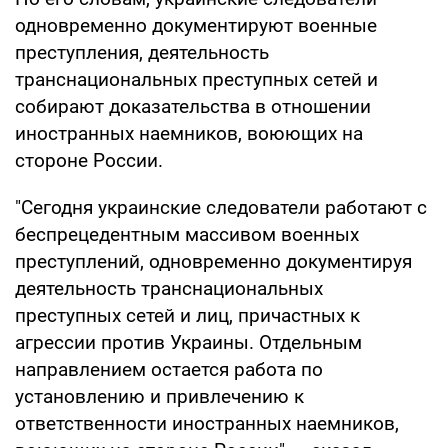
одновременно документируют военные
преступления, деятельность
транснациональных преступных сетей и
собирают доказательства в отношении
иностранных наемников, воюющих на
стороне России.
"Сегодня украинские следователи работают с
беспрецедентным массивом военных
преступлений, одновременно документируя
деятельность транснациональных
преступных сетей и лиц, причастных к
агрессии против Украины. Отдельным
направлением остается работа по
установлению и привлечению к
ответственности иностранных наемников,