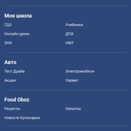
Моя школа
ГДЗ
Учебники
Онлайн уроки
ДПА
ЗНО
НМТ
Авто
Тест Драйв
Электромобили
Акции
Сервис
Food Oboz
Рецепты
Напитки
Новости Кулинарии