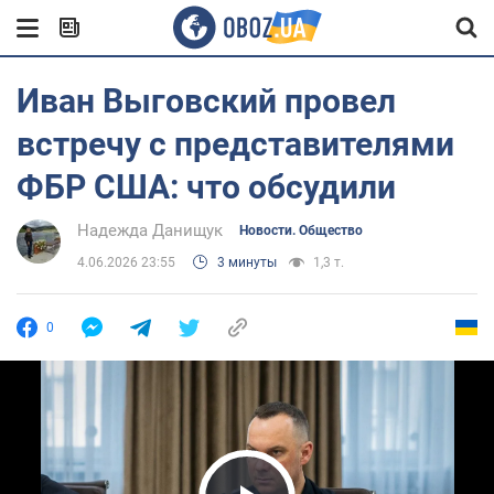
Иван Выговский провел
встречу с представителями
ФБР США: что обсудили
Надежда Данищук
Новости. Общество
4.06.2026 23:55
3 минуты
1,3 т.
0