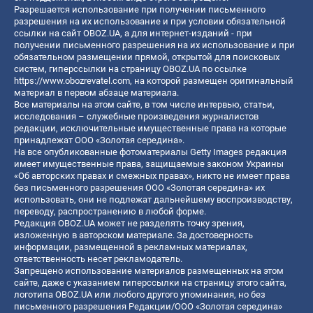
Разрешается использование при получении письменного
разрешения на их использование и при условии обязательной
ссылки на сайт OBOZ.UA, а для интернет-изданий - при
получении письменного разрешения на их использование и при
обязательном размещении прямой, открытой для поисковых
систем, гиперссылки на страницу OBOZ.UA по ссылке
https://www.obozrevatel.com
, на которой размещен оригинальный
материал в первом абзаце материала.
Все материалы на этом сайте, в том числе интервью, статьи,
исследования – служебные произведения журналистов
редакции, исключительные имущественные права на которые
принадлежат ООО «Золотая середина».
На все опубликованные фотоматериалы Getty Images редакция
имеет имущественные права, защищаемые законом Украины
«Об авторских правах и смежных правах», никто не имеет права
без письменного разрешения ООО «Золотая середина» их
использовать, они не подлежат дальнейшему воспроизводству,
переводу, распространению в любой форме.
Редакция OBOZ.UA может не разделять точку зрения,
изложенную в авторском материале. За достоверность
информации, размещенной в рекламных материалах,
ответственность несет рекламодатель.
Запрещено использование материалов размещенных на этом
сайте, даже с указанием гиперссылки на страницу этого сайта,
логотипа OBOZ.UA или любого другого упоминания, но без
письменного разрешения Редакции/ООО «Золотая середина»