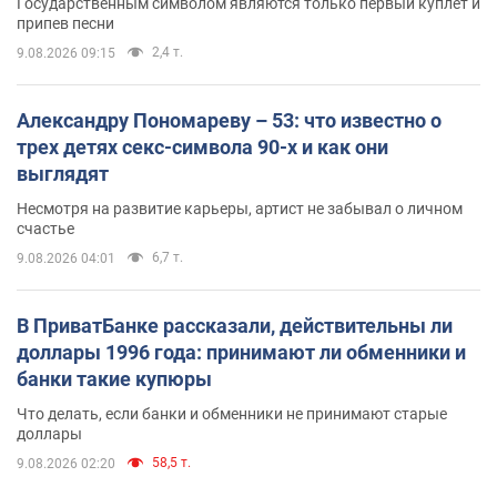
Государственным символом являются только первый куплет и
припев песни
2,4 т.
9.08.2026 09:15
Александру Пономареву – 53: что известно о
трех детях секс-символа 90-х и как они
выглядят
Несмотря на развитие карьеры, артист не забывал о личном
счастье
6,7 т.
9.08.2026 04:01
В ПриватБанке рассказали, действительны ли
доллары 1996 года: принимают ли обменники и
банки такие купюры
Что делать, если банки и обменники не принимают старые
доллары
58,5 т.
9.08.2026 02:20