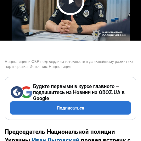
Play Video
Будьте первыми в курсе главного –
подпишитесь на Новини на OBOZ.UA в
Google
Подписаться
Председатель Национальной полиции
Украины
Иван Выговский
провел встречу с