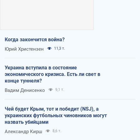
Когда закончится война?
Юрий Христензен
11,3 т.
Украина вступила в состояние
экономического кризиса. Есть ли свет в
конце туннеля?
Вадим Денисенко
9,1 т.
Чей будет Крым, тот и победит (NSJ), а
украинских футбольных чиновников могут
назвать убийцами
Александр Кирш
8,6 т.