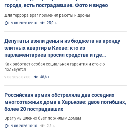
города, есть пострадавшие. Фото и видео
Для террора враг применил ракеты и дроны
25,0 т.
9.08.2026 09:16
Депутаты взяли деньги из бюджета на аренду
элитных квартир в Киеве: кто из
парламентариев просил средства и где
поселился
Как работает особая социальная гарантия и кто ею
пользуется
48,6 т.
9.08.2026 07:00
Российская армия обстреляла два соседних
многоэтажных дома в Харькове: двое погибших,
более 20 пострадавших
Враг умышленно бьет по жилым домам
2,5 т.
9.08.2026 10:10