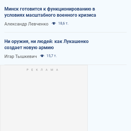
Минск готовится к функционированию в
условиях масштабного военного кризиса
Александр Левченко
18,6 т.
Ни оружия, ни людей: как Лукашенко
создает новую армию
Игар Тышкевич
15,7 т.