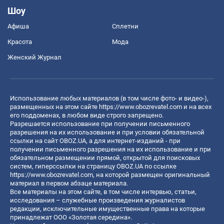
Шоу
Афиша
Сплетни
Красота
Мода
Женский Журнал
Использование любых материалов (в том числе фото- и видео-),
размещенных на этом сайте
https://www.obozrevatel.com
и на всех
его поддоменах, в любом виде строго запрещено.
Разрешается использование при получении письменного
разрешения на их использование и при условии обязательной
ссылки на сайт OBOZ.UA, а для интернет-изданий - при
получении письменного разрешения на их использование и при
обязательном размещении прямой, открытой для поисковых
систем, гиперссылки на страницу OBOZ.UA по ссылке
https://www.obozrevatel.com
, на которой размещен оригинальный
материал в первом абзаце материала.
Все материалы на этом сайте, в том числе интервью, статьи,
исследования – служебные произведения журналистов
редакции, исключительные имущественные права на которые
принадлежат ООО «Золотая середина».