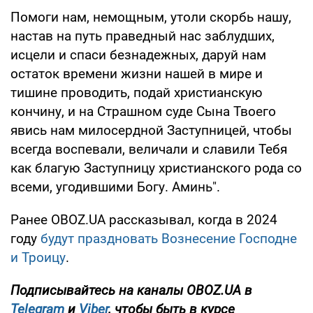
Помоги нам, немощным, утоли скорбь нашу,
настав на путь праведный нас заблудших,
исцели и спаси безнадежных, даруй нам
остаток времени жизни нашей в мире и
тишине проводить, подай христианскую
кончину, и на Страшном суде Сына Твоего
явись нам милосердной Заступницей, чтобы
всегда воспевали, величали и славили Тебя
как благую Заступницу христианского рода со
всеми, угодившими Богу. Аминь".
Ранее OBOZ.UA рассказывал, когда в 2024
году
будут праздновать Вознесение Господне
и Троицу
.
Подписывайтесь на каналы OBOZ.UA в
Telegram
и
Viber
, чтобы быть в курсе