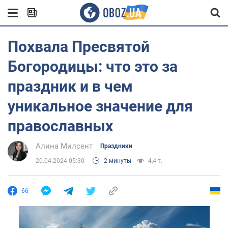
Похвала Пресвятой
Богородицы: что это за
праздник и в чем
уникальное значение для
православных
Алина Милсент
Праздники
20.04.2024 05:30
2 минуты
4,4 т.
66