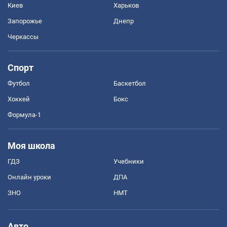
Киев
Харьков
Запорожье
Днепр
Черкассы
Спорт
Футбол
Баскетбол
Хоккей
Бокс
Формула-1
Моя школа
ГДЗ
Учебники
Онлайн уроки
ДПА
ЗНО
НМТ
Авто