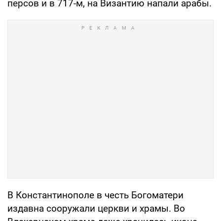
персов и в 717-м, на Византию напали арабы.
В Константинополе в честь Богоматери
издавна сооружали церкви и храмы. Во