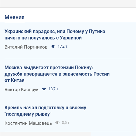
Мнения
Украинский парадокс, или Почему у Путина
ничего не получилось с Украиной
Виталий Портников
17,2 т.
Москва выдвигает претензии Пекину:
дружба превращается в зависимость России
от Китая
Виктор Каспрук
13,7 т.
Кремль начал подготовку к своему
"последнему рывку"
Костянтин Машовець
3,5 т.