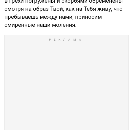
в грехи погружены и скорбями обременены
смотря на образ Твой, как на Тебя живу, что
пребываешь между нами, приносим
смиренные наши моления.