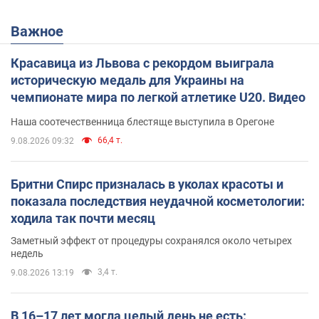
Важное
Красавица из Львова с рекордом выиграла
историческую медаль для Украины на
чемпионате мира по легкой атлетике U20. Видео
Наша соотечественница блестяще выступила в Орегоне
66,4 т.
9.08.2026 09:32
Бритни Спирс призналась в уколах красоты и
показала последствия неудачной косметологии:
ходила так почти месяц
Заметный эффект от процедуры сохранялся около четырех
недель
3,4 т.
9.08.2026 13:19
В 16–17 лет могла целый день не есть: