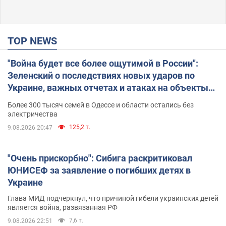
TOP NEWS
"Война будет все более ощутимой в России":
Зеленский о последствиях новых ударов по
Украине, важных отчетах и атаках на объекты
противника. Видео
Более 300 тысяч семей в Одессе и области остались без
электричества
125,2 т.
9.08.2026 20:47
"Очень прискорбно": Сибига раскритиковал
ЮНИСЕФ за заявление о погибших детях в
Украине
Глава МИД подчеркнул, что причиной гибели украинских детей
является война, развязанная РФ
7,6 т.
9.08.2026 22:51