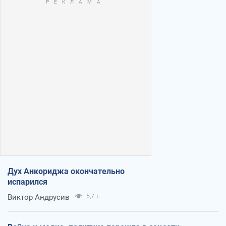
Дух Анкориджа окончательно
испарился
Виктор Андрусив
5,7 т.