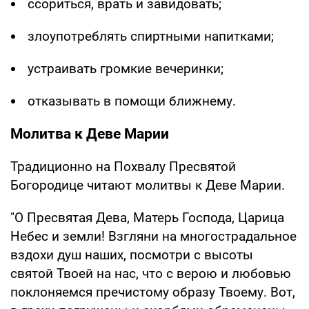
ссориться, врать и завидовать;
злоупотреблять спиртными напитками;
устраивать громкие вечеринки;
отказывать в помощи ближнему.
Молитва к Деве Марии
Традиционно на Похвалу Пресвятой
Богородице читают молитвы к Деве Марии.
"О Пресвятая Дева, Матерь Господа, Царица
Небес и земли! Взгляни на многострадальное
вздохи душ наших, посмотри с высоты
святой Твоей на нас, что с верою и любовью
поклоняемся пречистому образу Твоему. Вот,