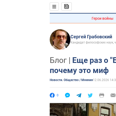
Герои войны
Сергей Грабовский
Кандидат философских наук, 
Блог |
Еще раз о "
почему это миф
Новости. Общество / Мнения
12.06.2026 14:
0