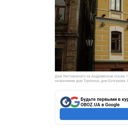
Будьте первыми в ку
OBOZ.UA в Google