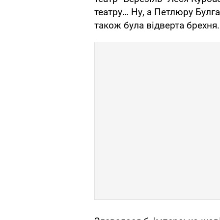
театру… Ну, а Петлюру Булга
також була відверта брехня.