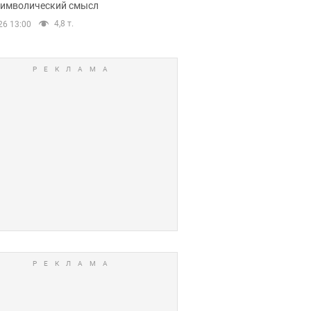
 символический смысл
4,8 т.
26 13:00