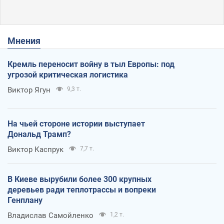
Мнения
Кремль переносит войну в тыл Европы: под
угрозой критическая логистика
Виктор Ягун
9,3 т.
На чьей стороне истории выступает
Дональд Трамп?
Виктор Каспрук
7,7 т.
В Киеве вырубили более 300 крупных
деревьев ради теплотрассы и вопреки
Генплану
Владислав Самойленко
1,2 т.