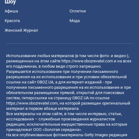
Шоу
Афиша
Сплетни
Красота
Мода
Женский Журнал
Использование любых материалов (в том числе фото- и видео-),
размещенных на этом сайте
https://www.obozrevatel.com
и на всех
его поддоменах, в любом виде строго запрещено.
Разрешается использование при получении письменного
разрешения на их использование и при условии обязательной
ссылки на сайт OBOZ.UA, а для интернет-изданий - при
получении письменного разрешения на их использование и при
обязательном размещении прямой, открытой для поисковых
систем, гиперссылки на страницу OBOZ.UA по ссылке
https://www.obozrevatel.com
, на которой размещен оригинальный
материал в первом абзаце материала.
Все материалы на этом сайте, в том числе интервью, статьи,
исследования – служебные произведения журналистов
редакции, исключительные имущественные права на которые
принадлежат ООО «Золотая середина».
На все опубликованные фотоматериалы Getty Images редакция