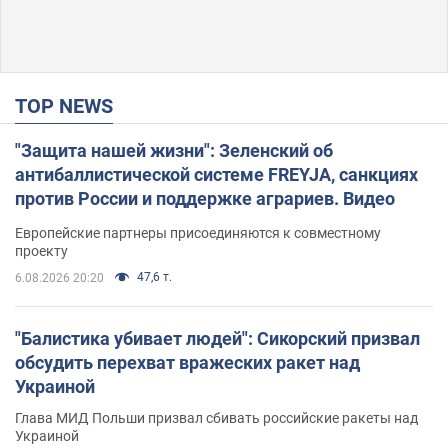
TOP NEWS
"Защита нашей жизни": Зеленский об
антибаллистической системе FREYJA, санкциях
против России и поддержке аграриев. Видео
Европейские партнеры присоединяются к совместному
проекту
47,6 т.
6.08.2026 20:20
"Балистика убивает людей": Сикорский призвал
обсудить перехват вражеских ракет над
Украиной
Глава МИД Польши призвал сбивать российские ракеты над
Украиной