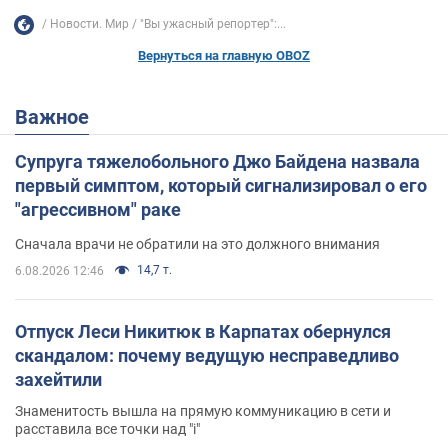
Новости. Мир
"Вы ужасный репортер":...
Вернуться на главную OBOZ
Важное
Супруга тяжелобольного Джо Байдена назвала
первый симптом, который сигнализировал о его
"агрессивном" раке
Сначала врачи не обратили на это должного внимания
14,7 т.
6.08.2026 12:46
Отпуск Леси Никитюк в Карпатах обернулся
скандалом: почему ведущую несправедливо
захейтили
Знаменитость вышла на прямую коммуникацию в сети и
расставила все точки над "i"