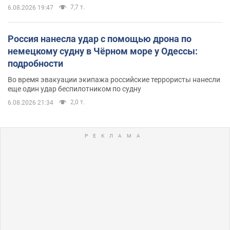
7,7 т.
6.08.2026 19:47
Россия нанесла удар с помощью дрона по
немецкому судну в Чёрном море у Одессы:
подробности
Во время эвакуации экипажа российские террористы нанесли
еще один удар беспилотником по судну
2,0 т.
6.08.2026 21:34