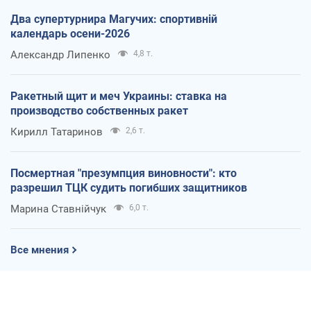
Два супертурнира Магучих: спортивній
календарь осени-2026
Александр Липенко
4,8 т.
Ракетный щит и меч Украины: ставка на
производство собственных ракет
Кирилл Татаринов
2,6 т.
Посмертная "презумпция виновности": кто
разрешил ТЦК судить погибших защитников
Марина Ставнійчук
6,0 т.
Все мнения