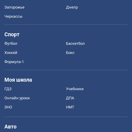
Запорожье
Днепр
Черкассы
Спорт
Футбол
Баскетбол
Хоккей
Бокс
Формула-1
Моя школа
ГДЗ
Учебники
Онлайн уроки
ДПА
ЗНО
НМТ
Авто