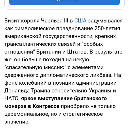
Визит короля Чарльза III в
США
задумывался
как символическое празднование 250-летия
американской государственности, крепких
трансатлантических связей и "особых
отношений" Британии и Штатов. В результате
же, он больше походил на некую
"спасательную миссию" с элементами
сдержанного дипломатического ликбеза. На
фоне колебаний в позиции администрации
Дональда Трампа относительно Украины и
НАТО,
яркое выступление британского
монарха в Конгрессе
приобрело не только
церемониальное, но и стратегическое
значение.