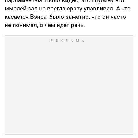
парламентам. Было видно, что глубину его
мыслей зал не всегда сразу улавливал. А что
касается Вэнса, было заметно, что он часто
не понимал, о чем идет речь.