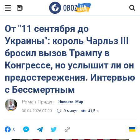
От "11 сентября до
Украины": король Чарльз III
бросил вызов Трампу в
Конгрессе, но услышит ли он
предостережения. Интервью
с Бессмертным
Роман Прядун
Новости. Мир
30.04.2026 07:00
9 минут
41,5 т.
0