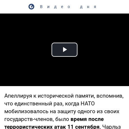
Видео дня
Play Video
Апеллируя к исторической памяти, вспомнив,
что единственный раз, когда НАТО
мобилизовалось на защиту одного из своих
государств-членов, было
время после
террористических атак 11 сентября
, Чарльз