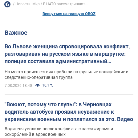
Новости. Мир
В НАТО рассматривают...
Вернуться на главную OBOZ
Важное
Во Львове женщина спровоцировала конфликт,
разговаривая на русском языке в маршрутке:
полиция составила административный
протокол. Видео
На место происшествия прибыли патрульные полицейские и
следственно-оперативная группа
10,1 т.
7.08.2026 18:40
"Воюют, потому что глупы": в Черновцах
водитель автобуса проявил неуважение к
украинским военным и поплатился за это. Видео
Водителя уволили после конфликта с пассажирами и
оскорблений в адрес военных