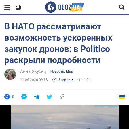
В НАТО рассматривают
возможность ускоренных
закупок дронов: в Politico
раскрыли подробности
Анна Якубец
Новости. Мир
11.06.2026 09:38
3 минуты
1,0 т.
0