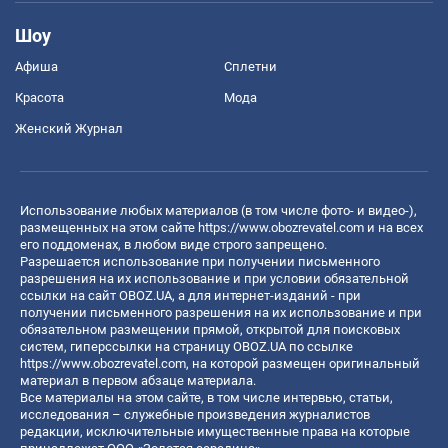
Шоу
Афиша
Сплетни
Красота
Мода
Женский Журнал
Использование любых материалов (в том числе фото- и видео-),
размещенных на этом сайте
https://www.obozrevatel.com
и на всех
его поддоменах, в любом виде строго запрещено.
Разрешается использование при получении письменного
разрешения на их использование и при условии обязательной
ссылки на сайт OBOZ.UA, а для интернет-изданий - при
получении письменного разрешения на их использование и при
обязательном размещении прямой, открытой для поисковых
систем, гиперссылки на страницу OBOZ.UA по ссылке
https://www.obozrevatel.com
, на которой размещен оригинальный
материал в первом абзаце материала.
Все материалы на этом сайте, в том числе интервью, статьи,
исследования – служебные произведения журналистов
редакции, исключительные имущественные права на которые