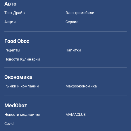
Авто
Тест Драйв
Электромобили
Акции
Сервис
Food Oboz
Рецепты
Напитки
Новости Кулинарии
Экономика
Рынки и компании
Mакроэкономика
MedOboz
Новости медицины
MAMACLUB
Covid