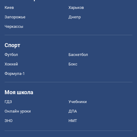
Киев
Харьков
Запорожье
Днепр
Черкассы
Спорт
Футбол
Баскетбол
Хоккей
Бокс
Формула-1
Моя школа
ГДЗ
Учебники
Онлайн уроки
ДПА
ЗНО
НМТ