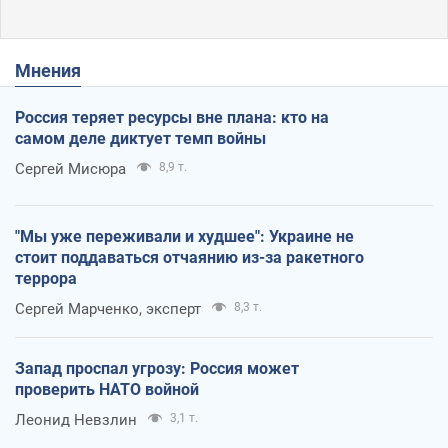
Мнения
Россия теряет ресурсы вне плана: кто на
самом деле диктует темп войны
Сергей Мисюра
8,9 т.
"Мы уже переживали и худшее": Украине не
стоит поддаваться отчаянию из-за ракетного
террора
Сергей Марченко, эксперт
8,3 т.
Запад проспал угрозу: Россия может
проверить НАТО войной
Леонид Невзлин
3,1 т.