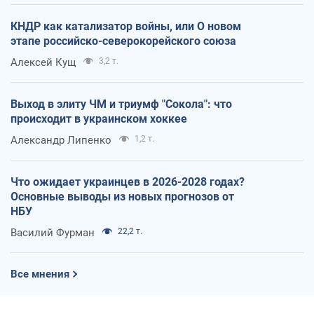
КНДР как катализатор войны, или О новом
этапе российско-северокорейского союза
Алексей Кущ
3,2 т.
Выход в элиту ЧМ и триумф "Сокола": что
происходит в украинском хоккее
Александр Липенко
1,2 т.
Что ожидает украинцев в 2026-2028 годах?
Основные выводы из новых прогнозов от
НБУ
Василий Фурман
22,2 т.
Все мнения