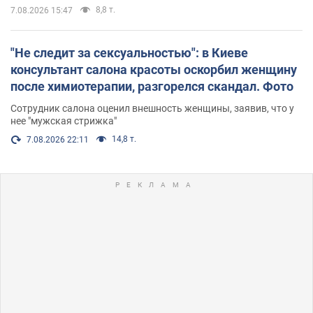
8,8 т.
7.08.2026 15:47
"Не следит за сексуальностью": в Киеве
консультант салона красоты оскорбил женщину
после химиотерапии, разгорелся скандал. Фото
Сотрудник салона оценил внешность женщины, заявив, что у
нее "мужская стрижка"
14,8 т.
7.08.2026 22:11