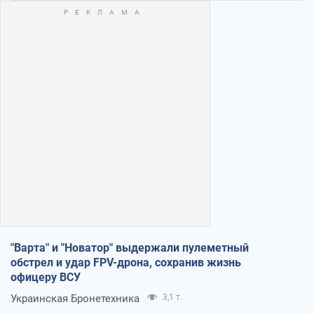
"Варта" и "Новатор" выдержали пулеметный
обстрел и удар FPV-дрона, сохранив жизнь
офицеру ВСУ
Украинская Бронетехника
3,1 т.