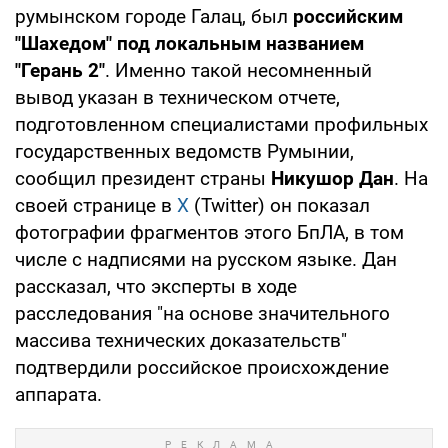
румынском городе Галац, был
российским
"Шахедом" под локальным названием
"Герань 2"
. Именно такой несомненный
вывод указан в техническом отчете,
подготовленном специалистами профильных
государственных ведомств Румынии,
сообщил президент страны
Никушор Дан
. На
своей странице в
X
(Twitter) он показал
фотографии фрагментов этого БпЛА, в том
числе с надписями на русском языке. Дан
рассказал, что эксперты в ходе
расследования "на основе значительного
массива технических доказательств"
подтвердили российское происхождение
аппарата.