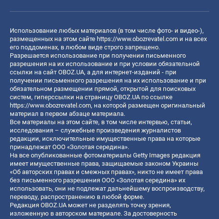
Использование любых материалов (в том числе фото- и видео-),
размещенных на этом сайте
https://www.obozrevatel.com
и на всех
его поддоменах, в любом виде строго запрещено.
Разрешается использование при получении письменного
разрешения на их использование и при условии обязательной
ссылки на сайт OBOZ.UA, а для интернет-изданий - при
получении письменного разрешения на их использование и при
обязательном размещении прямой, открытой для поисковых
систем, гиперссылки на страницу OBOZ.UA по ссылке
https://www.obozrevatel.com
, на которой размещен оригинальный
материал в первом абзаце материала.
Все материалы на этом сайте, в том числе интервью, статьи,
исследования – служебные произведения журналистов
редакции, исключительные имущественные права на которые
принадлежат ООО «Золотая середина».
На все опубликованные фотоматериалы Getty Images редакция
имеет имущественные права, защищаемые законом Украины
«Об авторских правах и смежных правах», никто не имеет права
без письменного разрешения ООО «Золотая середина» их
использовать, они не подлежат дальнейшему воспроизводству,
переводу, распространению в любой форме.
Редакция OBOZ.UA может не разделять точку зрения,
изложенную в авторском материале. За достоверность