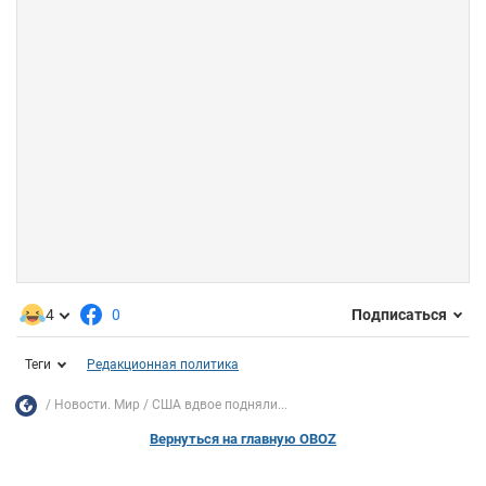
4
0
Подписаться
Теги
Редакционная политика
Новости. Мир
США вдвое подняли...
Вернуться на главную OBOZ