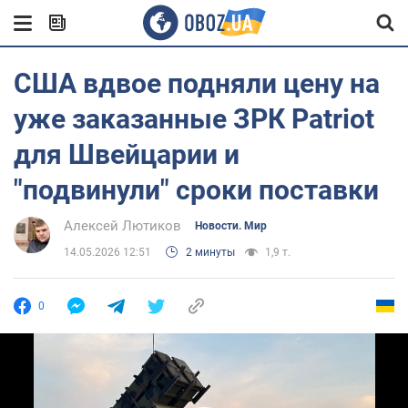
США вдвое подняли цену на
уже заказанные ЗРК Patriot
для Швейцарии и
"подвинули" сроки поставки
Алексей Лютиков
Новости. Мир
14.05.2026 12:51
2 минуты
1,9 т.
0