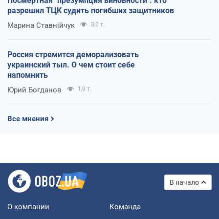
Посмертная "презумпция виновности": кто
разрешил ТЦК судить погибших защитников
Марина Ставнійчук
3,0 т.
Россия стремится деморализовать
украинский тыл. О чем стоит себе
напомнить
Юрий Богданов
1,9 т.
Все мнения
В начало
О компании
Команда