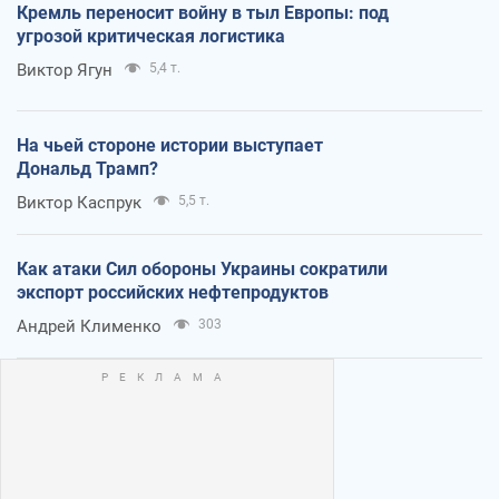
Кремль переносит войну в тыл Европы: под
угрозой критическая логистика
Виктор Ягун
5,4 т.
На чьей стороне истории выступает
Дональд Трамп?
Виктор Каспрук
5,5 т.
Как атаки Сил обороны Украины сократили
экспорт российских нефтепродуктов
Андрей Клименко
303