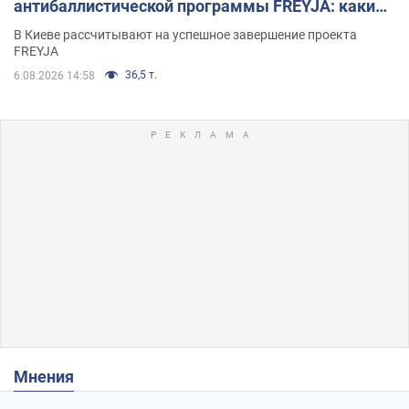
антибаллистической программы FREYJA: какие
решения готовятся
В Киеве рассчитывают на успешное завершение проекта
FREYJA
36,5 т.
6.08.2026 14:58
Мнения