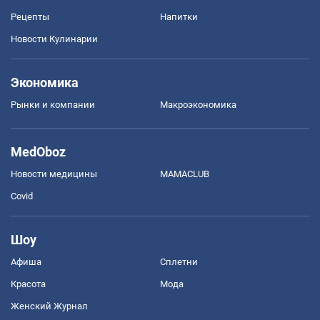
Рецепты
Напитки
Новости Кулинарии
Экономика
Рынки и компании
Mакроэкономика
MedOboz
Новости медицины
MAMACLUB
Covid
Шоу
Афиша
Сплетни
Красота
Мода
Женский Журнал