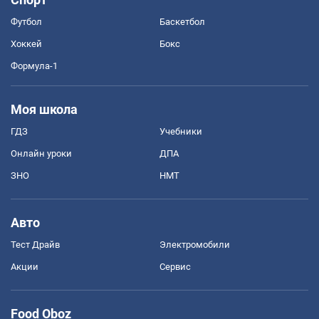
Футбол
Баскетбол
Хоккей
Бокс
Формула-1
Моя школа
ГДЗ
Учебники
Онлайн уроки
ДПА
ЗНО
НМТ
Авто
Тест Драйв
Электромобили
Акции
Сервис
Food Oboz