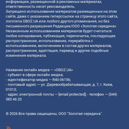
информации, размещенной в рекламных материалах,
ответственность несет рекламодатель.
Запрещено использование материалов размещенных на этом
сайте, даже с указанием гиперссылки на страницу этого сайта,
логотипа OBOZ.UA или любого другого упоминания, но без
письменного разрешения Редакции/ООО «Золотая середина»
Незаконным использованием материалов будет считаться:
любое копирование, публикация, перепечатка, последующее
распространение, использование, переработка с
использованием, включением в состав других материалов,
распространение, адаптация, перевод и другие подобные
изменения материала.
Название онлайн медиа — «OBOZ.UA»
- субъект в сфере онлайн медиа;
- идентификатор медиа — R40-06156;
- почтовый адрес — ул. Деревообрабатывающая, д. 7, г. Киев,
01013;
- адрес электронной почты —
[email protected]
; - телефон — (044)
585 46 20
© 2026 Все права защищены, ООО "Золотая середина".