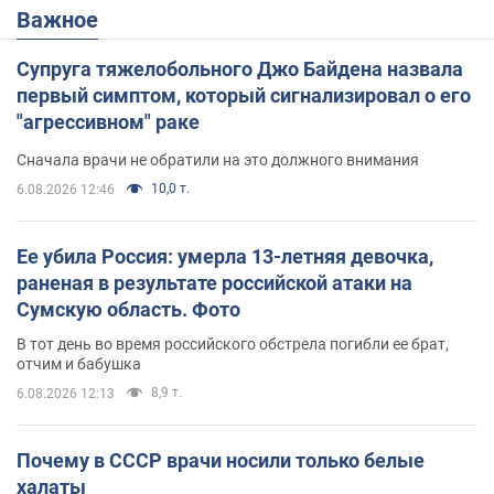
Важное
Супруга тяжелобольного Джо Байдена назвала
первый симптом, который сигнализировал о его
"агрессивном" раке
Сначала врачи не обратили на это должного внимания
10,0 т.
6.08.2026 12:46
Ее убила Россия: умерла 13-летняя девочка,
раненая в результате российской атаки на
Сумскую область. Фото
В тот день во время российского обстрела погибли ее брат,
отчим и бабушка
8,9 т.
6.08.2026 12:13
Почему в СССР врачи носили только белые
халаты