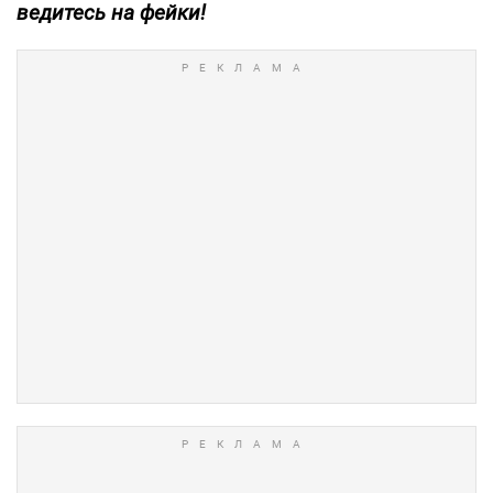
ведитесь на фейки!