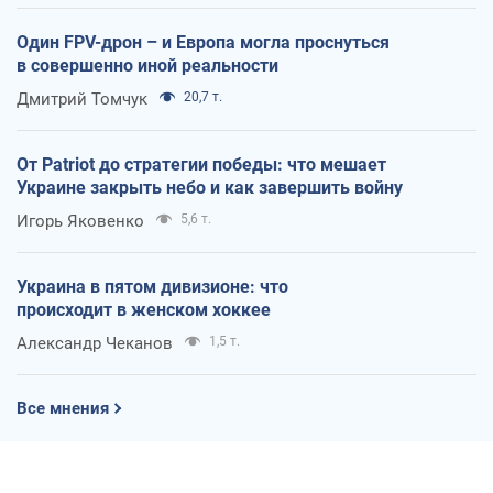
Один FPV-дрон – и Европа могла проснуться
в совершенно иной реальности
Дмитрий Томчук
20,7 т.
От Patriot до стратегии победы: что мешает
Украине закрыть небо и как завершить войну
Игорь Яковенко
5,6 т.
Украина в пятом дивизионе: что
происходит в женском хоккее
Александр Чеканов
1,5 т.
Все мнения