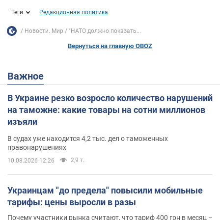
Теги
Редакционная политика
Новости. Мир
"НАТО должно показать...
Вернуться на главную OBOZ
Важное
В Украине резко возросло количество нарушений
на таможне: какие товары на сотни миллионов
изъяли
В судах уже находится 4,2 тыс. дел о таможенных
правонарушениях
2,9 т.
10.08.2026 12:26
Украинцам "до предела" повысили мобильные
тарифы: цены выросли в разы
Почему участники рынка считают, что тариф 400 грн в месяц –