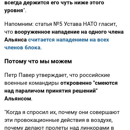
всегда держится его чуть ниже этого
уровня
".
Напомним: статья №5 Устава НАТО гласит,
что
вооруженное нападение на одного члена
Альянса
считается нападением на всех
членов блока
.
Потому что мы можем
Петр Павер утверждает, что российские
военные командиры
откровенно "смеются
над параличом принятия решений"
Альянсом
.
"Когда я спросил их, почему они совершают
эти провокационные действия в воздухе,
почему делают пролеты над линкорами в