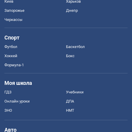
Киев
Харьков
Запорожье
Днепр
Черкассы
Спорт
Футбол
Баскетбол
Хоккей
Бокс
Формула-1
Моя школа
ГДЗ
Учебники
Онлайн уроки
ДПА
ЗНО
НМТ
Авто