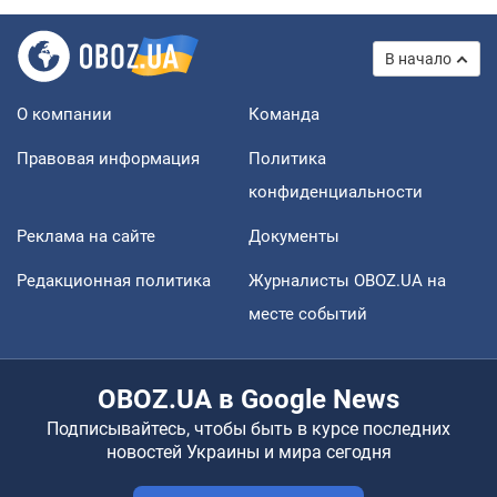
В начало
О компании
Команда
Правовая информация
Политика
конфиденциальности
Реклама на сайте
Документы
Редакционная политика
Журналисты OBOZ.UA на
месте событий
OBOZ.UA в Google News
Подписывайтесь, чтобы быть в курсе последних
новостей Украины и мира сегодня