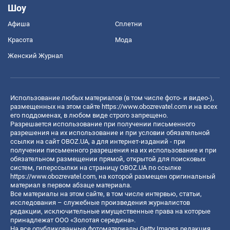
Шоу
Афиша
Сплетни
Красота
Мода
Женский Журнал
Использование любых материалов (в том числе фото- и видео-),
размещенных на этом сайте
https://www.obozrevatel.com
и на всех
его поддоменах, в любом виде строго запрещено.
Разрешается использование при получении письменного
разрешения на их использование и при условии обязательной
ссылки на сайт OBOZ.UA, а для интернет-изданий - при
получении письменного разрешения на их использование и при
обязательном размещении прямой, открытой для поисковых
систем, гиперссылки на страницу OBOZ.UA по ссылке
https://www.obozrevatel.com
, на которой размещен оригинальный
материал в первом абзаце материала.
Все материалы на этом сайте, в том числе интервью, статьи,
исследования – служебные произведения журналистов
редакции, исключительные имущественные права на которые
принадлежат ООО «Золотая середина».
На все опубликованные фотоматериалы Getty Images редакция