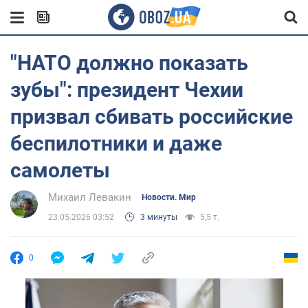
"НАТО должно показать
зубы": президент Чехии
призвал сбивать российские
беспилотники и даже
самолеты
Михаил Левакин
Новости. Мир
23.05.2026 03:52
3 минуты
5,5 т.
0