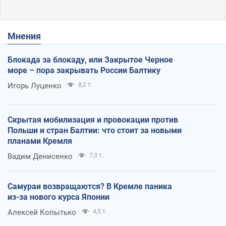
Мнения
Блокада за блокаду, или Закрытое Черное
море – пора закрывать России Балтику
Игорь Луценко
8,2 т.
Скрытая мобилизация и провокации против
Польши и стран Балтии: что стоит за новыми
планами Кремля
Вадим Денисенко
7,3 т.
Самураи возвращаются? В Кремле паника
из-за нового курса Японии
Алексей Копытько
4,5 т.