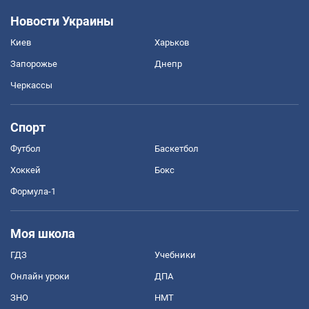
Новости Украины
Киев
Харьков
Запорожье
Днепр
Черкассы
Спорт
Футбол
Баскетбол
Хоккей
Бокс
Формула-1
Моя школа
ГДЗ
Учебники
Онлайн уроки
ДПА
ЗНО
НМТ