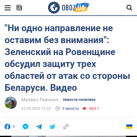
"Ни одно направление не
оставим без внимания":
Зеленский на Ровенщине
обсудил защиту трех
областей от атак со стороны
Беларуси. Видео
Михаил Левакин
Новости политики
22.05.2026 19:22
3 минуты
68,0 т.
0