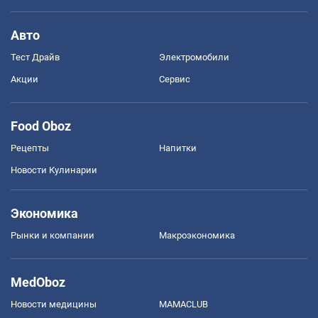
Авто
Тест Драйв
Электромобили
Акции
Сервис
Food Oboz
Рецепты
Напитки
Новости Кулинарии
Экономика
Рынки и компании
Mакроэкономика
MedOboz
Новости медицины
MAMACLUB