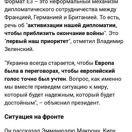
Формат E3 – это неформальный механизм
дипломатического сотрудничества между
Францией, Германией и Британией. То есть,
речь об "
активизации нашей дипломатии,
чтобы приблизить окончание войны
". Это
"
первый наш приоритет
", отметил Владимир
Зеленский.
"Украина всегда старается, чтобы
Европа
была в переговорах, чтобы европейский
голос точно был учтен
. Вопрос, как именно
мы вместе приведем ситуацию к миру,
который будет надежным, который будет
достойным", – объяснил президент.
Ситуация на фронте
Он рассказал Эмманюэлю Макрону, Киру