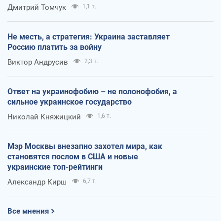
Дмитрий Томчук
1,1 т.
Не месть, а стратегия: Украина заставляет
Россию платить за войну
Виктор Андрусив
2,3 т.
Ответ на украинофобию – не полонофобия, а
сильное украинское государство
Николай Княжицкий
1,6 т.
Мэр Москвы внезапно захотел мира, как
становятся послом в США и новые
украинские топ-рейтинги
Александр Кирш
6,7 т.
Все мнения