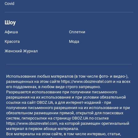
Covid
Шоу
Афиша
Сплетни
Красота
Мода
Женский Журнал
Использование любых материалов (в том числе фото- и видео-),
размещенных на этом сайте
https://www.obozrevatel.com
и на всех
его поддоменах, в любом виде строго запрещено.
Разрешается использование при получении письменного
разрешения на их использование и при условии обязательной
ссылки на сайт OBOZ.UA, а для интернет-изданий - при
получении письменного разрешения на их использование и при
обязательном размещении прямой, открытой для поисковых
систем, гиперссылки на страницу OBOZ.UA по ссылке
https://www.obozrevatel.com
, на которой размещен оригинальный
материал в первом абзаце материала.
Все материалы на этом сайте, в том числе интервью, статьи,