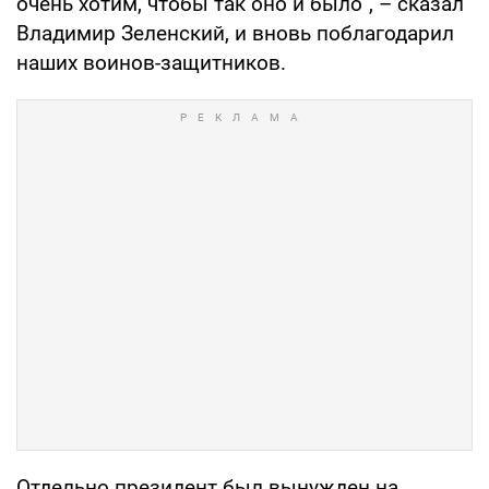
очень хотим, чтобы так оно и было", – сказал
Владимир Зеленский, и вновь поблагодарил
наших воинов-защитников.
Отдельно президент был вынужден на