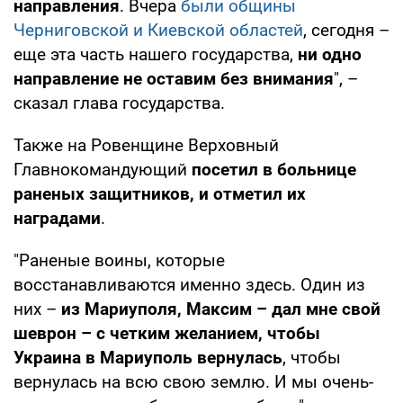
направления
. Вчера
были общины
Черниговской и Киевской областей
, сегодня –
еще эта часть нашего государства,
ни одно
направление не оставим без внимания
", –
сказал глава государства.
Также на Ровенщине Верховный
Главнокомандующий
посетил в больнице
раненых защитников, и отметил их
наградами
.
"Раненые воины, которые
восстанавливаются именно здесь. Один из
них –
из Мариуполя, Максим – дал мне свой
шеврон – с четким желанием, чтобы
Украина в Мариуполь вернулась
, чтобы
вернулась на всю свою землю. И мы очень-