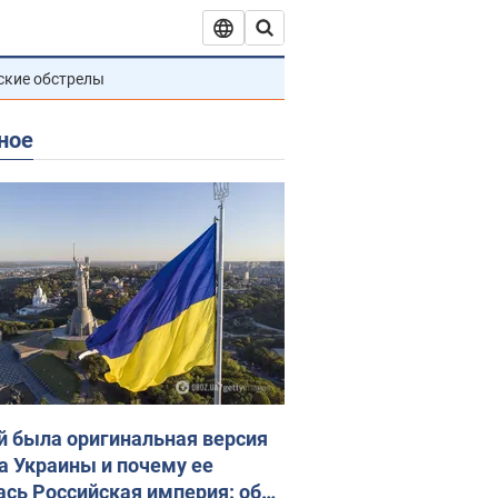
ские обстрелы
ное
й была оригинальная версия
а Украины и почему ее
ась Российская империя: об