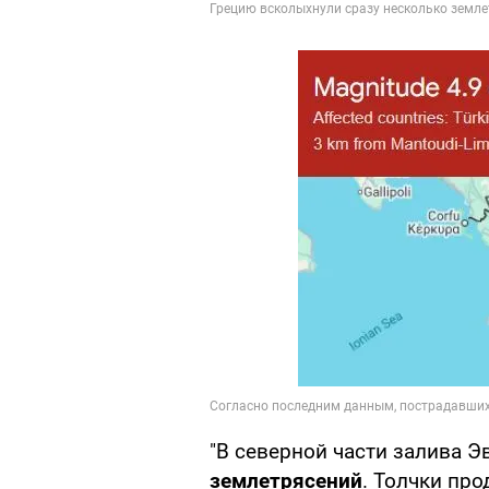
"В северной части залива 
землетрясений
. Толчки про