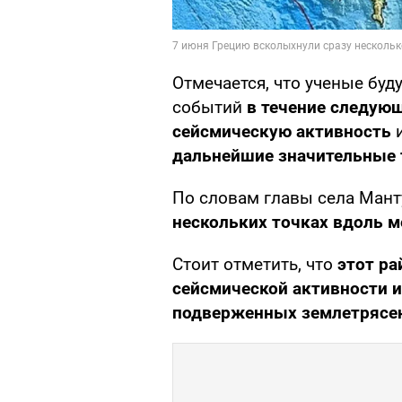
Отмечается, что ученые буд
событий
в течение следующ
сейсмическую активность
и
дальнейшие значительные 
По словам главы села Мант
нескольких точках вдоль м
Стоит отметить, что
этот ра
сейсмической активности и
подверженных землетрясен