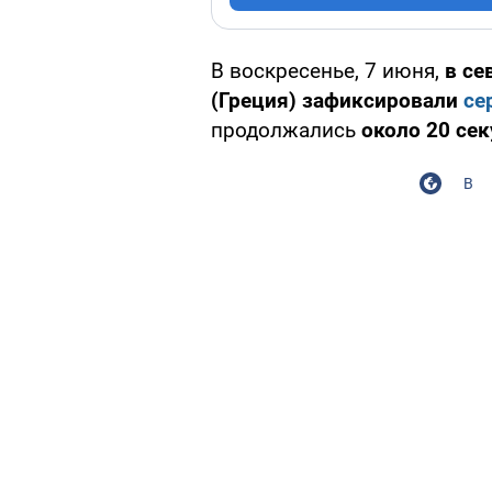
В воскресенье, 7 июня,
в се
(Греция) зафиксировали
се
продолжались
около 20 се
В