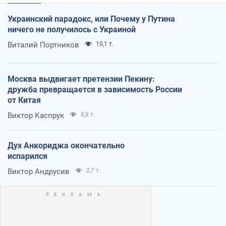
Украинский парадокс, или Почему у Путина
ничего не получилось с Украиной
Виталий Портников
10,1 т.
Москва выдвигает претензии Пекину:
дружба превращается в зависимость России
от Китая
Виктор Каспрук
8,8 т.
Дух Анкориджа окончательно
испарился
Виктор Андрусив
2,7 т.