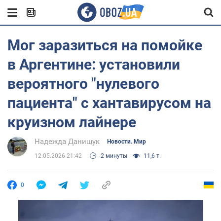
Мог заразиться на помойке
в Аргентине: установили
вероятного "нулевого
пациента" с хантавирусом на
круизном лайнере
Надежда Данищук
Новости. Мир
12.05.2026 21:42
2 минуты
11,6 т.
0