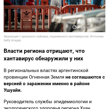
Власти региона отрицают, что
хантавирус обнаружили у них
В региональных властях аргентинской
провинции Огненная Земля
не соглашаются с
версией о заражении именно в районе
Ушуайи.
Руководитель службы эпидемиологии и
экологического здоровья региона Хуан