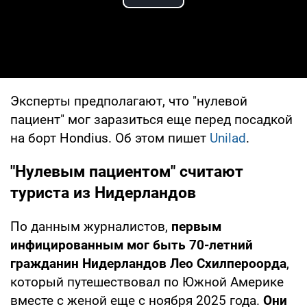
Play Video
Эксперты предполагают, что "нулевой
пациент" мог заразиться еще перед посадкой
на борт Hondius. Об этом пишет
Unilad
.
"Нулевым пациентом" считают
туриста из Нидерландов
По данным журналистов,
первым
инфицированным мог быть 70-летний
гражданин Нидерландов Лео Схилпероорда
,
который путешествовал по Южной Америке
вместе с женой еще с ноября 2025 года.
Они