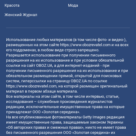
Красота
Мода
Женский Журнал
Использование любых материалов (в том числе фото- и видео-),
размещенных на этом сайте
https://www.obozrevatel.com
и на всех
его поддоменах, в любом виде строго запрещено.
Разрешается использование при получении письменного
разрешения на их использование и при условии обязательной
ссылки на сайт OBOZ.UA, а для интернет-изданий - при
получении письменного разрешения на их использование и при
обязательном размещении прямой, открытой для поисковых
систем, гиперссылки на страницу OBOZ.UA по ссылке
https://www.obozrevatel.com
, на которой размещен оригинальный
материал в первом абзаце материала.
Все материалы на этом сайте, в том числе интервью, статьи,
исследования – служебные произведения журналистов
редакции, исключительные имущественные права на которые
принадлежат ООО «Золотая середина».
На все опубликованные фотоматериалы Getty Images редакция
имеет имущественные права, защищаемые законом Украины
«Об авторских правах и смежных правах», никто не имеет права
без письменного разрешения ООО «Золотая середина» их