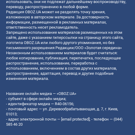
использовать, они не подлежат дальнейшему воспроизводству,
переводу, распространению в любой форме.
Редакция OBOZ.UA может не разделять точку зрения,
изложенную в авторском материале. За достоверность
информации, размещенной в рекламных материалах,
ответственность несет рекламодатель.
Запрещено использование материалов размещенных на этом
сайте, даже с указанием гиперссылки на страницу этого сайта,
логотипа OBOZ.UA или любого другого упоминания, но без
письменного разрешения Редакции/ООО «Золотая середина»
Незаконным использованием материалов будет считаться:
любое копирование, публикация, перепечатка, последующее
распространение, использование, переработка с
использованием, включением в состав других материалов,
распространение, адаптация, перевод и другие подобные
изменения материала.
Название онлайн медиа — «OBOZ.UA»
- субъект в сфере онлайн медиа;
- идентификатор медиа — R40-06156;
- почтовый адрес — ул. Деревообрабатывающая, д. 7, г. Киев,
01013;
- адрес электронной почты —
[email protected]
; - телефон — (044)
585 46 20