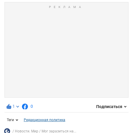
1
0
Подписаться
Теги
Редакционная политика
Новости. Мир
Мог заразиться на...