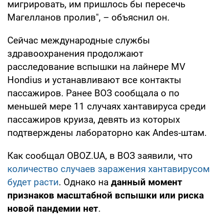
мигрировать, им пришлось бы пересечь
Магелланов пролив", – объяснил он.
Сейчас международные службы
здравоохранения продолжают
расследование вспышки на лайнере MV
Hondius и устанавливают все контакты
пассажиров. Ранее ВОЗ сообщала о по
меньшей мере 11 случаях хантавируса среди
пассажиров круиза, девять из которых
подтверждены лабораторно как Andes-штам.
Как сообщал OBOZ.UA, в ВОЗ заявили, что
количество случаев заражения хантавирусом
будет расти
. Однако на
данный момент
признаков масштабной вспышки или риска
новой пандемии нет
.