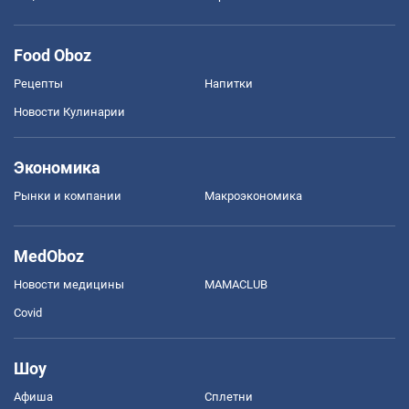
Food Oboz
Рецепты
Напитки
Новости Кулинарии
Экономика
Рынки и компании
Mакроэкономика
MedOboz
Новости медицины
MAMACLUB
Covid
Шоу
Афиша
Сплетни