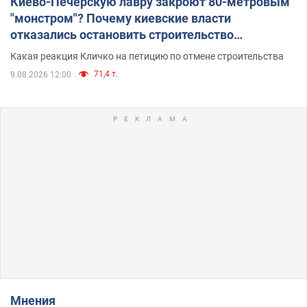
Киево-Печерскую лавру закроют 80-метровым
"монстром"? Почему киевские власти
отказались остановить строительство
небоскреба "московского верующего"
Какая реакция Кличко на петицию по отмене строительства
71,4 т.
9.08.2026 12:00
Мнения