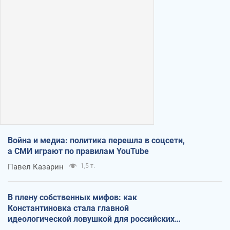
Война и медиа: политика перешла в соцсети,
а СМИ играют по правилам YouTube
Павел Казарин
1,5 т.
В плену собственных мифов: как
Константиновка стала главной
идеологической ловушкой для российских
оккупантов