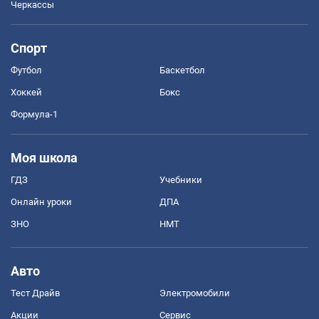
Черкассы
Спорт
Футбол
Баскетбол
Хоккей
Бокс
Формула-1
Моя школа
ГДЗ
Учебники
Онлайн уроки
ДПА
ЗНО
НМТ
Авто
Тест Драйв
Электромобили
Акции
Сервис