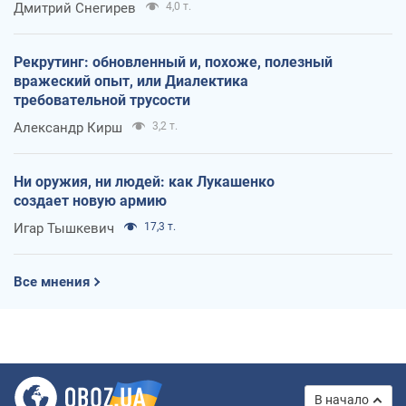
Дмитрий Снегирев
4,0 т.
Рекрутинг: обновленный и, похоже, полезный
вражеский опыт, или Диалектика
требовательной трусости
Александр Кирш
3,2 т.
Ни оружия, ни людей: как Лукашенко
создает новую армию
Игар Тышкевич
17,3 т.
Все мнения
В начало