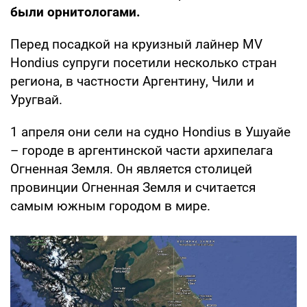
были орнитологами.
Перед посадкой на круизный лайнер MV
Hondius супруги посетили несколько стран
региона, в частности Аргентину, Чили и
Уругвай.
1 апреля они сели на судно Hondius в Ушуайе
– городе в аргентинской части архипелага
Огненная Земля. Он является столицей
провинции Огненная Земля и считается
самым южным городом в мире.