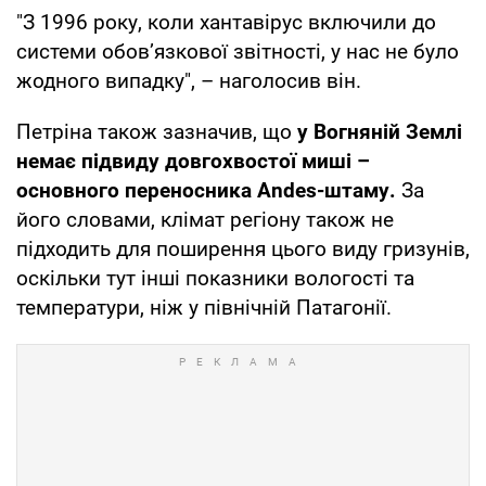
"З 1996 року, коли хантавірус включили до
системи обов’язкової звітності, у нас не було
жодного випадку", – наголосив він.
Петріна також зазначив, що
у Вогняній Землі
немає підвиду довгохвостої миші –
основного переносника Andes-штаму.
За
його словами, клімат регіону також не
підходить для поширення цього виду гризунів,
оскільки тут інші показники вологості та
температури, ніж у північній Патагонії.