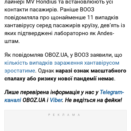
лайнері MV Hondius та встановлюють усі
контакти пасажирів. Раніше ВООЗ
повідомляла про щонайменше 11 випадків
хантавірусу серед пасажирів круїзу, дев’ять із
яких підтверджені лабораторно як Andes-
штам.
Як повідомляв OBOZ.UA, у ВООЗ заявили, що
кількість випадків зараження хантавірусом
зростатиме
. Однак
наразі ознак масштабного
спалаху або ризику нової пандемії немає
.
Лише перевірена інформація у нас у
Telegram-
каналі
OBOZ.UA і
Viber
. Не ведіться на фейки!