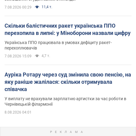
11,4 т.
7.08.2026 00:29
Скільки балістичних ракет українська ППО
перехопила в липні: у Міноборони назвали цифру
Українська ППО працювала в умовах дефіциту ракет-
перехоплювачів
4,7 т.
7.08.2026 15:09
Ауріка Ротару через суд змінила свою пенсію, на
яку раніше жалілася: скільки отримувала
співачка
У виплату не врахували зарплатню артистки за час роботи в
Чернівецькій філармонії
8.08.2026 04:01