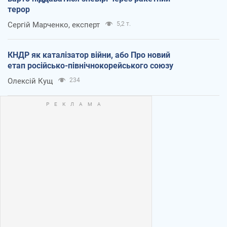
терор
Сергій Марченко, експерт
5,2 т.
КНДР як каталізатор війни, або Про новий
етап російсько-північнокорейського союзу
Олексій Кущ
234