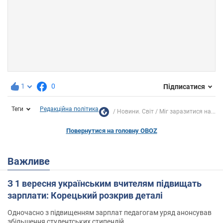
1
0
Підписатися
Теги
Редакційна політика
Новини. Світ
Міг заразитися на...
Повернутися на головну OBOZ
Важливе
З 1 вересня українським вчителям підвищать
зарплати: Корецький розкрив деталі
Одночасно з підвищенням зарплат педагогам уряд анонсував
збільшення студентських стипендій