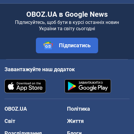
OBOZ.UA в Google News
Підписуйтесь, щоб бути в курсі останніх новин
України та світу сьогодні
Підписатись
Завантажуйте наш додаток
OBOZ.UA
Політика
Світ
Життя
Розслідування
Блоги