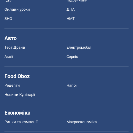
ГДЗ
Підручники
Онлайн уроки
ДПА
ЗНО
НМТ
Авто
Тест Драйв
Електромобілі
Акції
Сервіс
Food Oboz
Рецепти
Напої
Новини Кулінарії
Економіка
Ринки та компанії
Макроекономіка