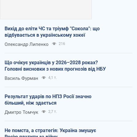
Вихід до еліти ЧС та тріумф "Сокола": що
відбувається в українському хокеї
Олександр Липенко
216
Що очікує українців у 2026–2028 роках?
Головні висновки з нових прогнозів від НБУ
Василь Фурман
4,1 т.
Результат ударів по НПЗ Росії значно
більший, ніж здається
Дмитро Томчук
2,7 т.
Не помста, а стратегія: Україна змушує
Росію платити за війну