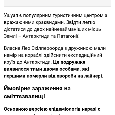
Ушуая є популярним туристичним центром з
вражаючими краєвидами. Звідти легко
дістатися до двох найнезайманіших місць
Землі – Антарктиди та Патагонії.
Власне Лео Схілпероорда з дружиною мали
намір на кораблі здійснити експедиційний
круїз до Антарктиди.
Це подружжя
виявилося тими двома особами, які
першими померли від хвороби на лайнері.
Ймовірне зараження на
сміттєзвалищі
Основною версією епідеміологів наразі є