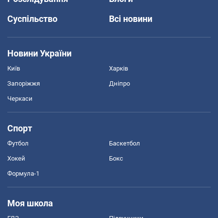
Суспільство
Всі новини
Новини України
Київ
Харків
Запоріжжя
Дніпро
Черкаси
Спорт
Футбол
Баскетбол
Хокей
Бокс
Формула-1
Моя школа