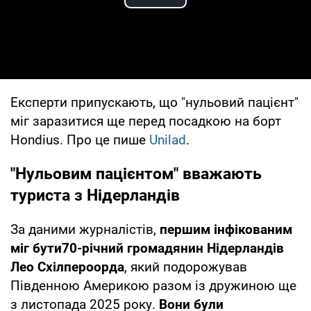
Play Video
Експерти припускають, що "нульовий пацієнт"
міг заразитися ще перед посадкою на борт
Hondius. Про це пише
Unilad
.
"Нульовим пацієнтом" вважають
туриста з Нідерландів
За даними журналістів,
першим інфікованим
міг бути70-річний громадянин Нідерландів
Лео Схілпероорда
, який подорожував
Південною Америкою разом із дружиною ще
з листопада 2025 року.
Вони були