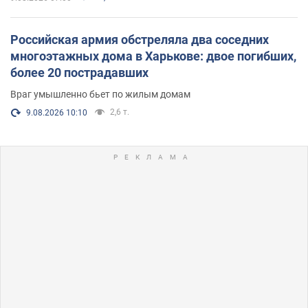
Российская армия обстреляла два соседних
многоэтажных дома в Харькове: двое погибших,
более 20 пострадавших
Враг умышленно бьет по жилым домам
2,6 т.
9.08.2026 10:10