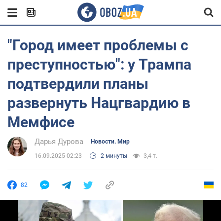
"Город имеет проблемы с
преступностью": у Трампа
подтвердили планы
развернуть Нацгвардию в
Мемфисе
Дарья Дурова
Новости. Мир
16.09.2025 02:23
2 минуты
3,4 т.
82