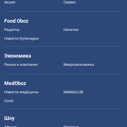
Акции
Сервис
Food Oboz
Рецепты
Напитки
Новости Кулинарии
Экономика
Рынки и компании
Mакроэкономика
MedOboz
Новости медицины
MAMACLUB
Covid
Шоу
Афиша
Сплетни