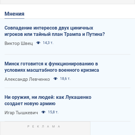
Мнения
Совпадение интересов двух циничных
игроков или тайный план Трампа и Путина?
Виктор Швец
14,3 т.
Минск готовится к функционированию в
условиях масштабного военного кризиса
Александр Левченко
18,6 т.
Ни оружия, ни людей: как Лукашенко
создает новую армию
Игар Тышкевич
15,8 т.