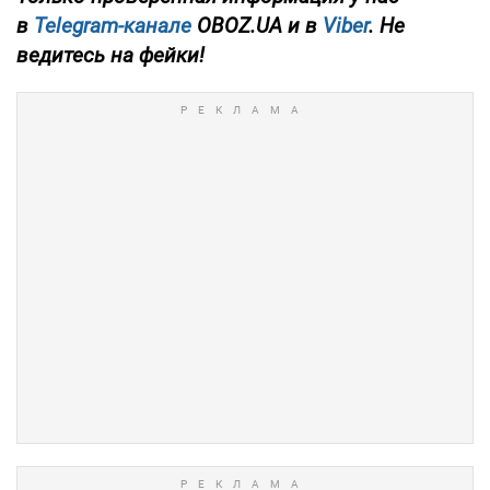
в
Telegram-канале
OBOZ.UA и в
Viber
. Не
ведитесь на фейки!