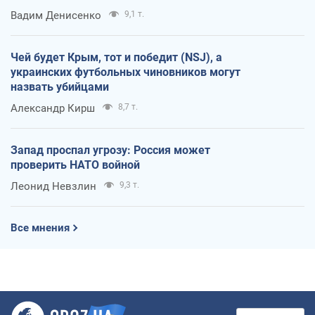
Вадим Денисенко
9,1 т.
Чей будет Крым, тот и победит (NSJ), а
украинских футбольных чиновников могут
назвать убийцами
Александр Кирш
8,7 т.
Запад проспал угрозу: Россия может
проверить НАТО войной
Леонид Невзлин
9,3 т.
Все мнения