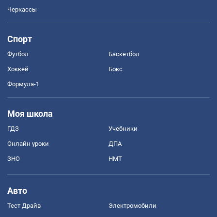
Черкассы
Спорт
Футбол
Баскетбол
Хоккей
Бокс
Формула-1
Моя школа
ГДЗ
Учебники
Онлайн уроки
ДПА
ЗНО
НМТ
Авто
Тест Драйв
Электромобили