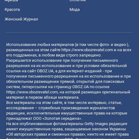
Красота
Мода
Женский Журнал
Использование любых материалов (в том числе фото- и видео-),
размещенных на этом сайте
https://www.obozrevatel.com
и на всех
его поддоменах, в любом виде строго запрещено.
Разрешается использование при получении письменного
разрешения на их использование и при условии обязательной
ссылки на сайт OBOZ.UA, а для интернет-изданий - при
получении письменного разрешения на их использование и при
обязательном размещении прямой, открытой для поисковых
систем, гиперссылки на страницу OBOZ.UA по ссылке
https://www.obozrevatel.com
, на которой размещен оригинальный
материал в первом абзаце материала.
Все материалы на этом сайте, в том числе интервью, статьи,
исследования – служебные произведения журналистов
редакции, исключительные имущественные права на которые
принадлежат ООО «Золотая середина».
На все опубликованные фотоматериалы Getty Images редакция
имеет имущественные права, защищаемые законом Украины
«Об авторских правах и смежных правах», никто не имеет права