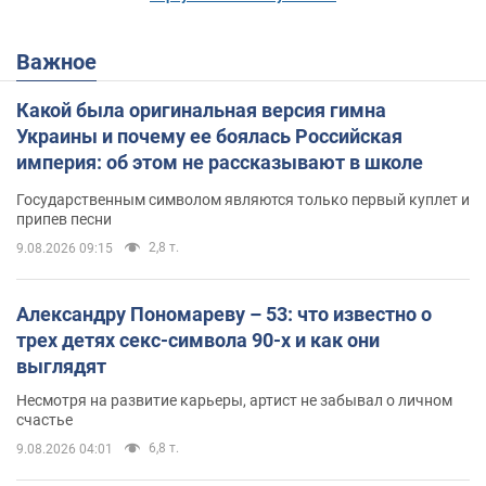
Важное
Какой была оригинальная версия гимна
Украины и почему ее боялась Российская
империя: об этом не рассказывают в школе
Государственным символом являются только первый куплет и
припев песни
2,8 т.
9.08.2026 09:15
Александру Пономареву – 53: что известно о
трех детях секс-символа 90-х и как они
выглядят
Несмотря на развитие карьеры, артист не забывал о личном
счастье
6,8 т.
9.08.2026 04:01