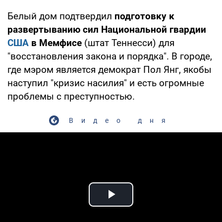
Белый дом подтвердил
подготовку к
развертыванию сил Национальной гвардии
США
в
Мемфисе
(штат Теннесси) для
"восстановления закона и порядка". В городе,
где мэром является демократ Пол Янг, якобы
наступил "кризис насилия" и есть огромные
проблемы с преступностью.
Видео дня
Play Video