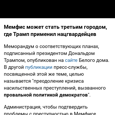
Мемфис может стать третьим городом,
где Трамп применил нацгвардейцев
Меморандум о соответствующих планах,
подписанный президентом Дональдом
Трампом, опубликован на
сайте
Белого дома.
В другой
публикации
пресс-службы,
посвященной этой же теме, целью
называется "преодоление кризиса
насильственных преступлений, вызванного
провальной политикой демократов
".
Администрация, чтобы подтвердить
проблемы с преступностью в Мемфисе,