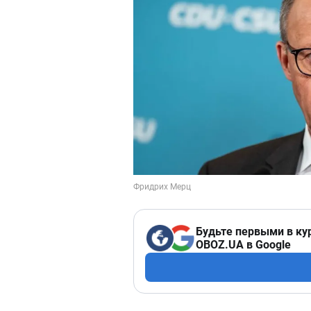
Будьте первыми в ку
OBOZ.UA в Google