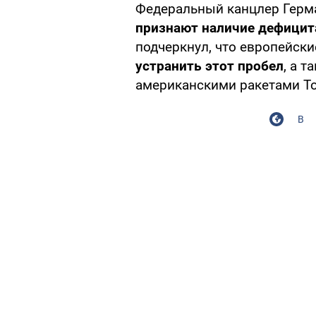
Федеральный канцлер Гер
признают наличие дефицит
подчеркнул, что европейск
устранить этот пробел
, а 
американскими ракетами T
В