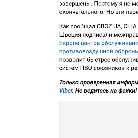
завершены. Поэтому я не мо
окончательного. Но эти пере
Как сообщал OBOZ.UA, США,
Швеция подписали межправ
Европе центра обслуживани
противовоздушной обороны 
позволит быстрее обслужив
систем ПВО союзников к ре
Только
проверенная информ
Viber
. Не ведитесь на фейки!