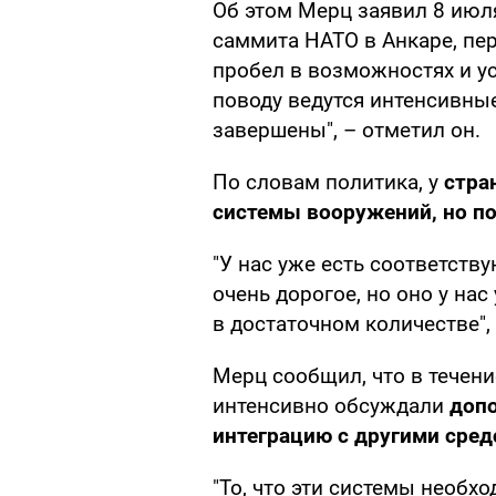
Об этом Мерц заявил 8 июл
саммита НАТО в Анкаре, пер
пробел в возможностях и ус
поводу ведутся интенсивны
завершены", – отметил он.
По словам политика, у
стра
системы вооружений, но по
"У нас уже есть соответств
очень дорогое, но оно у на
в достаточном количестве",
Мерц сообщил, что в течен
интенсивно обсуждали
допо
интеграцию с другими сре
"То, что эти системы необх