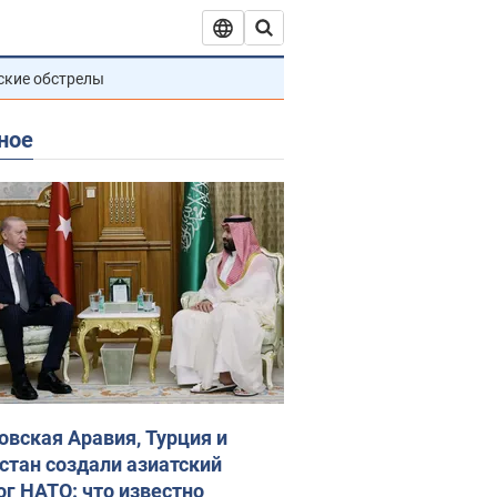
ские обстрелы
ное
овская Аравия, Турция и
стан создали азиатский
ог НАТО: что известно