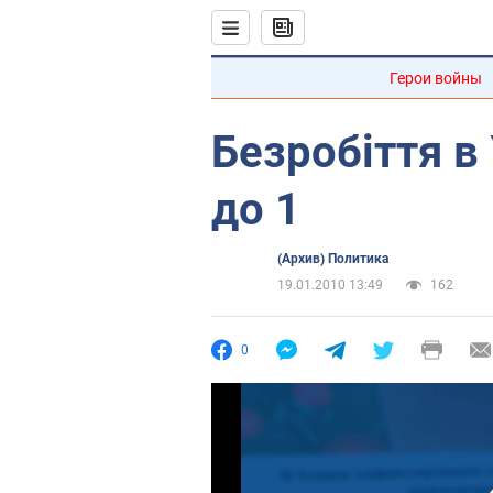
Герои войны
Безробіття в 
до 1
(Архив) Политика
19.01.2010 13:49
162
0