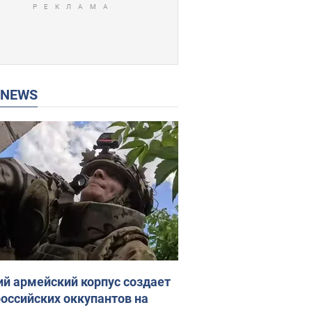
P NEWS
ий армейский корпус создает
российских оккупантов на