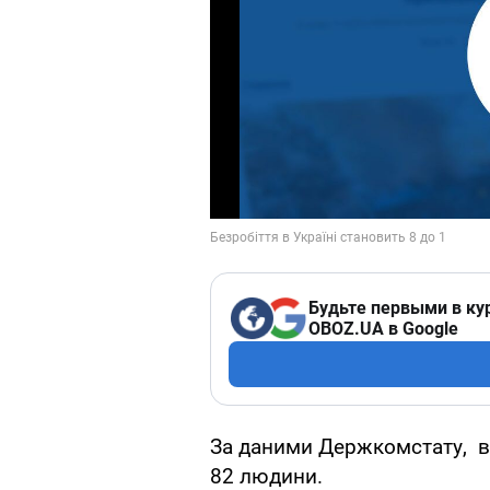
Будьте первыми в ку
OBOZ.UA в Google
За даними Держкомстату, в 
82 людини.