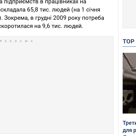
а підприємств в працівниках на
кладала 65,8 тис. людей (на 1 січня
). Зокрема, в грудні 2009 року потреба
коротилася на 9,6 тис. людей.
TO
Трет
для 