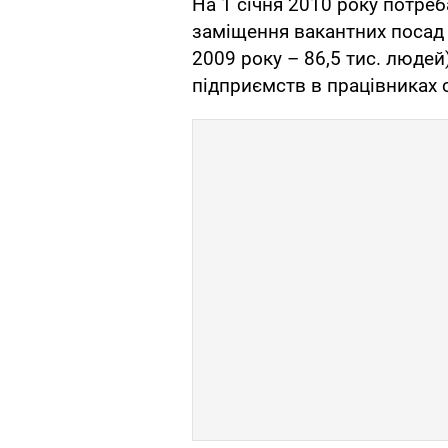
На 1 січня 2010 року потреб
заміщення вакантних посад с
2009 року – 86,5 тис. людей
підприємств в працівниках с