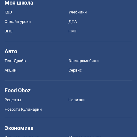
Моя школа
ГДЗ
Учебники
Онлайн уроки
ДПА
ЗНО
НМТ
Авто
Тест Драйв
Электромобили
Акции
Сервис
Food Oboz
Рецепты
Напитки
Новости Кулинарии
Экономика