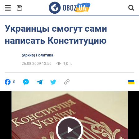
Украинцы смогут сами
написать Конституцию
(Архив) Политика
26.08.2009 13:56
1,0 т.
0