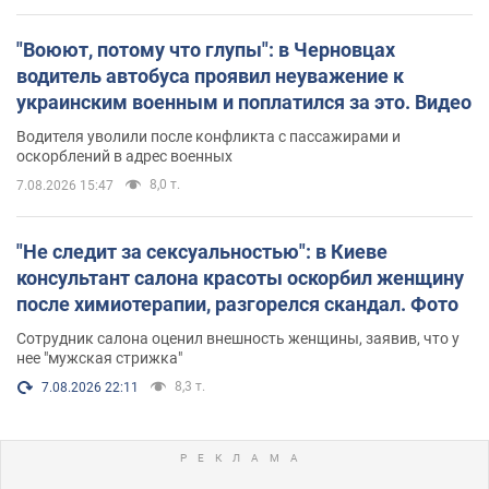
"Воюют, потому что глупы": в Черновцах
водитель автобуса проявил неуважение к
украинским военным и поплатился за это. Видео
Водителя уволили после конфликта с пассажирами и
оскорблений в адрес военных
8,0 т.
7.08.2026 15:47
"Не следит за сексуальностью": в Киеве
консультант салона красоты оскорбил женщину
после химиотерапии, разгорелся скандал. Фото
Сотрудник салона оценил внешность женщины, заявив, что у
нее "мужская стрижка"
8,3 т.
7.08.2026 22:11