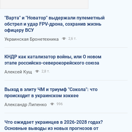
"Варта" и "Новатор" выдержали пулеметный
обстрел и удар FPV-дрона, сохранив жизнь
офицеру ВСУ
Украинская Бронетехника
2,6 т.
КНДР как катализатор войны, или О новом
этапе российско-северокорейского союза
Алексей Кущ
2,8 т.
Выход в элиту ЧМ и триумф "Сокола": что
происходит в украинском хоккее
Александр Липенко
996
Что ожидает украинцев в 2026-2028 годах?
Основные выводы из новых прогнозов от