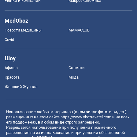
Рынки и компании
Mакроэкономика
MedOboz
Новости медицины
MAMACLUB
Covid
Шоу
Афиша
Сплетни
Красота
Мода
Женский Журнал
Использование любых материалов (в том числе фото- и видео-),
размещенных на этом сайте
https://www.obozrevatel.com
и на всех
его поддоменах, в любом виде строго запрещено.
Разрешается использование при получении письменного
разрешения на их использование и при условии обязательной