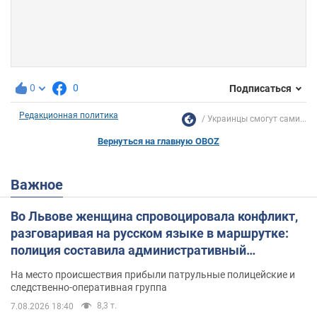
0
0
Подписаться
Редакционная политика
Украинцы смогут сами...
Вернуться на главную OBOZ
Важное
Во Львове женщина спровоцировала конфликт,
разговаривая на русском языке в маршрутке:
полиция составила административный
протокол. Видео
На место происшествия прибыли патрульные полицейские и
следственно-оперативная группа
8,3 т.
7.08.2026 18:40