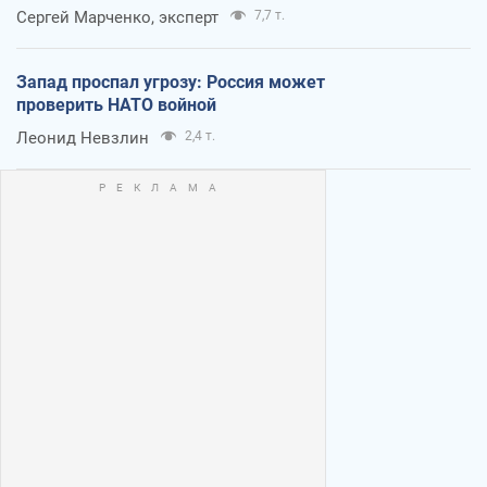
Сергей Марченко, эксперт
7,7 т.
Запад проспал угрозу: Россия может
проверить НАТО войной
Леонид Невзлин
2,4 т.