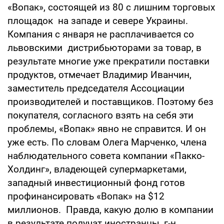
«Вопак», состоящей из 80 с лишним торговых
площадок на западе и севере Украины.
Компания с января не расплачивается со
львовскими дистрибьюторами за товар, в
результате многие уже прекратили поставки
продуктов, отмечает Владимир Иванчин,
заместитель председателя Ассоциации
производителей и поставщиков. Поэтому без
покупателя, согласного взять на себя эти
проблемы, «Вопак» явно не справится. И он
уже есть. По словам Олега Марченко, члена
наблюдательного совета компании «Пакко-
Холдинг», владеющей супермаркетами,
западный инвестиционный фонд готов
профинансировать «Вопак» на $12
миллионов. Правда, какую долю в компании
в результате получат иностранцы, г-н