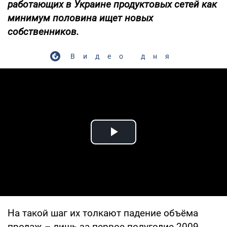
работающих в Украине продуктовых сетей как
минимум половина ищет новых
собственников.
Видео дня
Play Video
На такой шаг их толкают падение объёма
продаж – лишь за первое полугодие 2009