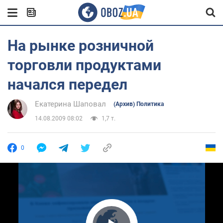
На рынке розничной
торговли продуктами
начался передел
Екатерина Шаповал
(Архив) Политика
14.08.2009 08:02
1,7 т.
0