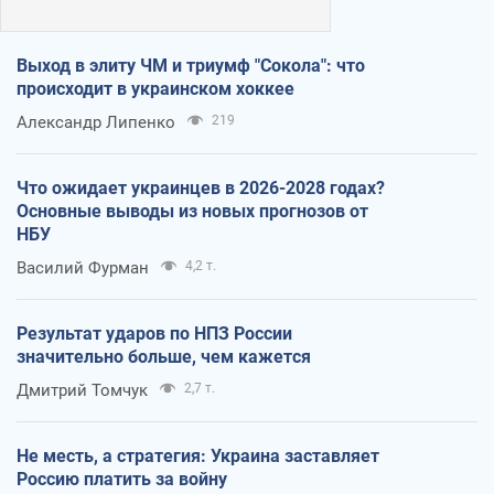
Выход в элиту ЧМ и триумф "Сокола": что
происходит в украинском хоккее
Александр Липенко
219
Что ожидает украинцев в 2026-2028 годах?
Основные выводы из новых прогнозов от
НБУ
Василий Фурман
4,2 т.
Результат ударов по НПЗ России
значительно больше, чем кажется
Дмитрий Томчук
2,7 т.
Не месть, а стратегия: Украина заставляет
Россию платить за войну