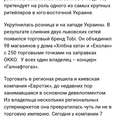
претендует на роль одного из самых крупных
ритейлеров в юго-восточной Украине.
Укрупнилась розница и на западе Украины. В
результате слияния двух львовских сетей
появился торговый бренд Tobi. Он объединил
98 магазинов у дома «Хлібна хата» и «Еколан»
с 250 торговыми точками на заправках
ОККО. У всех один владелец – концерн
«Галнафтогаз».
Торговать в регионах решила и киевская
компания «Евротэк», до недавних пор
занимавшаяся в основном девелопментом.
Из владельца нескольких региональных
супермаркетов она превратилась чуть ли не в
торговую империю. Сегодня у компании 7