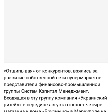
«Отщипывая» от конкурентов, взялись за
развитие собственной сети супермаркетов
представители финансово-промышленной
группы Систем Кэпитэл Менеджмент.
Входящая в эту группу компания «Украинский
ритейл» в середине августа откроет четыре
магазина у дома «Брусныця» в Мариуполе на