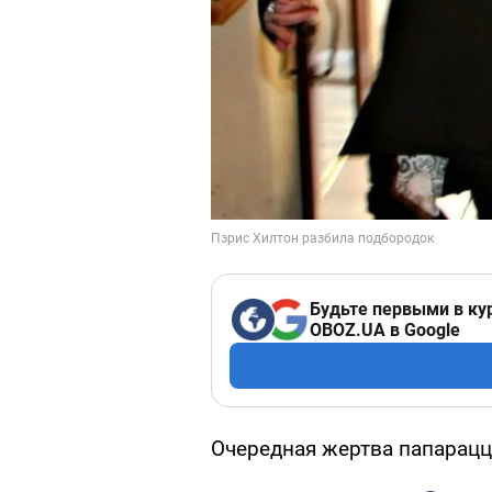
Будьте первыми в ку
OBOZ.UA в Google
Очередная жертва папарацц