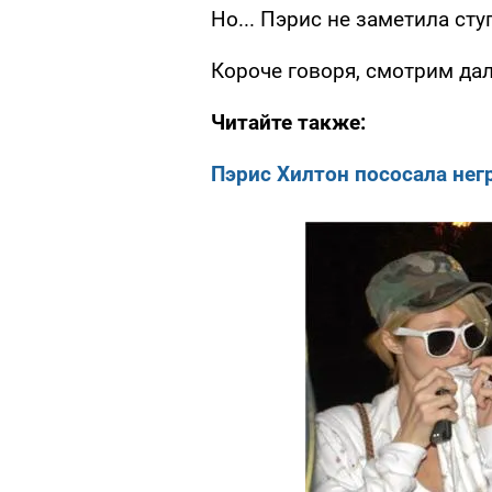
Но... Пэрис не заметила сту
Короче говоря, смотрим дал
Читайте также:
Пэрис Хилтон пососала нег