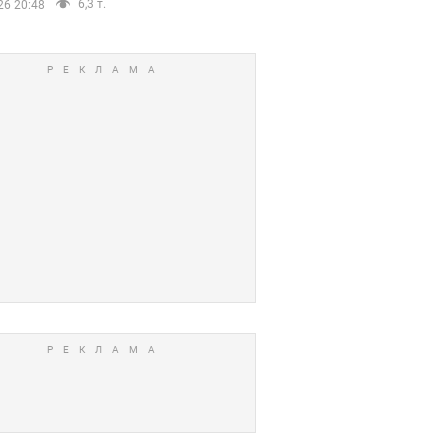
6,3 т.
26 20:48