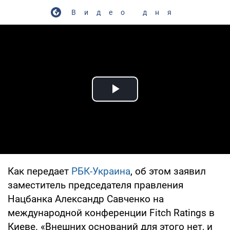
Видео дня
Play Video
Как передает
РБК-Украина
, об этом заявил
заместитель председателя правления
Нацбанка Александр Савченко на
международной конференции Fitch Ratings в
Киеве. «Внешних оснований для этого нет, и