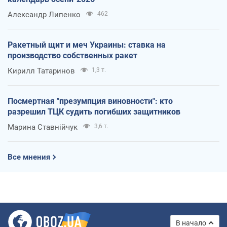
Александр Липенко
462
Ракетный щит и меч Украины: ставка на
производство собственных ракет
Кирилл Татаринов
1,3 т.
Посмертная "презумпция виновности": кто
разрешил ТЦК судить погибших защитников
Марина Ставнійчук
3,6 т.
Все мнения
В начало