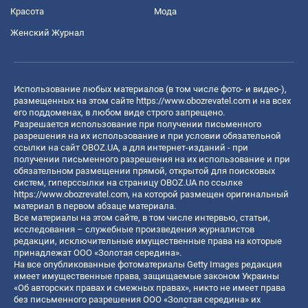
Красота
Мода
Женский Журнал
Использование любых материалов (в том числе фото- и видео-),
размещенных на этом сайте
https://www.obozrevatel.com
и на всех
его поддоменах, в любом виде строго запрещено.
Разрешается использование при получении письменного
разрешения на их использование и при условии обязательной
ссылки на сайт OBOZ.UA, а для интернет-изданий - при
получении письменного разрешения на их использование и при
обязательном размещении прямой, открытой для поисковых
систем, гиперссылки на страницу OBOZ.UA по ссылке
https://www.obozrevatel.com
, на которой размещен оригинальный
материал в первом абзаце материала.
Все материалы на этом сайте, в том числе интервью, статьи,
исследования – служебные произведения журналистов
редакции, исключительные имущественные права на которые
принадлежат ООО «Золотая середина».
На все опубликованные фотоматериалы Getty Images редакция
имеет имущественные права, защищаемые законом Украины
«Об авторских правах и смежных правах», никто не имеет права
без письменного разрешения ООО «Золотая середина» их