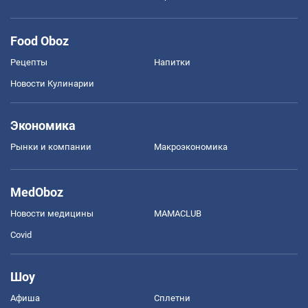
Food Oboz
Рецепты
Напитки
Новости Кулинарии
Экономика
Рынки и компании
Mакроэкономика
MedOboz
Новости медицины
MAMACLUB
Covid
Шоу
Афиша
Сплетни