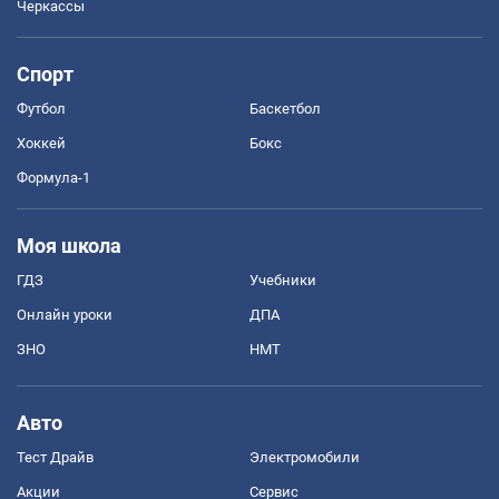
Черкассы
Спорт
Футбол
Баскетбол
Хоккей
Бокс
Формула-1
Моя школа
ГДЗ
Учебники
Онлайн уроки
ДПА
ЗНО
НМТ
Авто
Тест Драйв
Электромобили
Акции
Сервис