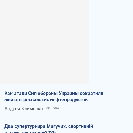
Как атаки Сил обороны Украины сократили
экспорт российских нефтепродуктов
Андрей Клименко
684
Два супертурнира Магучих: спортивній
календарь осени-2026