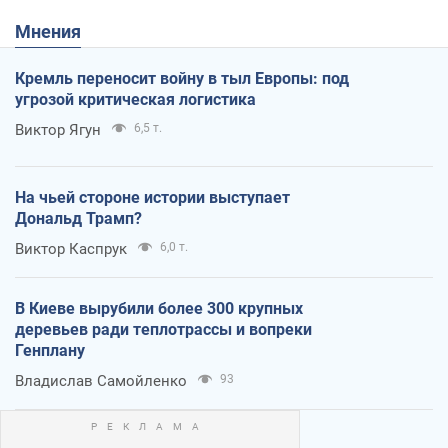
Мнения
Кремль переносит войну в тыл Европы: под
угрозой критическая логистика
Виктор Ягун
6,5 т.
На чьей стороне истории выступает
Дональд Трамп?
Виктор Каспрук
6,0 т.
В Киеве вырубили более 300 крупных
деревьев ради теплотрассы и вопреки
Генплану
Владислав Самойленко
93