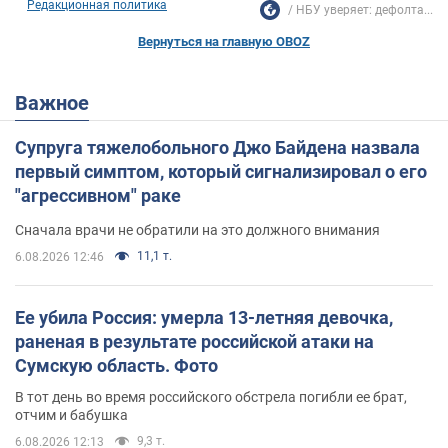
Редакционная политика
НБУ уверяет: дефолта...
Вернуться на главную OBOZ
Важное
Супруга тяжелобольного Джо Байдена назвала
первый симптом, который сигнализировал о его
"агрессивном" раке
Сначала врачи не обратили на это должного внимания
11,1 т.
6.08.2026 12:46
Ее убила Россия: умерла 13-летняя девочка,
раненая в результате российской атаки на
Сумскую область. Фото
В тот день во время российского обстрела погибли ее брат,
отчим и бабушка
9,3 т.
6.08.2026 12:13