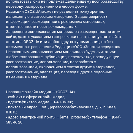
использовать, они не подлежат дальнейшему воспроизводству,
переводу, распространению в любой форме.
Редакция OBOZ.UA может не разделять точку зрения,
изложенную в авторском материале. За достоверность
информации, размещенной в рекламных материалах,
ответственность несет рекламодатель.
Запрещено использование материалов размещенных на этом
сайте, даже с указанием гиперссылки на страницу этого сайта,
логотипа OBOZ.UA или любого другого упоминания, но без
письменного разрешения Редакции/ООО «Золотая середина»
Незаконным использованием материалов будет считаться:
любое копирование, публикация, перепечатка, последующее
распространение, использование, переработка с
использованием, включением в состав других материалов,
распространение, адаптация, перевод и другие подобные
изменения материала.
Название онлайн медиа — «OBOZ.UA»
- субъект в сфере онлайн медиа;
- идентификатор медиа — R40-06156;
- почтовый адрес — ул. Деревообрабатывающая, д. 7, г. Киев,
01013;
- адрес электронной почты —
[email protected]
; - телефон — (044)
585 46 20