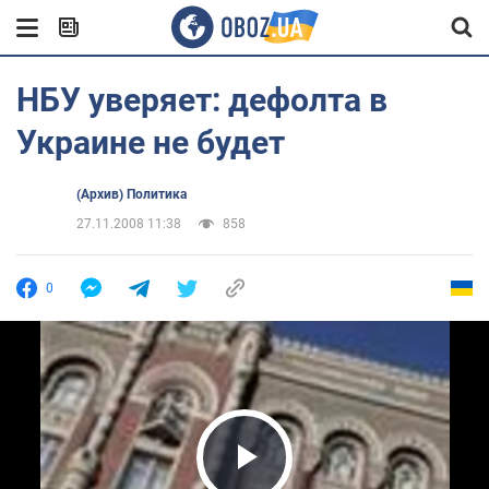
НБУ уверяет: дефолта в
Украине не будет
(Архив) Политика
27.11.2008 11:38
858
0