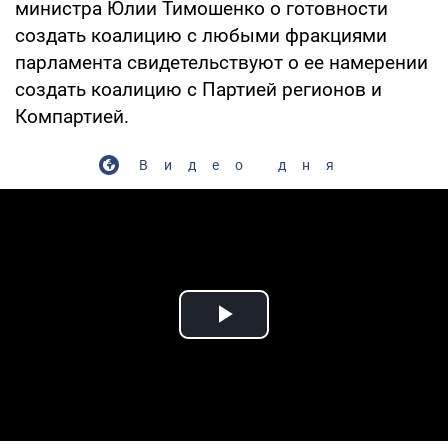
министра Юлии Тимошенко о готовности
создать коалицию с любыми фракциями
парламента свидетельствуют о ее намерении
создать коалицию с Партией регионов и
Компартией.
Видео дня
Play Video