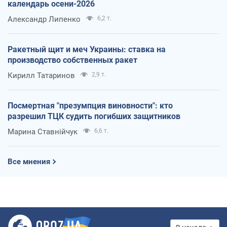
календарь осени-2026
Александр Липенко
6,2 т.
Ракетный щит и меч Украины: ставка на
производство собственных ракет
Кирилл Татаринов
2,9 т.
Посмертная "презумпция виновности": кто
разрешил ТЦК судить погибших защитников
Марина Ставнійчук
6,6 т.
Все мнения