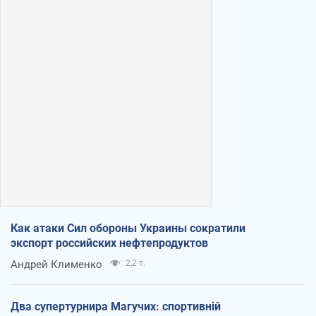
Как атаки Сил обороны Украины сократили
экспорт российских нефтепродуктов
Андрей Клименко
2,2 т.
Два супертурнира Магучих: спортивній