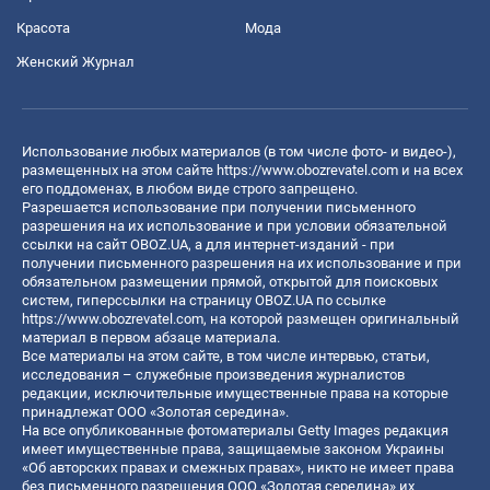
Красота
Мода
Женский Журнал
Использование любых материалов (в том числе фото- и видео-),
размещенных на этом сайте
https://www.obozrevatel.com
и на всех
его поддоменах, в любом виде строго запрещено.
Разрешается использование при получении письменного
разрешения на их использование и при условии обязательной
ссылки на сайт OBOZ.UA, а для интернет-изданий - при
получении письменного разрешения на их использование и при
обязательном размещении прямой, открытой для поисковых
систем, гиперссылки на страницу OBOZ.UA по ссылке
https://www.obozrevatel.com
, на которой размещен оригинальный
материал в первом абзаце материала.
Все материалы на этом сайте, в том числе интервью, статьи,
исследования – служебные произведения журналистов
редакции, исключительные имущественные права на которые
принадлежат ООО «Золотая середина».
На все опубликованные фотоматериалы Getty Images редакция
имеет имущественные права, защищаемые законом Украины
«Об авторских правах и смежных правах», никто не имеет права
без письменного разрешения ООО «Золотая середина» их