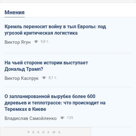
Мнения
Кремль переносит войну в тыл Европы: под
угрозой критическая логистика
Виктор Ягун
9,8 т.
На чьей стороне истории выступает
Дональд Трамп?
Виктор Каспрук
8,1 т.
О запланированной вырубке более 600
деревьев и теплотрассе: что происходит на
Теремках в Киеве
Владислав Самойленко
135