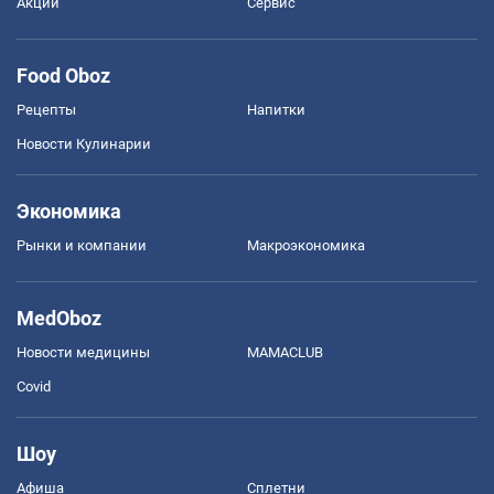
Акции
Сервис
Food Oboz
Рецепты
Напитки
Новости Кулинарии
Экономика
Рынки и компании
Mакроэкономика
MedOboz
Новости медицины
MAMACLUB
Covid
Шоу
Афиша
Сплетни