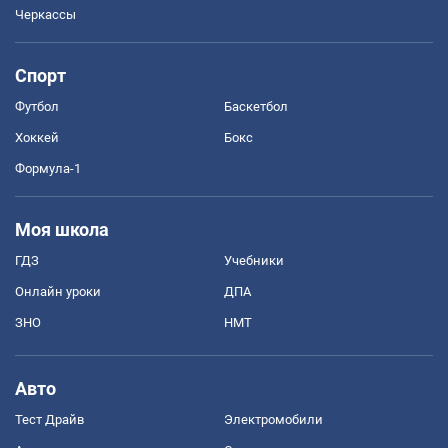
Черкассы
Спорт
Футбол
Баскетбол
Хоккей
Бокс
Формула-1
Моя школа
ГДЗ
Учебники
Онлайн уроки
ДПА
ЗНО
НМТ
Авто
Тест Драйв
Электромобили