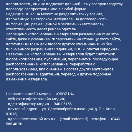
использовать, они не подлежат дальнейшему воспроизводству,
переводу, распространению в любой форме.
Редакция OBOZ.UA может не разделять точку зрения,
изложенную в авторском материале. За достоверность
информации, размещенной в рекламных материалах,
ответственность несет рекламодатель.
Запрещено использование материалов размещенных на этом
сайте, даже с указанием гиперссылки на страницу этого сайта,
логотипа OBOZ.UA или любого другого упоминания, но без
письменного разрешения Редакции/ООО «Золотая середина»
Незаконным использованием материалов будет считаться:
любое копирование, публикация, перепечатка, последующее
распространение, использование, переработка с
использованием, включением в состав других материалов,
распространение, адаптация, перевод и другие подобные
изменения материала.
Название онлайн медиа — «OBOZ.UA»
- субъект в сфере онлайн медиа;
- идентификатор медиа — R40-06156;
- почтовый адрес — ул. Деревообрабатывающая, д. 7, г. Киев,
01013;
- адрес электронной почты —
[email protected]
; - телефон — (044)
585 46 20