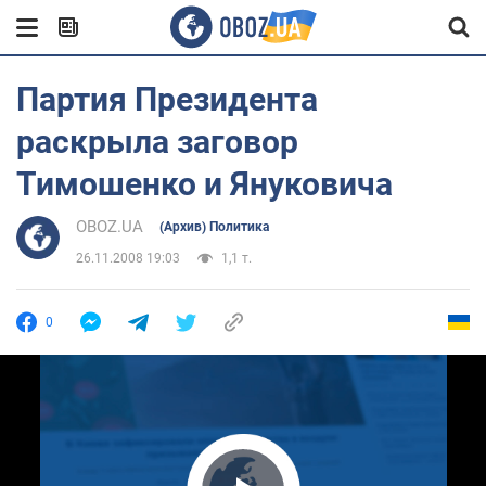
Партия Президента
раскрыла заговор
Тимошенко и Януковича
OBOZ.UA
(Архив) Политика
26.11.2008 19:03
1,1 т.
0