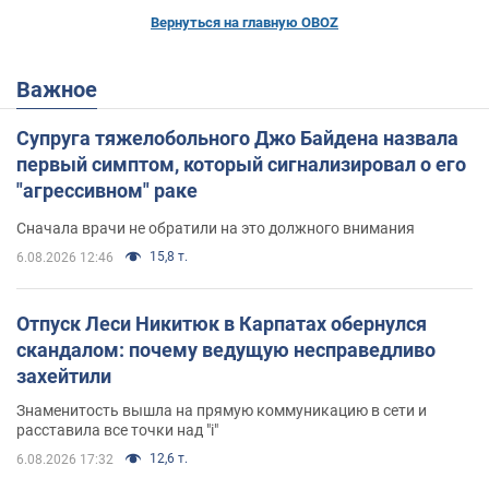
Вернуться на главную OBOZ
Важное
Супруга тяжелобольного Джо Байдена назвала
первый симптом, который сигнализировал о его
"агрессивном" раке
Сначала врачи не обратили на это должного внимания
15,8 т.
6.08.2026 12:46
Отпуск Леси Никитюк в Карпатах обернулся
скандалом: почему ведущую несправедливо
захейтили
Знаменитость вышла на прямую коммуникацию в сети и
расставила все точки над "i"
12,6 т.
6.08.2026 17:32