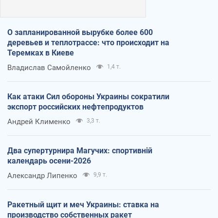
О запланированной вырубке более 600
деревьев и теплотрассе: что происходит на
Теремках в Киеве
Владислав Самойленко
1,4 т.
Как атаки Сил обороны Украины сократили
экспорт российских нефтепродуктов
Андрей Клименко
3,3 т.
Два супертурнира Магучих: спортивній
календарь осени-2026
Александр Липенко
9,9 т.
Ракетный щит и меч Украины: ставка на
производство собственных ракет