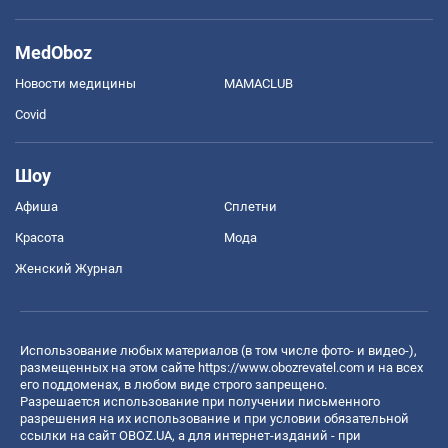
MedOboz
Новости медицины
MAMACLUB
Covid
Шоу
Афиша
Сплетни
Красота
Мода
Женский Журнал
Использование любых материалов (в том числе фото- и видео-),
размещенных на этом сайте
https://www.obozrevatel.com
и на всех
его поддоменах, в любом виде строго запрещено.
Разрешается использование при получении письменного
разрешения на их использование и при условии обязательной
ссылки на сайт OBOZ.UA, а для интернет-изданий - при