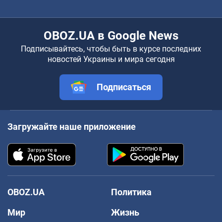
OBOZ.UA в Google News
Подписывайтесь, чтобы быть в курсе последних
новостей Украины и мира сегодня
Подписаться
Загружайте наше приложение
OBOZ.UA
Политика
Мир
Жизнь