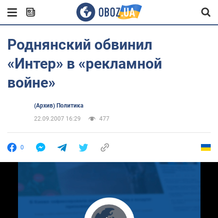
Роднянский обвинил
«Интер» в «рекламной
войне»
(Архив) Политика
22.09.2007 16:29
477
0