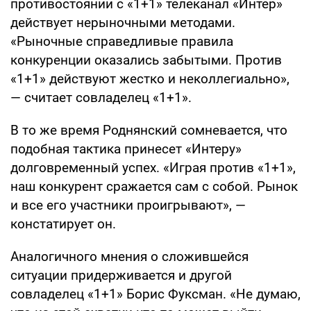
противостоянии с «1+1» телеканал «Интер»
действует нерыночными методами.
«Рыночные справедливые правила
конкуренции оказались забытыми. Против
«1+1» действуют жестко и неколлегиально»,
— считает совладелец «1+1».
В то же время Роднянский сомневается, что
подобная тактика принесет «Интеру»
долговременный успех. «Играя против «1+1»,
наш конкурент сражается сам с собой. Рынок
и все его участники проигрывают», —
констатирует он.
Аналогичного мнения о сложившейся
ситуации придерживается и другой
совладелец «1+1» Борис Фуксман. «Не думаю,