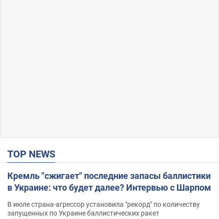
TOP NEWS
Кремль "сжигает" последние запасы баллистики
в Украине: что будет далее? Интервью с Шарпом
В июле страна-агрессор установила "рекорд" по количеству
запущенных по Украине баллистических ракет