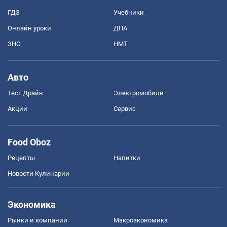
ГДЗ
Учебники
Онлайн уроки
ДПА
ЗНО
НМТ
Авто
Тест Драйв
Электромобили
Акции
Сервис
Food Oboz
Рецепты
Напитки
Новости Кулинарии
Экономика
Рынки и компании
Mакроэкономика