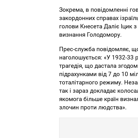
Зокрема, в повідомленні гов
закордонних справах ізраїл
голови Кнесета Даліє Іцик 
визнання Голодомору.
Прес-служба повідомляє, що
наголошується: «У 1932-33 р
трагедія, що дастала згодо
підрахунками від 7 до 10 м
тоталітарного режиму. Неза
так і зараз докладає колоса
якомога більше країн визнал
злочин проти людства».