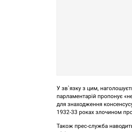
У зв`язку з цим, наголошуєт
парламентарій пропонує «не
для знаходження консенсусу 
1932-33 роках злочином пр
Також прес-служба наводит