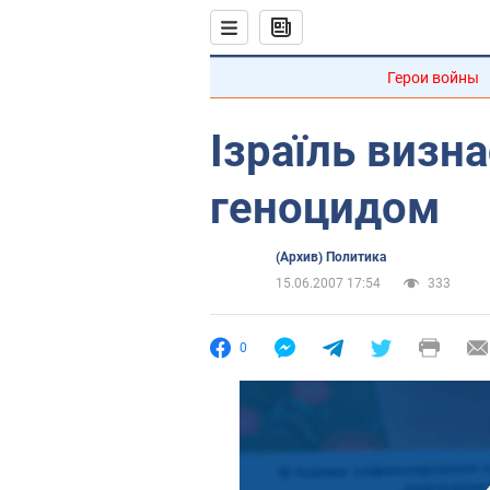
Герои войны
Ізраїль визн
геноцидом
(Архив) Политика
15.06.2007 17:54
333
0