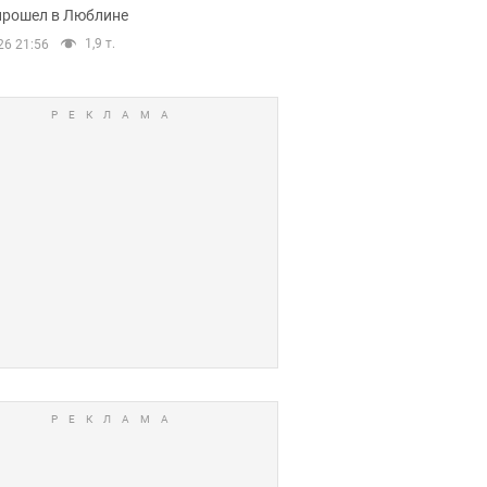
прошел в Люблине
1,9 т.
26 21:56