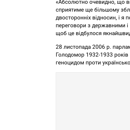
«Абсолютно очевидно, що в
сприятиме ще більшому збл
двосторонніх відносин, і я
переговори з державними і 
щоб це відбулося якнайшви
28 листопада 2006 р. парла
Голодомор 1932-1933 років в
геноцидом проти українсько