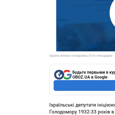
Будьте первыми в ку
OBOZ.UA в Google
Ізраїльські депутати ініцію
Голодомору 1932-33 років в