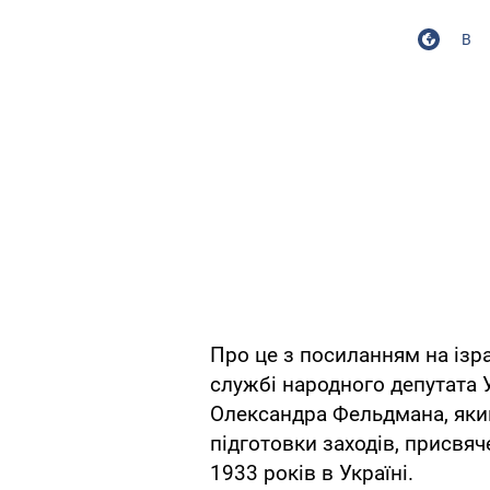
В
Про це з посиланням на ізр
службі народного депутата 
Олександра Фельдмана, яки
підготовки заходів, присвя
1933 років в Україні.