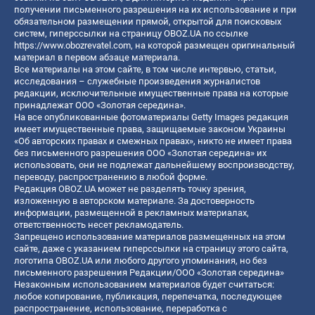
получении письменного разрешения на их использование и при
обязательном размещении прямой, открытой для поисковых
систем, гиперссылки на страницу OBOZ.UA по ссылке
https://www.obozrevatel.com
, на которой размещен оригинальный
материал в первом абзаце материала.
Все материалы на этом сайте, в том числе интервью, статьи,
исследования – служебные произведения журналистов
редакции, исключительные имущественные права на которые
принадлежат ООО «Золотая середина».
На все опубликованные фотоматериалы Getty Images редакция
имеет имущественные права, защищаемые законом Украины
«Об авторских правах и смежных правах», никто не имеет права
без письменного разрешения ООО «Золотая середина» их
использовать, они не подлежат дальнейшему воспроизводству,
переводу, распространению в любой форме.
Редакция OBOZ.UA может не разделять точку зрения,
изложенную в авторском материале. За достоверность
информации, размещенной в рекламных материалах,
ответственность несет рекламодатель.
Запрещено использование материалов размещенных на этом
сайте, даже с указанием гиперссылки на страницу этого сайта,
логотипа OBOZ.UA или любого другого упоминания, но без
письменного разрешения Редакции/ООО «Золотая середина»
Незаконным использованием материалов будет считаться:
любое копирование, публикация, перепечатка, последующее
распространение, использование, переработка с