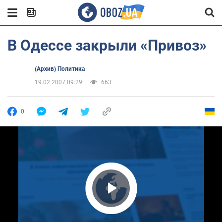
В Одессе закрыли «Привоз»
(Архив) Политика
19.02.2007 09:29
663
0
Play Video