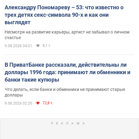
Александру Пономареву – 53: что известно о
трех детях секс-символа 90-х и как они
выглядят
Несмотря на развитие карьеры, артист не забывал о личном
счастье
8,1 т.
9.08.2026 04:01
В ПриватБанке рассказали, действительны ли
доллары 1996 года: принимают ли обменники и
банки такие купюры
Что делать, если банки и обменники не принимают старые
доллары
72,8 т.
9.08.2026 02:20