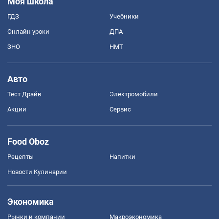
Моя школа
ГДЗ
Учебники
Онлайн уроки
ДПА
ЗНО
НМТ
Авто
Тест Драйв
Электромобили
Акции
Сервис
Food Oboz
Рецепты
Напитки
Новости Кулинарии
Экономика
Рынки и компании
Mакроэкономика