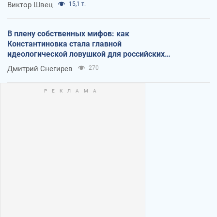
Виктор Швец
15,1 т.
В плену собственных мифов: как
Константиновка стала главной
идеологической ловушкой для российских
оккупантов
Дмитрий Снегирев
270