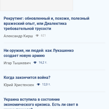
Рекрутинг: обновленный и, похоже, полезный
вражеский опыт, или Диалектика
требовательной трусости
Александр Кирш
621
Ни оружия, ни людей: как Лукашенко
создает новую армию
Игар Тышкевич
16,2 т.
Когда закончится война?
Юрий Христензен
12,0 т.
Украина вступила в состояние
экономического кризиса. Есть ли свет в