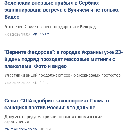
Зеленский впервые прибыл в Сербию:
запланирована встреча с Вучичем и не только.
Видео
Это первый визит главы государства в Белград
45,1 т.
7.08.2026 19:07
"Верните Федорова": в городах Украины уже 23-
й день подряд проходят массовые митинги с
плакатами. Фото и видео
Участники акций продолжают серию ежедневных протестов
1,4 т.
7.08.2026 20:22
Сенат США одобрил законопроект Грэма о
санкциях против России: что дальше
Документ предусматривает новые экономические
ограничения
3,4 т.
7.08.2026 20:29