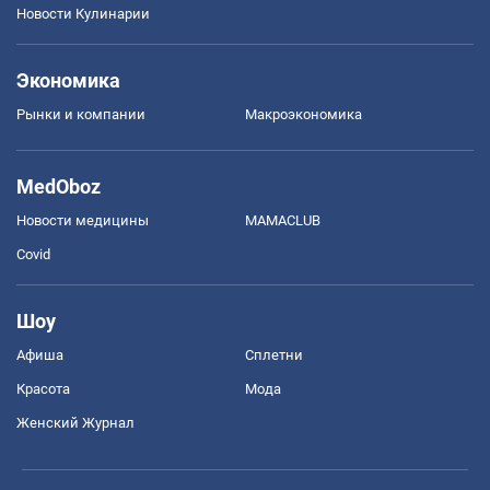
Новости Кулинарии
Экономика
Рынки и компании
Mакроэкономика
MedOboz
Новости медицины
MAMACLUB
Covid
Шоу
Афиша
Сплетни
Красота
Мода
Женский Журнал