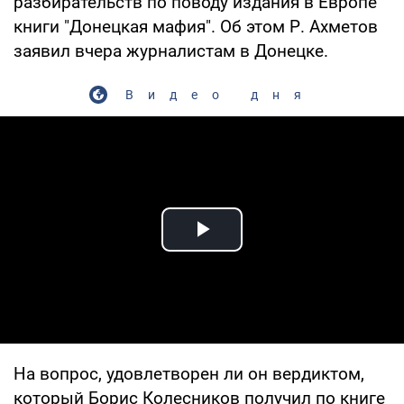
разбирательств по поводу издания в Европе
книги "Донецкая мафия". Об этом Р. Ахметов
заявил вчера журналистам в Донецке.
Видео дня
Play Video
На вопрос, удовлетворен ли он вердиктом,
который Борис Колесников получил по книге