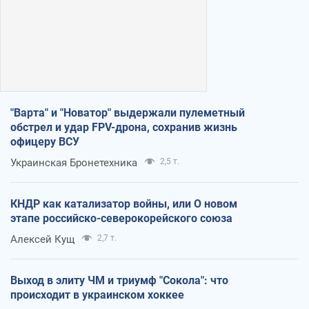
"Варта" и "Новатор" выдержали пулеметный
обстрел и удар FPV-дрона, сохранив жизнь
офицеру ВСУ
Украинская Бронетехника
2,5 т.
КНДР как катализатор войны, или О новом
этапе российско-северокорейского союза
Алексей Кущ
2,7 т.
Выход в элиту ЧМ и триумф "Сокола": что
происходит в украинском хоккее