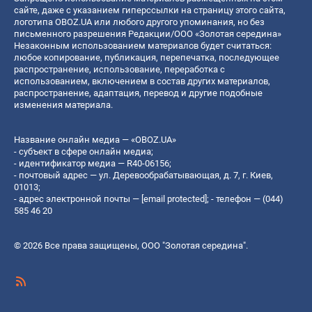
сайте, даже с указанием гиперссылки на страницу этого сайта,
логотипа OBOZ.UA или любого другого упоминания, но без
письменного разрешения Редакции/ООО «Золотая середина»
Незаконным использованием материалов будет считаться:
любое копирование, публикация, перепечатка, последующее
распространение, использование, переработка с
использованием, включением в состав других материалов,
распространение, адаптация, перевод и другие подобные
изменения материала.
Название онлайн медиа — «OBOZ.UA»
- субъект в сфере онлайн медиа;
- идентификатор медиа — R40-06156;
- почтовый адрес — ул. Деревообрабатывающая, д. 7, г. Киев,
01013;
- адрес электронной почты —
[email protected]
; - телефон — (044)
585 46 20
© 2026 Все права защищены, ООО "Золотая середина".