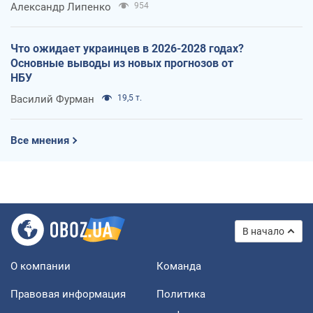
Александр Липенко
954
Что ожидает украинцев в 2026-2028 годах?
Основные выводы из новых прогнозов от
НБУ
Василий Фурман
19,5 т.
Все мнения
В начало
О компании
Команда
Правовая информация
Политика