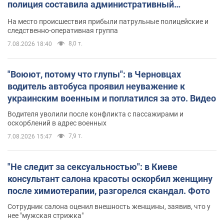
полиция составила административный
протокол. Видео
На место происшествия прибыли патрульные полицейские и
следственно-оперативная группа
8,0 т.
7.08.2026 18:40
"Воюют, потому что глупы": в Черновцах
водитель автобуса проявил неуважение к
украинским военным и поплатился за это. Видео
Водителя уволили после конфликта с пассажирами и
оскорблений в адрес военных
7,9 т.
7.08.2026 15:47
"Не следит за сексуальностью": в Киеве
консультант салона красоты оскорбил женщину
после химиотерапии, разгорелся скандал. Фото
Сотрудник салона оценил внешность женщины, заявив, что у
нее "мужская стрижка"