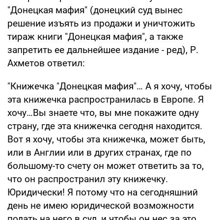
"Донецкая мафия" (донецкий суд вынес
решение изъять из продажи и уничтожить
тираж книги "Донецкая мафия", а также
запретить ее дальнейшее издание - ред), Р.
Ахметов ответил:
"Книжечка "Донецкая мафия"… А я хочу, чтобы
эта книжечка распространилась в Европе. Я
хочу…Вы знаете что, вы мне покажите одну
страну, где эта книжечка сегодня находится.
Вот я хочу, чтобы эта книжечка, может быть,
или в Англии или в других странах, где по
большому-то счету он может ответить за то,
что он распространил эту книжечку.
Юридически! Я потому что на сегодняшний
день не имею юридической возможности
подать на него в суд, и чтобы он нес за это