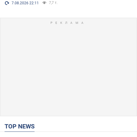
7,7 т.
7.08.2026 22:11
TOP NEWS