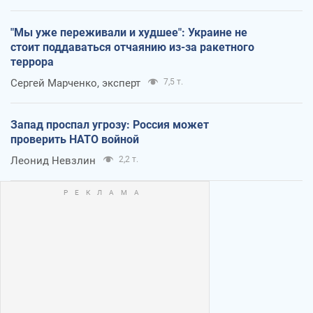
"Мы уже переживали и худшее": Украине не
стоит поддаваться отчаянию из-за ракетного
террора
Сергей Марченко, эксперт
7,5 т.
Запад проспал угрозу: Россия может
проверить НАТО войной
Леонид Невзлин
2,2 т.