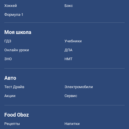
Хоккей
Бокс
Формула-1
Моя школа
ГДЗ
Учебники
Онлайн уроки
ДПА
ЗНО
НМТ
Авто
Тест Драйв
Электромобили
Акции
Сервис
Food Oboz
Рецепты
Напитки