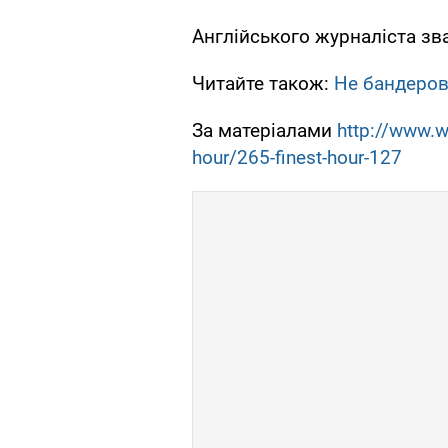
Англійського журналіста звали
Читайте також:
Не бандеров
За матеріалами
http://www.wi
hour/265-finest-hour-127