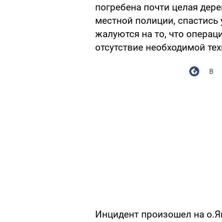
погребена почти целая дере
местной полиции, спастись 
жалуются на то, что операц
отсутствие необходимой тех
В
Инцидент произошел на о.Я