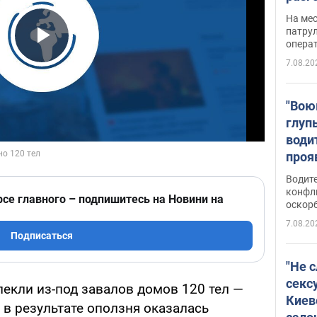
марш
На ме
адми
патрул
опера
Виде
Play Video
7.08.20
"Вою
глуп
води
проя
укра
Водите
попла
конфл
рсе главного – подпишитесь на Новини на
оскорб
Виде
7.08.20
Подписаться
"Не 
секс
екли из-под завалов домов 120 тел —
Киев
 в результате оползня оказалась