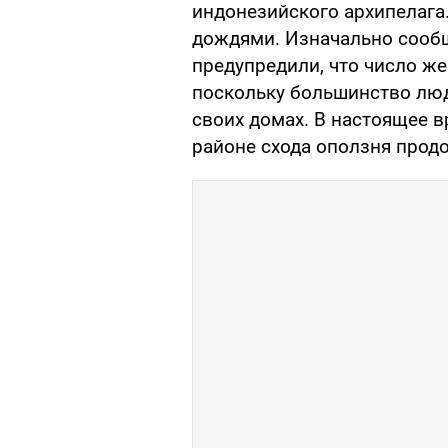
индонезийского архипелага
дождями. Изначально сообщ
предупредили, что число же
поскольку большинство люд
своих домах. В настоящее 
районе схода оползня прод