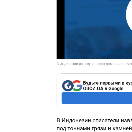
Будьте первыми в ку
OBOZ.UA в Google
В Индонезии спасатели извл
под тоннами грязи и камней