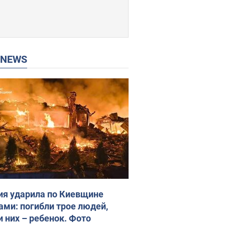
P NEWS
ия ударила по Киевщине
ами: погибли трое людей,
и них – ребенок. Фото