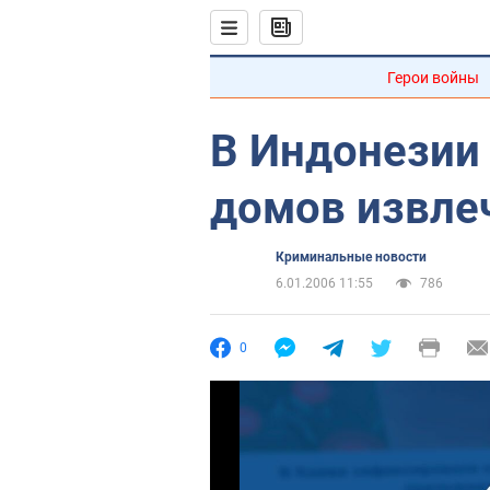
Герои войны
В Индонезии 
домов извлеч
Криминальные новости
6.01.2006 11:55
786
0