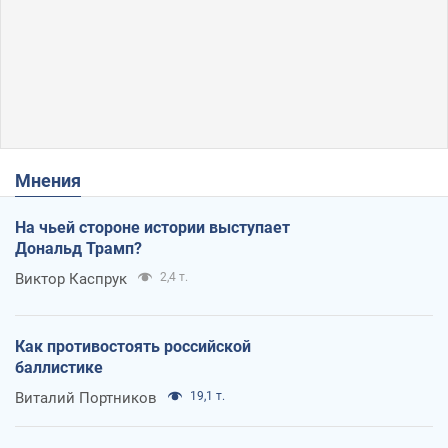
Мнения
На чьей стороне истории выступает
Дональд Трамп?
Виктор Каспрук
2,4 т.
Как противостоять российской
баллистике
Виталий Портников
19,1 т.