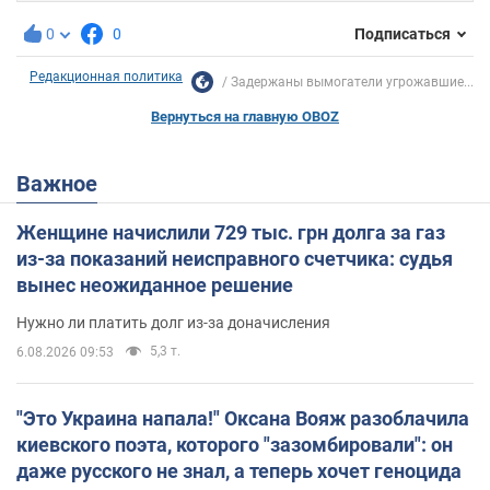
0
0
Подписаться
Редакционная политика
Задержаны вымогатели угрожавшие...
Вернуться на главную OBOZ
Важное
Женщине начислили 729 тыс. грн долга за газ
из-за показаний неисправного счетчика: судья
вынес неожиданное решение
Нужно ли платить долг из-за доначисления
5,3 т.
6.08.2026 09:53
"Это Украина напала!" Оксана Вояж разоблачила
киевского поэта, которого "зазомбировали": он
даже русского не знал, а теперь хочет геноцида