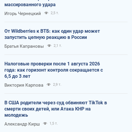
массированного удара
Игорь Чернецкий
2,5 т.
От Wildberries к ВТБ: как один удар может
запустить цепную реакцию в России
Братья Капрановы
2,1 т.
Налоговые проверки после 1 августа 2026
года: как горизонт контроля сокращается с
6,5 до 3 лет
Виктория Карпова
2,9 т.
В США родители через суд обвиняют TikTok в
смерти своих детей, или Атака КНР на
молодежь
Александр Кирш
1,5 т.