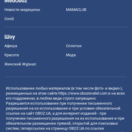
MedOboz
Новости медицины
MAMACLUB
Covid
Шоу
Афиша
Сплетни
Красота
Мода
Женский Журнал
Использование любых материалов (в том числе фото- и видео-),
размещенных на этом сайте
https://www.obozrevatel.com
и на всех
его поддоменах, в любом виде строго запрещено.
Разрешается использование при получении письменного
разрешения на их использование и при условии обязательной
ссылки на сайт OBOZ.UA, а для интернет-изданий - при
получении письменного разрешения на их использование и при
обязательном размещении прямой, открытой для поисковых
систем, гиперссылки на страницу OBOZ.UA по ссылке