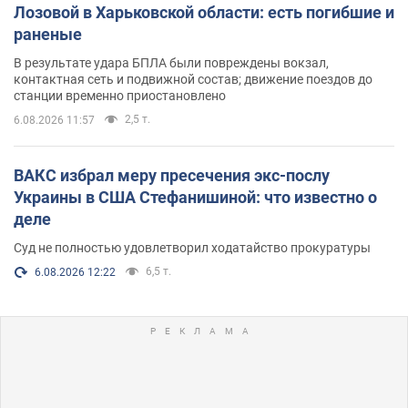
Лозовой в Харьковской области: есть погибшие и
раненые
В результате удара БПЛА были повреждены вокзал,
контактная сеть и подвижной состав; движение поездов до
станции временно приостановлено
2,5 т.
6.08.2026 11:57
ВАКС избрал меру пресечения экс-послу
Украины в США Стефанишиной: что известно о
деле
Суд не полностью удовлетворил ходатайство прокуратуры
6,5 т.
6.08.2026 12:22