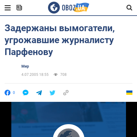
Задержаны вымогатели,
угрожавшие журналисту
Парфенову
Мир
4.07.2005 18:55
708
0