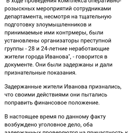
"В ходе проведения комплекса оперативно-
розыскных мероприятий сотрудниками
департамента, несмотря на тщательную
подготовку злоумышленников и
принимаемые ими контрмеры, были
установлены организаторы преступной
группы - 28 и 24-летние неработающие
жители города Иванова", - говорится в
документе. Они были задержаны и дали
признательные показания.
Задержанные жители Иванова признались,
что своими действиями они пытались
поправить финансовое положение.
В настоящее время по данному факту
возбуждено уголовное дело, оба
задержанных проверяются на причастность к