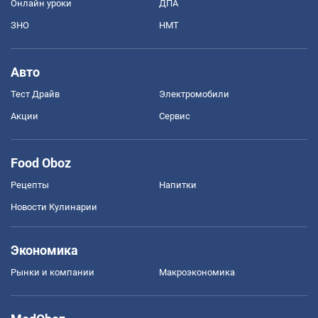
Онлайн уроки
ДПА
ЗНО
НМТ
Авто
Тест Драйв
Электромобили
Акции
Сервис
Food Oboz
Рецепты
Напитки
Новости Кулинарии
Экономика
Рынки и компании
Mакроэкономика