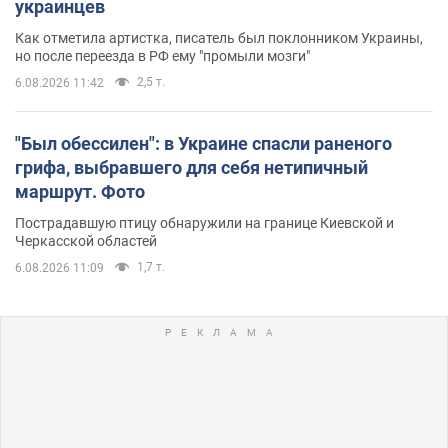
украинцев
Как отметила артистка, писатель был поклонником Украины,
но после переезда в РФ ему "промыли мозги"
2,5 т.
6.08.2026 11:42
"Был обессилен": в Украине спасли раненого
грифа, выбравшего для себя нетипичный
маршрут. Фото
Пострадавшую птицу обнаружили на границе Киевской и
Черкасской областей
1,7 т.
6.08.2026 11:09